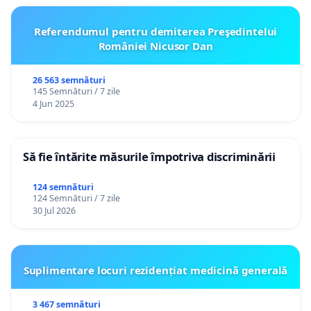
Referendumul pentru demiterea Preşedintelui
României Nicusor Dan
26 563 semnături
145 Semnături / 7 zile
4 Jun 2025
Să fie întărite măsurile împotriva discriminării
124 semnături
124 Semnături / 7 zile
30 Jul 2026
Suplimentare locuri rezidențiat medicină generală
3 467 semnături