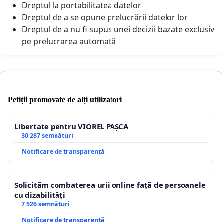
Dreptul la portabilitatea datelor
Dreptul de a se opune prelucrării datelor lor
Dreptul de a nu fi supus unei decizii bazate exclusiv
pe prelucrarea automată
Petiții promovate de alți utilizatori
Libertate pentru VIOREL PAȘCA
30 287 semnături
Notificare de transparență
Solicităm combaterea urii online față de persoanele
cu dizabilități
7 526 semnături
Notificare de transparență