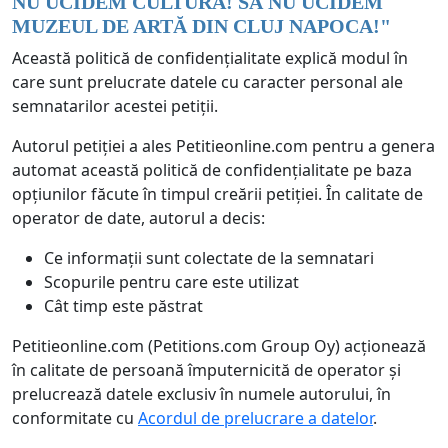
NU UCIDEM CULTURA! SĂ NU UCIDEM
MUZEUL DE ARTĂ DIN CLUJ NAPOCA!
"
Această politică de confidențialitate explică modul în
care sunt prelucrate datele cu caracter personal ale
semnatarilor acestei petiții.
Autorul petiției a ales Petitieonline.com pentru a genera
automat această politică de confidențialitate pe baza
opțiunilor făcute în timpul creării petiției. În calitate de
operator de date, autorul a decis:
Ce informații sunt colectate de la semnatari
Scopurile pentru care este utilizat
Cât timp este păstrat
Petitieonline.com (Petitions.com Group Oy) acționează
în calitate de persoană împuternicită de operator și
prelucrează datele exclusiv în numele autorului, în
conformitate cu
Acordul de prelucrare a datelor
.