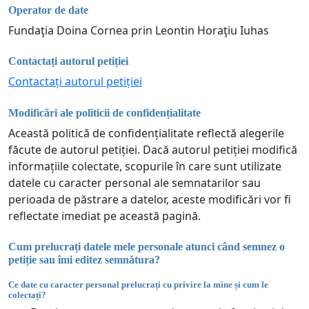
Operator de date
Fundaţia Doina Cornea prin Leontin Horaţiu Iuhas
Contactați autorul petiției
Contactați autorul petiției
Modificări ale politicii de confidențialitate
Această politică de confidențialitate reflectă alegerile
făcute de autorul petiției. Dacă autorul petiției modifică
informațiile colectate, scopurile în care sunt utilizate
datele cu caracter personal ale semnatarilor sau
perioada de păstrare a datelor, aceste modificări vor fi
reflectate imediat pe această pagină.
Cum prelucrați datele mele personale atunci când semnez o
petiție sau îmi editez semnătura?
Ce date cu caracter personal prelucrați cu privire la mine și cum le
colectați?