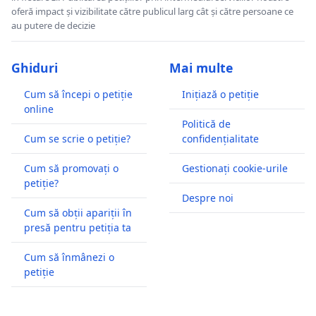
oferă impact și vizibilitate către publicul larg cât și către persoane ce
au putere de decizie
Ghiduri
Mai multe
Cum să începi o petiție
Inițiază o petiție
online
Politică de
Cum se scrie o petiție?
confidențialitate
Cum să promovați o
Gestionați cookie-urile
petiție?
Despre noi
Cum să obții apariții în
presă pentru petiția ta
Cum să înmânezi o
petiție