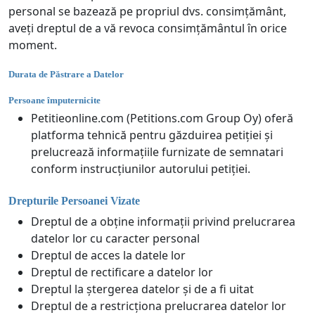
personal se bazează pe propriul dvs. consimțământ,
aveți dreptul de a vă revoca consimțământul în orice
moment.
Durata de Păstrare a Datelor
Persoane împuternicite
Petitieonline.com (Petitions.com Group Oy) oferă
platforma tehnică pentru găzduirea petiției și
prelucrează informațiile furnizate de semnatari
conform instrucțiunilor autorului petiției.
Drepturile Persoanei Vizate
Dreptul de a obține informații privind prelucrarea
datelor lor cu caracter personal
Dreptul de acces la datele lor
Dreptul de rectificare a datelor lor
Dreptul la ștergerea datelor și de a fi uitat
Dreptul de a restricționa prelucrarea datelor lor