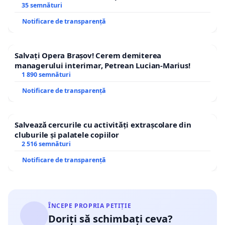
35 semnături
Notificare de transparență
Salvați Opera Brașov! Cerem demiterea
managerului interimar, Petrean Lucian-Marius!
1 890 semnături
Notificare de transparență
Salvează cercurile cu activități extrașcolare din
cluburile și palatele copiilor
2 516 semnături
Notificare de transparență
ÎNCEPE PROPRIA PETIȚIE
Doriți să schimbați ceva?