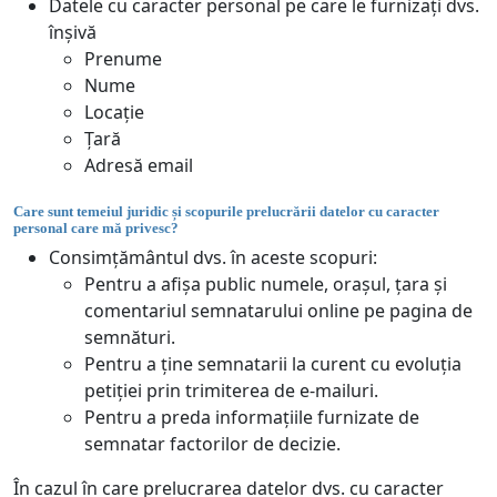
Datele cu caracter personal pe care le furnizați dvs.
înșivă
Prenume
Nume
Locație
Țară
Adresă email
Care sunt temeiul juridic și scopurile prelucrării datelor cu caracter
personal care mă privesc?
Consimțământul dvs. în aceste scopuri:
Pentru a afișa public numele, orașul, țara și
comentariul semnatarului online pe pagina de
semnături.
Pentru a ține semnatarii la curent cu evoluția
petiției prin trimiterea de e-mailuri.
Pentru a preda informațiile furnizate de
semnatar factorilor de decizie.
În cazul în care prelucrarea datelor dvs. cu caracter