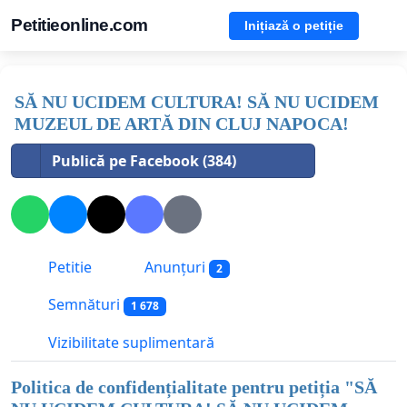
Petitieonline.com
Inițiază o petiție
SĂ NU UCIDEM CULTURA! SĂ NU UCIDEM
MUZEUL DE ARTĂ DIN CLUJ NAPOCA!
Publică pe Facebook (384)
Petitie
Anunțuri
2
Semnături
1 678
Vizibilitate suplimentară
Politica de confidențialitate pentru petiția "
SĂ