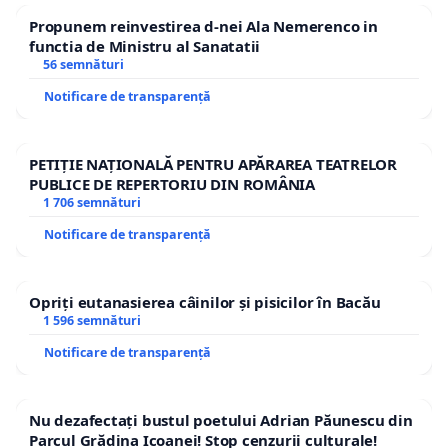
Propunem reinvestirea d-nei Ala Nemerenco in
functia de Ministru al Sanatatii
56 semnături
Notificare de transparență
PETIȚIE NAȚIONALĂ PENTRU APĂRAREA TEATRELOR
PUBLICE DE REPERTORIU DIN ROMÂNIA
1 706 semnături
Notificare de transparență
Opriți eutanasierea câinilor și pisicilor în Bacău
1 596 semnături
Notificare de transparență
Nu dezafectați bustul poetului Adrian Păunescu din
Parcul Grădina Icoanei! Stop cenzurii culturale!