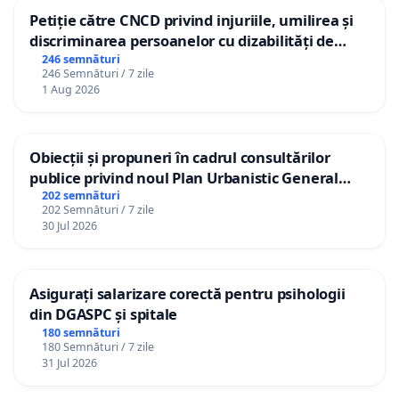
Petiție către CNCD privind injuriile, umilirea și
discriminarea persoanelor cu dizabilități de
către utilizatorul TikTok „Gorici”
246 semnături
246 Semnături / 7 zile
1 Aug 2026
Obiecții și propuneri în cadrul consultărilor
publice privind noul Plan Urbanistic General
(PUG) Ialoveni
202 semnături
202 Semnături / 7 zile
30 Jul 2026
Asigurați salarizare corectă pentru psihologii
din DGASPC și spitale
180 semnături
180 Semnături / 7 zile
31 Jul 2026