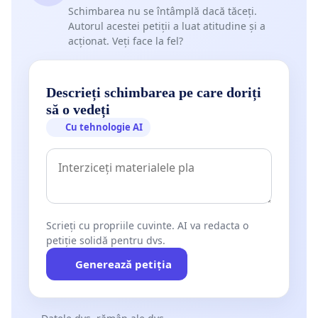
Schimbarea nu se întâmplă dacă tăceți.
Autorul acestei petiții a luat atitudine și a
acționat. Veți face la fel?
Descrieți schimbarea pe care doriți
să o vedeți
Cu tehnologie AI
Scrieți cu propriile cuvinte. AI va redacta o
petiție solidă pentru dvs.
Generează petiția