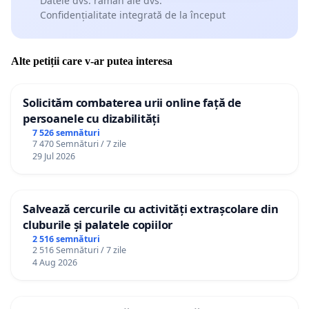
Datele dvs. rămân ale dvs.
Confidențialitate integrată de la început
Alte petiții care v-ar putea interesa
Solicităm combaterea urii online față de
persoanele cu dizabilități
7 526 semnături
7 470 Semnături / 7 zile
29 Jul 2026
Salvează cercurile cu activități extrașcolare din
cluburile și palatele copiilor
2 516 semnături
2 516 Semnături / 7 zile
4 Aug 2026