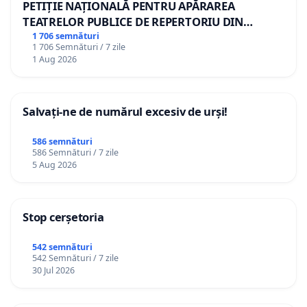
PETIȚIE NAȚIONALĂ PENTRU APĂRAREA
TEATRELOR PUBLICE DE REPERTORIU DIN
ROMÂNIA
1 706 semnături
1 706 Semnături / 7 zile
1 Aug 2026
Salvați-ne de numărul excesiv de urși!
586 semnături
586 Semnături / 7 zile
5 Aug 2026
Stop cerșetoria
542 semnături
542 Semnături / 7 zile
30 Jul 2026