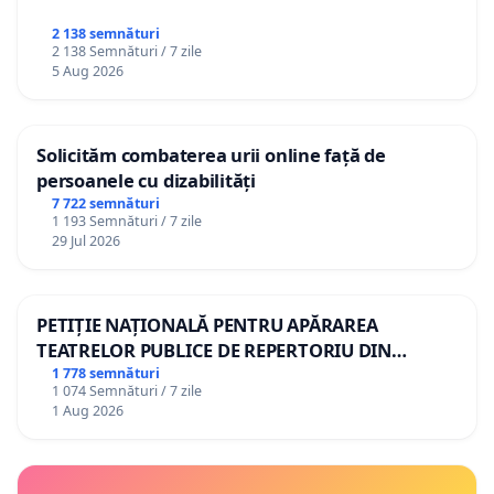
2 138 semnături
2 138 Semnături / 7 zile
5 Aug 2026
Solicităm combaterea urii online față de
persoanele cu dizabilități
7 722 semnături
1 193 Semnături / 7 zile
29 Jul 2026
PETIȚIE NAȚIONALĂ PENTRU APĂRAREA
TEATRELOR PUBLICE DE REPERTORIU DIN
ROMÂNIA
1 778 semnături
1 074 Semnături / 7 zile
1 Aug 2026