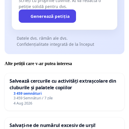
Scrieți cu propriile cuvinte. AI va redacta o
petiție solidă pentru dvs.
Generează petiția
Datele dvs. rămân ale dvs.
Confidențialitate integrată de la început
Alte petiții care v-ar putea interesa
Salvează cercurile cu activități extrașcolare din
cluburile și palatele copiilor
3 459 semnături
3 459 Semnături / 7 zile
4 Aug 2026
Salvați-ne de numărul excesiv de urși!