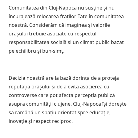
Comunitatea din Cluj-Napoca nu susține și nu
încurajează relocarea fraților Tate în comunitatea
noastră. Considerăm că imaginea și valorile
orașului trebuie asociate cu respectul,
responsabilitatea socială și un climat public bazat
pe echilibru și bun-simț.
Decizia noastră are la bază dorința de a proteja
reputația orașului și de a evita asocierea cu
controverse care pot afecta percepția publică
asupra comunității clujene. Cluj-Napoca își dorește
să rămână un spațiu orientat spre educație,
inovație și respect reciproc.