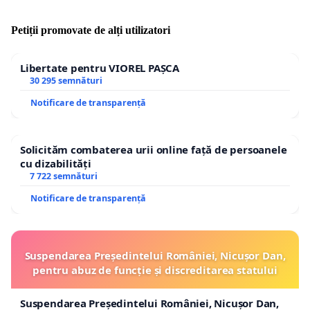
Petiții promovate de alți utilizatori
Libertate pentru VIOREL PAȘCA
30 295 semnături
Notificare de transparență
Solicităm combaterea urii online față de persoanele
cu dizabilități
7 722 semnături
Notificare de transparență
Suspendarea Președintelui României, Nicușor Dan,
pentru abuz de funcție și discreditarea statului
Suspendarea Președintelui României, Nicușor Dan,