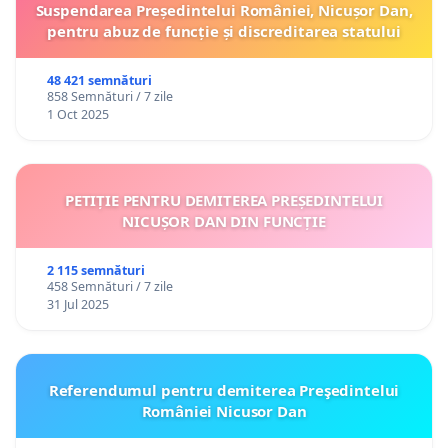
Suspendarea Președintelui României, Nicușor Dan,
pentru abuz de funcție și discreditarea statului
48 421 semnături
858 Semnături / 7 zile
1 Oct 2025
PETIȚIE PENTRU DEMITEREA PREȘEDINTELUI
NICUȘOR DAN DIN FUNCȚIE
2 115 semnături
458 Semnături / 7 zile
31 Jul 2025
Referendumul pentru demiterea Preşedintelui
României Nicusor Dan