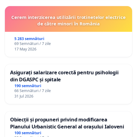
Cerem interzicerea utilizării trotinetelor electrice
de către minori în România
5 283 semnături
69 Semnături / 7 zile
17 May 2026
Asigurați salarizare corectă pentru psihologii
din DGASPC și spitale
190 semnături
66 Semnături / 7 zile
31 Jul 2026
Obiecții și propuneri privind modificarea
Planului Urbanistic General al orașului Ialoveni
100 semnături