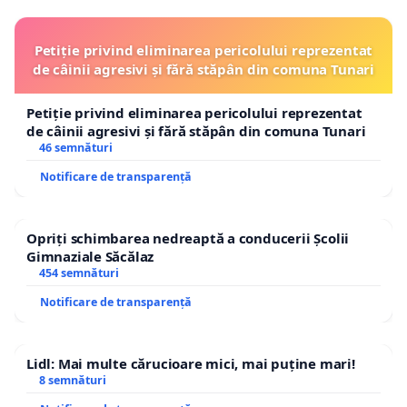
Petiție privind eliminarea pericolului reprezentat
de câinii agresivi și fără stăpân din comuna Tunari
Petiție privind eliminarea pericolului reprezentat
de câinii agresivi și fără stăpân din comuna Tunari
46 semnături
Notificare de transparență
Opriți schimbarea nedreaptă a conducerii Școlii
Gimnaziale Săcălaz
454 semnături
Notificare de transparență
Lidl: Mai multe cărucioare mici, mai puține mari!
8 semnături