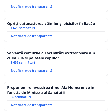
Notificare de transparență
Opriți eutanasierea câinilor și pisicilor în Bacău
1 623 semnături
Notificare de transparență
Salvează cercurile cu activități extrașcolare din
cluburile și palatele copiilor
3 459 semnături
Notificare de transparență
Propunem reinvestirea d-nei Ala Nemerenco in
functia de Ministru al Sanatatii
56 semnături
Notificare de transparență