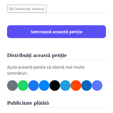
Contactați autorul
Semnează această petiție
Distribuiți această petiție
Ajută această petiție să obțină mai multe
semnături.
Publicitate plătită