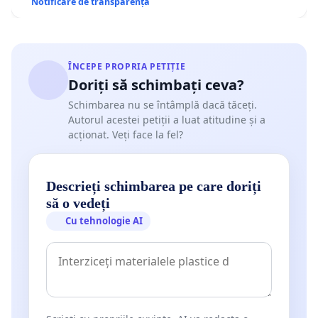
Notificare de transparență
ÎNCEPE PROPRIA PETIȚIE
Doriți să schimbați ceva?
Schimbarea nu se întâmplă dacă tăceți.
Autorul acestei petiții a luat atitudine și a
acționat. Veți face la fel?
Descrieți schimbarea pe care doriți
să o vedeți
Cu tehnologie AI