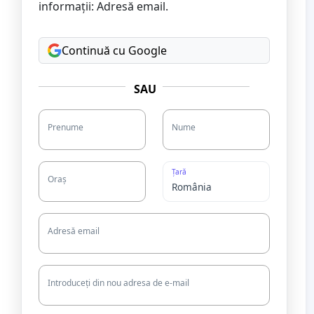
informații: Adresă email.
Continuă cu Google
SAU
Prenume
Nume
Țară
Oraș
Adresă email
Introduceți din nou adresa de e-mail