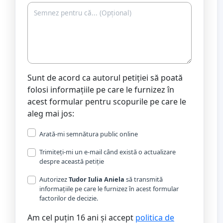
Sunt de acord ca autorul petiției să poată
folosi informațiile pe care le furnizez în
acest formular pentru scopurile pe care le
aleg mai jos:
Arată-mi semnătura public online
Trimiteți-mi un e-mail când există o actualizare
despre această petiție
Autorizez
Tudor Iulia Aniela
să transmită
informațiile pe care le furnizez în acest formular
factorilor de decizie.
Am cel puțin 16 ani și accept
politica de