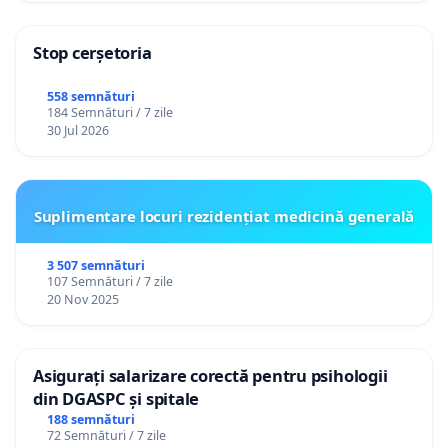
Stop cerșetoria
558 semnături
184 Semnături / 7 zile
30 Jul 2026
Suplimentare locuri rezidențiat medicină generală
3 507 semnături
107 Semnături / 7 zile
20 Nov 2025
Asigurați salarizare corectă pentru psihologii
din DGASPC și spitale
188 semnături
72 Semnături / 7 zile