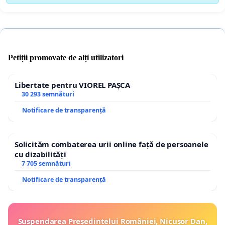
Petiții promovate de alți utilizatori
Libertate pentru VIOREL PAȘCA
30 293 semnături
Notificare de transparență
Solicităm combaterea urii online față de persoanele
cu dizabilități
7 705 semnături
Notificare de transparență
Suspendarea Președintelui României, Nicușor Dan,