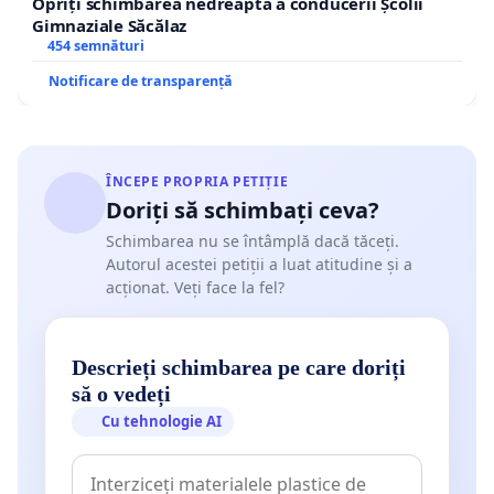
Opriți schimbarea nedreaptă a conducerii Școlii
Gimnaziale Săcălaz
454 semnături
Notificare de transparență
ÎNCEPE PROPRIA PETIȚIE
Doriți să schimbați ceva?
Schimbarea nu se întâmplă dacă tăceți.
Autorul acestei petiții a luat atitudine și a
acționat. Veți face la fel?
Descrieți schimbarea pe care doriți
să o vedeți
Cu tehnologie AI