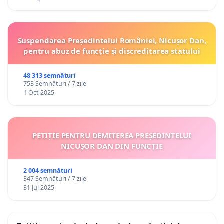
Suspendarea Președintelui României, Nicușor Dan,
pentru abuz de funcție și discreditarea statului
48 313 semnături
753 Semnături / 7 zile
1 Oct 2025
PETIȚIE PENTRU DEMITEREA PREȘEDINTELUI
NICUȘOR DAN DIN FUNCȚIE
2 004 semnături
347 Semnături / 7 zile
31 Jul 2025