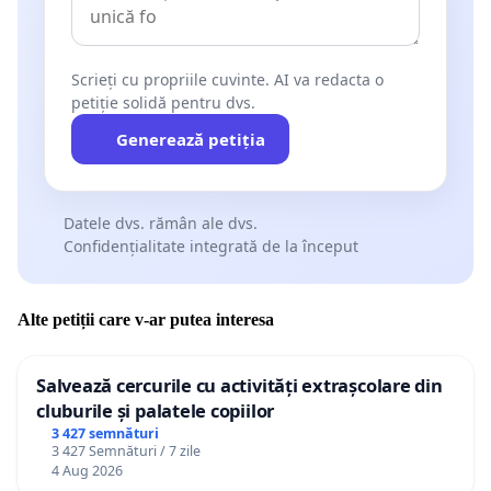
Scrieți cu propriile cuvinte. AI va redacta o
petiție solidă pentru dvs.
Generează petiția
Datele dvs. rămân ale dvs.
Confidențialitate integrată de la început
Alte petiții care v-ar putea interesa
Salvează cercurile cu activități extrașcolare din
cluburile și palatele copiilor
3 427 semnături
3 427 Semnături / 7 zile
4 Aug 2026