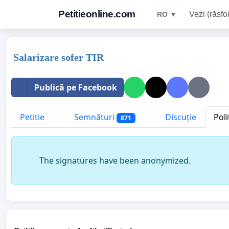
Petitieonline.com
Vezi (răsfoi
RO ▼
Salarizare sofer TIR
Publică pe Facebook
Petitie
Semnături
Discuție
Poli
871
The signatures have been anonymized.