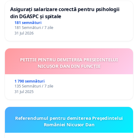
Asigurați salarizare corectă pentru psihologii
din DGASPC și spitale
181 semnături
181 Semnături / 7 zile
31 Jul 2026
PETIȚIE PENTRU DEMITEREA PREȘEDINTELUI
NICUȘOR DAN DIN FUNCȚIE
1 790 semnături
135 Semnături / 7 zile
31 Jul 2025
Referendumul pentru demiterea Preşedintelui
României Nicusor Dan