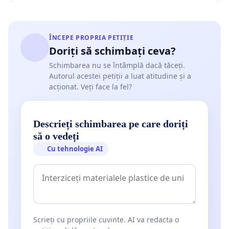
ÎNCEPE PROPRIA PETIȚIE
Doriți să schimbați ceva?
Schimbarea nu se întâmplă dacă tăceți.
Autorul acestei petiții a luat atitudine și a
acționat. Veți face la fel?
Descrieți schimbarea pe care doriți
să o vedeți
Cu tehnologie AI
Scrieți cu propriile cuvinte. AI va redacta o