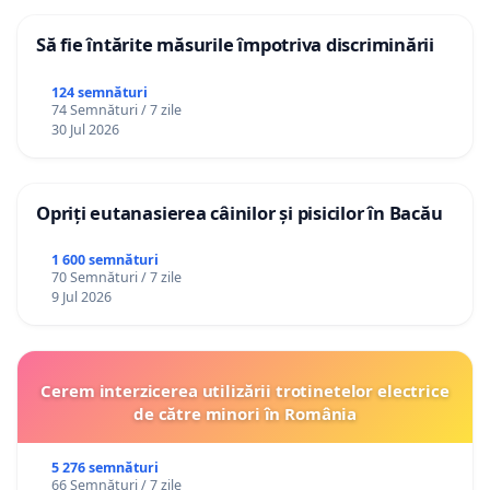
Să fie întărite măsurile împotriva discriminării
124 semnături
74 Semnături / 7 zile
30 Jul 2026
Opriți eutanasierea câinilor și pisicilor în Bacău
1 600 semnături
70 Semnături / 7 zile
9 Jul 2026
Cerem interzicerea utilizării trotinetelor electrice
de către minori în România
5 276 semnături
66 Semnături / 7 zile