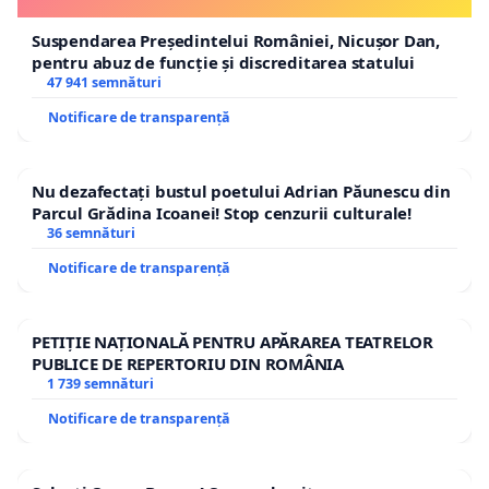
Suspendarea Președintelui României, Nicușor Dan,
pentru abuz de funcție și discreditarea statului
47 941 semnături
Notificare de transparență
Nu dezafectați bustul poetului Adrian Păunescu din
Parcul Grădina Icoanei! Stop cenzurii culturale!
36 semnături
Notificare de transparență
PETIȚIE NAȚIONALĂ PENTRU APĂRAREA TEATRELOR
PUBLICE DE REPERTORIU DIN ROMÂNIA
1 739 semnături
Notificare de transparență