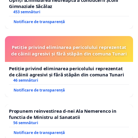
Gimnaziale Săcălaz
453 semnături
Notificare de transparență
Petiție privind eliminarea pericolului reprezentat
de câinii agresivi și fără stăpân din comuna Tunari
Petiție privind eliminarea pericolului reprezentat
de câinii agresivi și fără stăpân din comuna Tunari
46 semnături
Notificare de transparență
Propunem reinvestirea d-nei Ala Nemerenco in
functia de Ministru al Sanatatii
56 semnături
Notificare de transparență