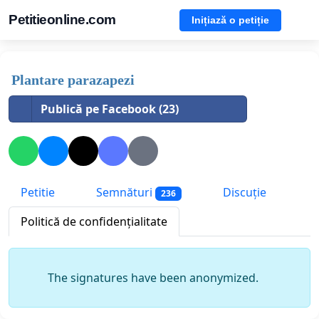
Petitieonline.com
Inițiază o petiție
Plantare parazapezi
Publică pe Facebook (23)
Petitie
Semnături
Discuție
236
Politică de confidențialitate
The signatures have been anonymized.