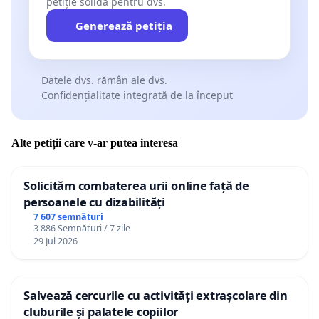
petiție solidă pentru dvs.
Generează petiția
Datele dvs. rămân ale dvs.
Confidențialitate integrată de la început
Alte petiții care v-ar putea interesa
Solicităm combaterea urii online față de
persoanele cu dizabilități
7 607 semnături
3 886 Semnături / 7 zile
29 Jul 2026
Salvează cercurile cu activități extrașcolare din
cluburile și palatele copiilor