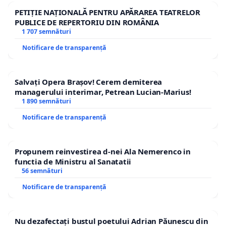
PETIȚIE NAȚIONALĂ PENTRU APĂRAREA TEATRELOR
PUBLICE DE REPERTORIU DIN ROMÂNIA
1 707 semnături
Notificare de transparență
Salvați Opera Brașov! Cerem demiterea
managerului interimar, Petrean Lucian-Marius!
1 890 semnături
Notificare de transparență
Propunem reinvestirea d-nei Ala Nemerenco in
functia de Ministru al Sanatatii
56 semnături
Notificare de transparență
Nu dezafectați bustul poetului Adrian Păunescu din