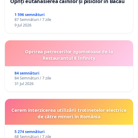
Opriți eutanasierea câinilor și pisicilor în Bacău
1 596 semnături
87 Semnături / 7 zile
9 Jul 2026
Oprirea petrecerilor zgomotoase de la
Restaurantul 8 Infinity
84 semnături
84 Semnături / 7 zile
31 Jul 2026
Cerem interzicerea utilizării trotinetelor electrice
de către minori în România
5 274 semnături
68 Semnături / 7 zile