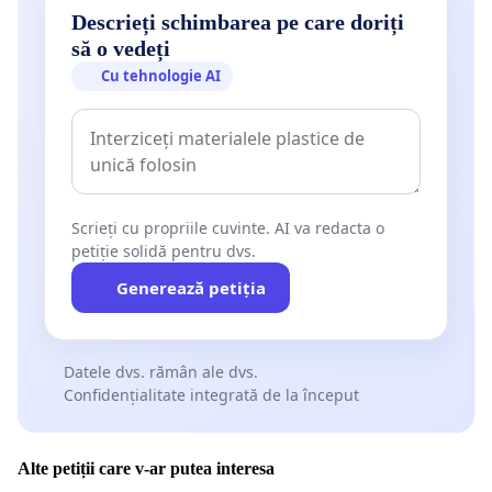
Descrieți schimbarea pe care doriți
să o vedeți
Cu tehnologie AI
Scrieți cu propriile cuvinte. AI va redacta o
petiție solidă pentru dvs.
Generează petiția
Datele dvs. rămân ale dvs.
Confidențialitate integrată de la început
Alte petiții care v-ar putea interesa