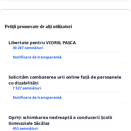
Petiții promovate de alți utilizatori
Libertate pentru VIOREL PAȘCA
30 287 semnături
Notificare de transparență
Solicităm combaterea urii online față de persoanele
cu dizabilități
7 527 semnături
Notificare de transparență
Opriți schimbarea nedreaptă a conducerii Școlii
Gimnaziale Săcălaz
453 semnături