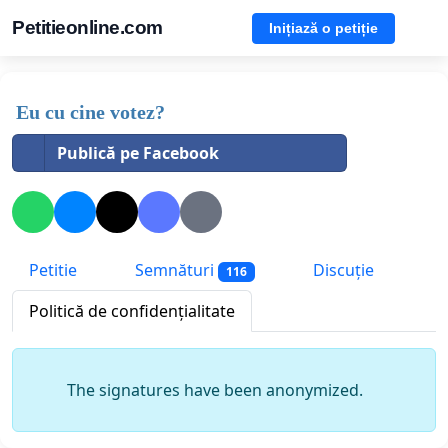
Petitieonline.com
Inițiază o petiție
Eu cu cine votez?
Publică pe Facebook
Petitie
Semnături
Discuție
116
Politică de confidențialitate
The signatures have been anonymized.