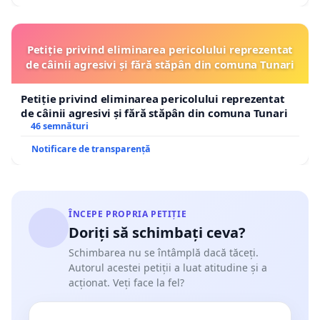
Petiție privind eliminarea pericolului reprezentat
de câinii agresivi și fără stăpân din comuna Tunari
Petiție privind eliminarea pericolului reprezentat
de câinii agresivi și fără stăpân din comuna Tunari
46 semnături
Notificare de transparență
ÎNCEPE PROPRIA PETIȚIE
Doriți să schimbați ceva?
Schimbarea nu se întâmplă dacă tăceți.
Autorul acestei petiții a luat atitudine și a
acționat. Veți face la fel?