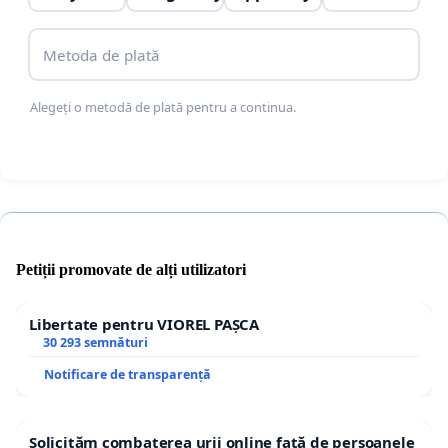
Metoda de plată
Alegeți o metodă de plată pentru a continua.
Petiții promovate de alți utilizatori
Libertate pentru VIOREL PAȘCA
30 293 semnături
Notificare de transparență
Solicităm combaterea urii online față de persoanele