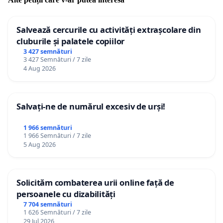
Salvează cercurile cu activități extrașcolare din
cluburile și palatele copiilor
3 427 semnături
3 427 Semnături / 7 zile
4 Aug 2026
Salvați-ne de numărul excesiv de urși!
1 966 semnături
1 966 Semnături / 7 zile
5 Aug 2026
Solicităm combaterea urii online față de
persoanele cu dizabilități
7 704 semnături
1 626 Semnături / 7 zile
29 Jul 2026