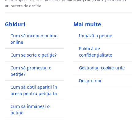
au putere de decizie
Ghiduri
Mai multe
Cum să începi o petiție
Inițiază o petiție
online
Politică de
Cum se scrie o petiție?
confidențialitate
Cum să promovați o
Gestionați cookie-urile
petiție?
Despre noi
Cum să obții apariții în
presă pentru petiția ta
Cum să înmânezi o
petiție