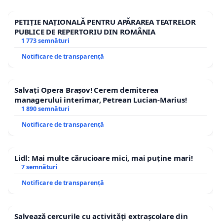
PETIȚIE NAȚIONALĂ PENTRU APĂRAREA TEATRELOR
PUBLICE DE REPERTORIU DIN ROMÂNIA
1 773 semnături
Notificare de transparență
Salvați Opera Brașov! Cerem demiterea
managerului interimar, Petrean Lucian-Marius!
1 890 semnături
Notificare de transparență
Lidl: Mai multe cărucioare mici, mai puține mari!
7 semnături
Notificare de transparență
Salvează cercurile cu activități extrașcolare din