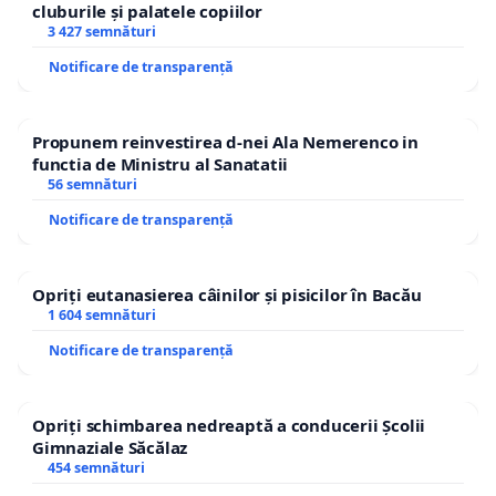
cluburile și palatele copiilor
3 427 semnături
Notificare de transparență
Propunem reinvestirea d-nei Ala Nemerenco in
functia de Ministru al Sanatatii
56 semnături
Notificare de transparență
Opriți eutanasierea câinilor și pisicilor în Bacău
1 604 semnături
Notificare de transparență
Opriți schimbarea nedreaptă a conducerii Școlii
Gimnaziale Săcălaz
454 semnături