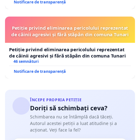
Notificare de transparență
Petiție privind eliminarea pericolului reprezentat
de câinii agresivi și fără stăpân din comuna Tunari
Petiție privind eliminarea pericolului reprezentat
de câinii agresivi și fără stăpân din comuna Tunari
46 semnături
Notificare de transparență
ÎNCEPE PROPRIA PETIȚIE
Doriți să schimbați ceva?
Schimbarea nu se întâmplă dacă tăceți.
Autorul acestei petiții a luat atitudine și a
acționat. Veți face la fel?