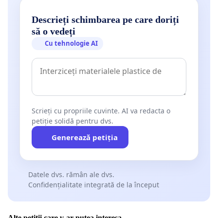
Descrieți schimbarea pe care doriți
să o vedeți
Cu tehnologie AI
Scrieți cu propriile cuvinte. AI va redacta o
petiție solidă pentru dvs.
Generează petiția
Datele dvs. rămân ale dvs.
Confidențialitate integrată de la început
Alte petiții care v-ar putea interesa