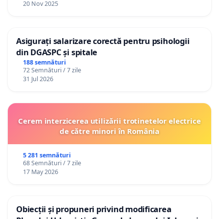
20 Nov 2025
Asigurați salarizare corectă pentru psihologii
din DGASPC și spitale
188 semnături
72 Semnături / 7 zile
31 Jul 2026
Cerem interzicerea utilizării trotinetelor electrice
de către minori în România
5 281 semnături
68 Semnături / 7 zile
17 May 2026
Obiecții și propuneri privind modificarea