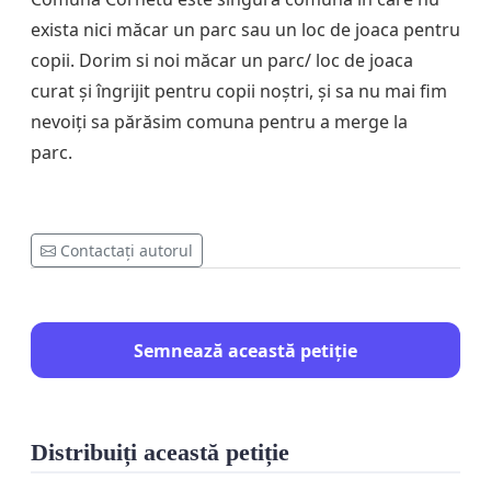
exista nici măcar un parc sau un loc de joaca pentru
copii. Dorim si noi măcar un parc/ loc de joaca
curat și îngrijit pentru copii noștri, și sa nu mai fim
nevoiți sa părăsim comuna pentru a merge la
parc.
Contactați autorul
Semnează această petiție
Distribuiți această petiție