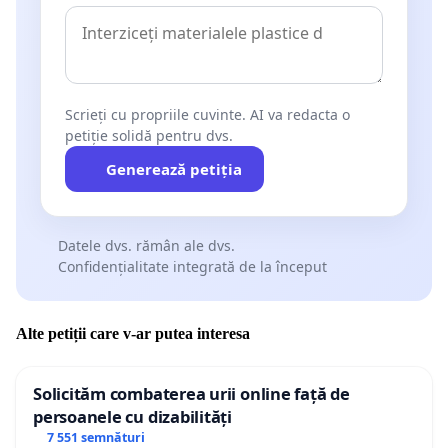
Scrieți cu propriile cuvinte. AI va redacta o
petiție solidă pentru dvs.
Generează petiția
Datele dvs. rămân ale dvs.
Confidențialitate integrată de la început
Alte petiții care v-ar putea interesa
Solicităm combaterea urii online față de
persoanele cu dizabilități
7 551 semnături