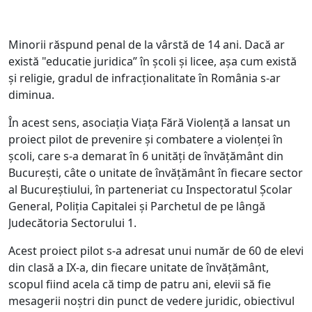
Minorii răspund penal de la vârstă de 14 ani. Dacă ar
există "educatie juridica” în școli și licee, așa cum există
și religie, gradul de infracționalitate în România s-ar
diminua.
În acest sens, asociația Viața Fără Violență a lansat un
proiect pilot de prevenire și combatere a violenței în
școli, care s-a demarat în 6 unități de învățământ din
București, câte o unitate de învățământ în fiecare sector
al Bucureștiului, în parteneriat cu Inspectoratul Școlar
General, Poliția Capitalei și Parchetul de pe lângă
Judecătoria Sectorului 1.
Acest proiect pilot s-a adresat unui număr de 60 de elevi
din clasă a IX-a, din fiecare unitate de învățământ,
scopul fiind acela că timp de patru ani, elevii să fie
mesagerii noștri din punct de vedere juridic, obiectivul