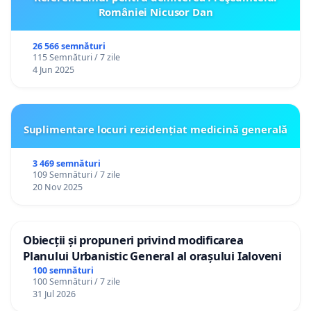
României Nicusor Dan
26 566 semnături
115 Semnături / 7 zile
4 Jun 2025
Suplimentare locuri rezidențiat medicină generală
3 469 semnături
109 Semnături / 7 zile
20 Nov 2025
Obiecții și propuneri privind modificarea
Planului Urbanistic General al orașului Ialoveni
100 semnături
100 Semnături / 7 zile
31 Jul 2026