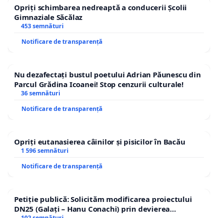
Opriți schimbarea nedreaptă a conducerii Școlii
Gimnaziale Săcălaz
453 semnături
Notificare de transparență
Nu dezafectați bustul poetului Adrian Păunescu din
Parcul Grădina Icoanei! Stop cenzurii culturale!
36 semnături
Notificare de transparență
Opriți eutanasierea câinilor și pisicilor în Bacău
1 596 semnături
Notificare de transparență
Petiție publică: Solicităm modificarea proiectului
DN25 (Galați – Hanu Conachi) prin devierea
102 semnături