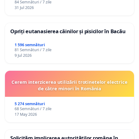
84 Semnături / 7 zile
31 Jul 2026
Opriți eutanasierea câinilor și pisicilor în Bacău
1 596 semnături
81 Semnături / 7 zile
9 Jul 2026
Cerem interzicerea utilizării trotinetelor electrice
de către minori în România
5 274 semnături
68 Semnături / 7 zile
17 May 2026
Solicităm implicarea autorităților române în