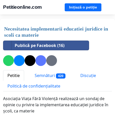
Petitieonline.com
Inițiază o petiție
Necesitatea implementarii educatiei juridice in
scoli ca materie
Publică pe Facebook (16)
Petitie
Semnături
Discuție
420
Politică de confidențialitate
Asociația Viața Fără Violență realizează un sondaj de
opinie cu privire la implementarea educației juridice în
școli, ca materie