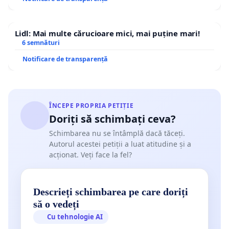
Lidl: Mai multe cărucioare mici, mai puține mari!
6 semnături
Notificare de transparență
ÎNCEPE PROPRIA PETIȚIE
Doriți să schimbați ceva?
Schimbarea nu se întâmplă dacă tăceți.
Autorul acestei petiții a luat atitudine și a
acționat. Veți face la fel?
Descrieți schimbarea pe care doriți
să o vedeți
Cu tehnologie AI