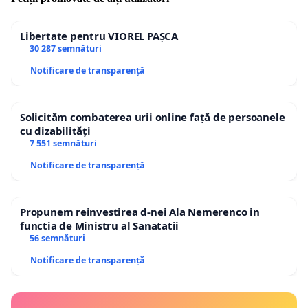
Libertate pentru VIOREL PAȘCA
30 287 semnături
Notificare de transparență
Solicităm combaterea urii online față de persoanele
cu dizabilități
7 551 semnături
Notificare de transparență
Propunem reinvestirea d-nei Ala Nemerenco in
functia de Ministru al Sanatatii
56 semnături
Notificare de transparență