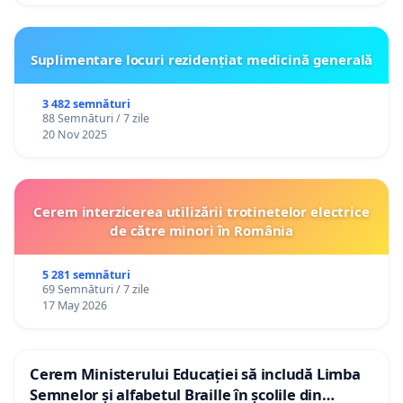
Suplimentare locuri rezidențiat medicină generală
3 482 semnături
88 Semnături / 7 zile
20 Nov 2025
Cerem interzicerea utilizării trotinetelor electrice
de către minori în România
5 281 semnături
69 Semnături / 7 zile
17 May 2026
Cerem Ministerului Educației să includă Limba
Semnelor și alfabetul Braille în școlile din