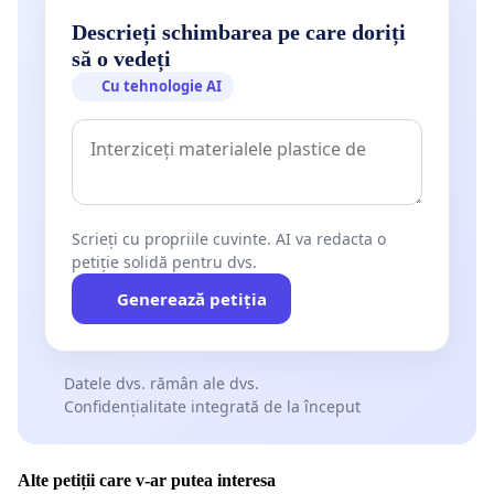
Descrieți schimbarea pe care doriți
să o vedeți
Cu tehnologie AI
Scrieți cu propriile cuvinte. AI va redacta o
petiție solidă pentru dvs.
Generează petiția
Datele dvs. rămân ale dvs.
Confidențialitate integrată de la început
Alte petiții care v-ar putea interesa