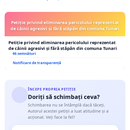
Petiție privind eliminarea pericolului reprezentat
de câinii agresivi și fără stăpân din comuna Tunari
Petiție privind eliminarea pericolului reprezentat
de câinii agresivi și fără stăpân din comuna Tunari
46 semnături
Notificare de transparență
ÎNCEPE PROPRIA PETIȚIE
Doriți să schimbați ceva?
Schimbarea nu se întâmplă dacă tăceți.
Autorul acestei petiții a luat atitudine și a
acționat. Veți face la fel?