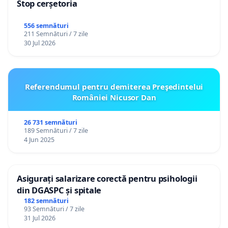
Stop cerșetoria
556 semnături
211 Semnături / 7 zile
30 Jul 2026
Referendumul pentru demiterea Preşedintelui
României Nicusor Dan
26 731 semnături
189 Semnături / 7 zile
4 Jun 2025
Asigurați salarizare corectă pentru psihologii
din DGASPC și spitale
182 semnături
93 Semnături / 7 zile
31 Jul 2026