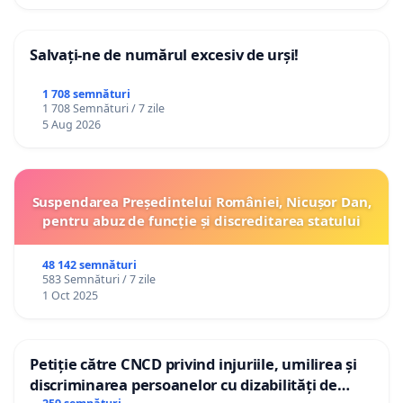
Salvați-ne de numărul excesiv de urși!
1 708 semnături
1 708 Semnături / 7 zile
5 Aug 2026
Suspendarea Președintelui României, Nicușor Dan,
pentru abuz de funcție și discreditarea statului
48 142 semnături
583 Semnături / 7 zile
1 Oct 2025
Petiție către CNCD privind injuriile, umilirea și
discriminarea persoanelor cu dizabilități de