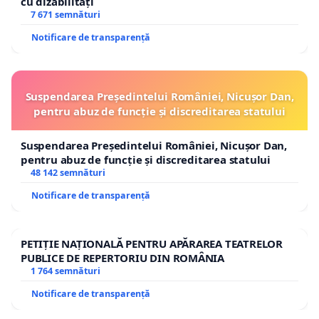
cu dizabilități
7 671 semnături
Notificare de transparență
Suspendarea Președintelui României, Nicușor Dan,
pentru abuz de funcție și discreditarea statului
Suspendarea Președintelui României, Nicușor Dan,
pentru abuz de funcție și discreditarea statului
48 142 semnături
Notificare de transparență
PETIȚIE NAȚIONALĂ PENTRU APĂRAREA TEATRELOR
PUBLICE DE REPERTORIU DIN ROMÂNIA
1 764 semnături
Notificare de transparență