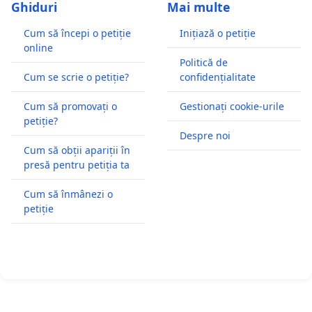
Ghiduri
Mai multe
Cum să începi o petiție
Inițiază o petiție
online
Politică de
Cum se scrie o petiție?
confidențialitate
Cum să promovați o
Gestionați cookie-urile
petiție?
Despre noi
Cum să obții apariții în
presă pentru petiția ta
Cum să înmânezi o
petiție