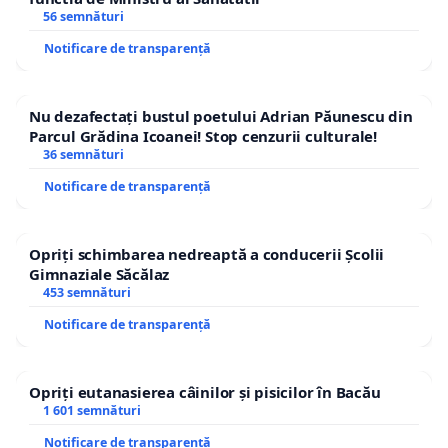
56 semnături
Notificare de transparență
Nu dezafectați bustul poetului Adrian Păunescu din
Parcul Grădina Icoanei! Stop cenzurii culturale!
36 semnături
Notificare de transparență
Opriți schimbarea nedreaptă a conducerii Școlii
Gimnaziale Săcălaz
453 semnături
Notificare de transparență
Opriți eutanasierea câinilor și pisicilor în Bacău
1 601 semnături
Notificare de transparență