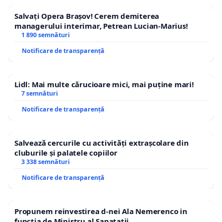
Salvați Opera Brașov! Cerem demiterea
managerului interimar, Petrean Lucian-Marius!
1 890 semnături
Notificare de transparență
Lidl: Mai multe cărucioare mici, mai puține mari!
7 semnături
Notificare de transparență
Salvează cercurile cu activități extrașcolare din
cluburile și palatele copiilor
3 338 semnături
Notificare de transparență
Propunem reinvestirea d-nei Ala Nemerenco in
functia de Ministru al Sanatatii