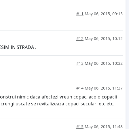
#11
May 06, 2015, 09:13
#12
May 06, 2015, 10:12
ESIM IN STRADA .
#13
May 06, 2015, 10:32
#14
May 06, 2015, 11:37
ti construi nimic daca afectezi vreun copac; acolo copacii
crengi uscate se revitalizeaza copaci seculari etc etc.
#15
May 06, 2015, 11:48