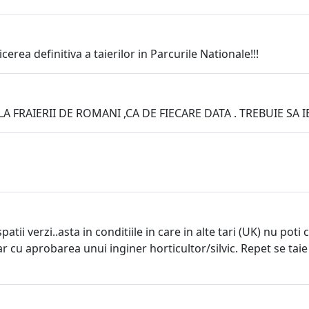
cerea definitiva a taierilor in Parcurile Nationale!!!
A FRAIERII DE ROMANI ,CA DE FIECARE DATA . TREBUIE SA I
patii verzi..asta in conditiile in care in alte tari (UK) nu po
ar cu aprobarea unui inginer horticultor/silvic. Repet se taie 