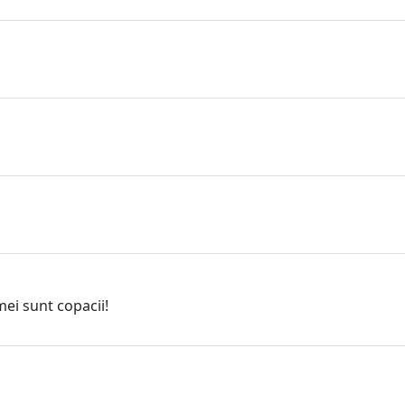
mei sunt copacii!