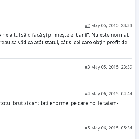
#2
May 05, 2015, 23:33
vine altul să o facă și primește el banii”. Nu este normal.
reau să văd că atât statul, cât și cei care obțin profit de
#3
May 05, 2015, 23:39
#4
May 06, 2015, 04:44
otul brut si cantitati enorme, pe care noi le taiam-
#5
May 06, 2015, 05:34