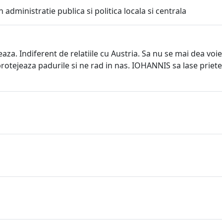
 administratie publica si politica locala si centrala
za. Indiferent de relatiile cu Austria. Sa nu se mai dea voie t
protejeaza padurile si ne rad in nas. IOHANNIS sa lase prieteni