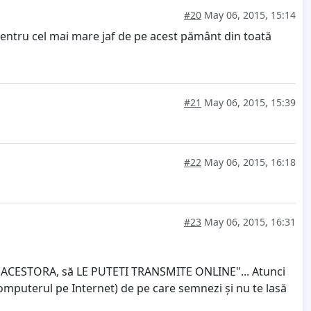
#20
May 06, 2015, 15:14
pentru cel mai mare jaf de pe acest pământ din toată
#21
May 06, 2015, 15:39
#22
May 06, 2015, 16:18
#23
May 06, 2015, 16:31
CESTORA, să LE PUTETI TRANSMITE ONLINE"... Atunci
 computerul pe Internet) de pe care semnezi și nu te lasă