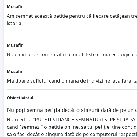
Musafir
Am semnat această petiție pentru că fiecare cetățean tre
istoria.
Musafir
Nu e nimic de comentat mai mult. Este crimă ecologică def
Musafir
Ma doare sufletul cand o mana de indivizi ne lasa fara ,,a
Obiectivistul
Nu poți semna petiția decât o singură dată de pe un
Nu cred că "PUTETI STRANGE SEMNATURI SI PE STRADA 
când "semnezi" o petiție online, saitul petiției ține con
să o faci decât o singură dată de pe computerul respecti