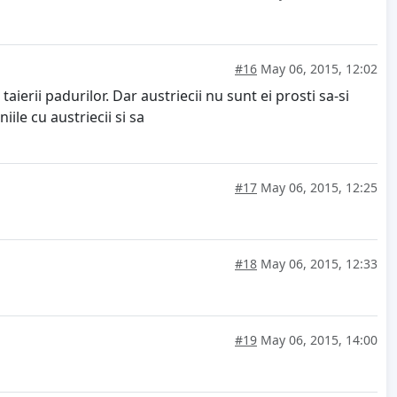
#16
May 06, 2015, 12:02
aierii padurilor. Dar austriecii nu sunt ei prosti sa-si
ile cu austriecii si sa
#17
May 06, 2015, 12:25
#18
May 06, 2015, 12:33
#19
May 06, 2015, 14:00