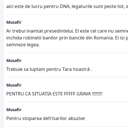
aici este de lucru pentru DNA, legaturile sunt peste tot, in
Musafir
Ar trebui inaintat presedintelui. El este cel care nu semnea
inchida robinetii banilor prin bancile din Romania. Ei isi 
semneze legea.
Musafir
Trebuie sa luptam pentru Tara noastră .
Musafir
PENTRU CA SITUATIA ESTE FFFFF GRAVA !!!!!!!!!
Musafir
Pentru stoparea defrisarilor abuzive