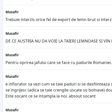
Musafir
Trebuie interzis orice fel de export de lemn brut si interzi
Musafir
DE CE AUSTRIA NU DA VOIE LA TAIERI LEMNOASE SI VIN L
Musafir
Pentru oprirea jafului care se face cu padurile Romaniei.
Musafir
e infiorator sa vezi cum se taie paduri si se desfiinteaza s
se ingrijesc (adica se taie crengile uscate so bolnave) do
Este socant ce se intampla la noi. absout socant
Musafir