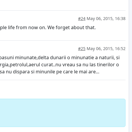
#24
May 06, 2015, 16:38
ple life from now on. We forget about that.
#25
May 06, 2015, 16:52
pasuni minunate,delta dunarii o minunatie a naturii, si
gia,petrolul,aerul curat..nu vreau sa nu las tinerilor o
 sa nu dispara si minunile pe care le mai are...