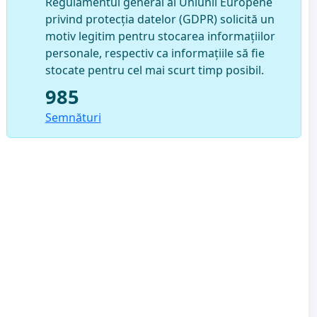
Regulamentul general al Uniunii Europene
privind protecția datelor (GDPR) solicită un
motiv legitim pentru stocarea informațiilor
personale, respectiv ca informațiile să fie
stocate pentru cel mai scurt timp posibil.
985
Semnături