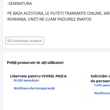
-SEMNATURA
PE BAZA ACESTORA, LE PUTETI TRANSMITE ONLINE, IA
ROMANIA, UNITI NE LUAM PADURILE INAPOI!
Contactați autorul
Petiții promovate de alți utilizatori
Libertate pentru VIOREL PAȘCA
Solicităm 
30 292 semnături
de persoan
7 670 sem
Notificare de transparență
Notificar