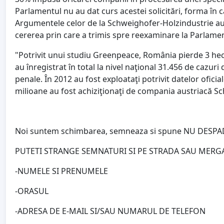
Parlamentul nu au dat curs acestei solicitări, forma în 
Argumentele celor de la Schweighofer-Holzindustrie au 
cererea prin care a trimis spre reexaminare la Parlamen
"Potrivit unui studiu Greenpeace, România pierde 3 hec
au înregistrat în total la nivel naţional 31.456 de cazuri
penale. În 2012 au fost exploataţi potrivit datelor ofici
milioane au fost achiziţionaţi de compania austriacă S
Noi suntem schimbarea, semneaza si spune NU DESP
PUTETI STRANGE SEMNATURI SI PE STRADA SAU MERG
-NUMELE SI PRENUMELE
-ORASUL
-ADRESA DE E-MAIL SI/SAU NUMARUL DE TELEFON