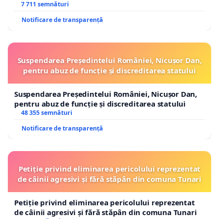
7 711 semnături
Notificare de transparență
Suspendarea Președintelui României, Nicușor Dan,
pentru abuz de funcție și discreditarea statului
Suspendarea Președintelui României, Nicușor Dan,
pentru abuz de funcție și discreditarea statului
48 355 semnături
Notificare de transparență
Petiție privind eliminarea pericolului reprezentat
de câinii agresivi și fără stăpân din comuna Tunari
Petiție privind eliminarea pericolului reprezentat
de câinii agresivi și fără stăpân din comuna Tunari