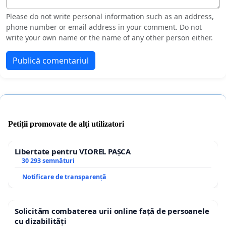
Please do not write personal information such as an address,
phone number or email address in your comment. Do not
write your own name or the name of any other person either.
Publică comentariul
Petiții promovate de alți utilizatori
Libertate pentru VIOREL PAȘCA
30 293 semnături
Notificare de transparență
Solicităm combaterea urii online față de persoanele
cu dizabilități