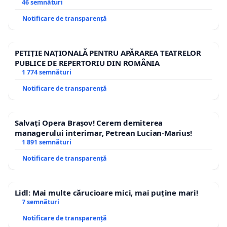
46 semnături
Notificare de transparență
PETIȚIE NAȚIONALĂ PENTRU APĂRAREA TEATRELOR
PUBLICE DE REPERTORIU DIN ROMÂNIA
1 774 semnături
Notificare de transparență
Salvați Opera Brașov! Cerem demiterea
managerului interimar, Petrean Lucian-Marius!
1 891 semnături
Notificare de transparență
Lidl: Mai multe cărucioare mici, mai puține mari!
7 semnături
Notificare de transparență