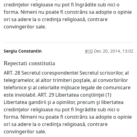
credinţelor religioase nu pot fi îngrădite sub nici o
forma. Nimeni nu poate fi constrâns sa adopte o opinie
ori sa adere la o credinţa religioasă, contrare
convingerilor sale.
Sergiu Constantin
#10
Dec 20, 2014, 13:02
Repectati constitutia
ART. 28 Secretul corespondentei Secretul scrisorilor, al
telegramelor, al altor trimiteri poştale, al convorbirilor
telefonice şi al celorlalte mijloace legale de comunicare
este inviolabil. ART. 29 Libertatea conştiinţei (1)
Libertatea gandirii şi a opiniilor, precum şi libertatea
credinţelor religioase nu pot fi îngrădite sub nici o
forma. Nimeni nu poate fi constrâns sa adopte o opinie
ori sa adere la o credinţa religioasă, contrare
convingerilor sale.