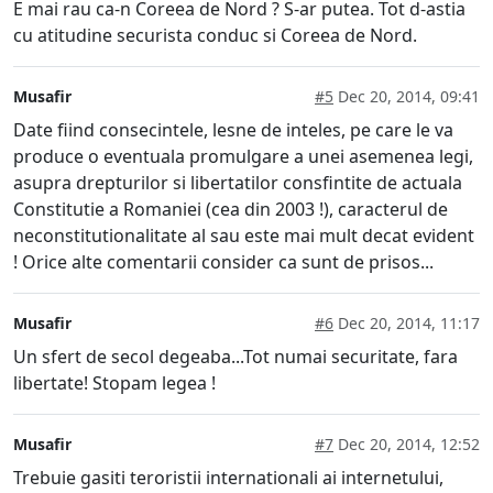
E mai rau ca-n Coreea de Nord ? S-ar putea. Tot d-astia
cu atitudine securista conduc si Coreea de Nord.
Musafir
#5
Dec 20, 2014, 09:41
Date fiind consecintele, lesne de inteles, pe care le va
produce o eventuala promulgare a unei asemenea legi,
asupra drepturilor si libertatilor consfintite de actuala
Constitutie a Romaniei (cea din 2003 !), caracterul de
neconstitutionalitate al sau este mai mult decat evident
! Orice alte comentarii consider ca sunt de prisos...
Musafir
#6
Dec 20, 2014, 11:17
Un sfert de secol degeaba...Tot numai securitate, fara
libertate! Stopam legea !
Musafir
#7
Dec 20, 2014, 12:52
Trebuie gasiti teroristii internationali ai internetului,