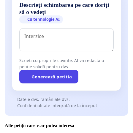
Descrieți schimbarea pe care doriți
să o vedeți
Cu tehnologie AI
Scrieți cu propriile cuvinte. AI va redacta o
petiție solidă pentru dvs.
Generează petiția
Datele dvs. rămân ale dvs.
Confidențialitate integrată de la început
Alte petiții care v-ar putea interesa