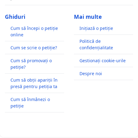
Ghiduri
Mai multe
Cum să începi o petiție
Inițiază o petiție
online
Politică de
Cum se scrie o petiție?
confidențialitate
Cum să promovați o
Gestionați cookie-urile
petiție?
Despre noi
Cum să obții apariții în
presă pentru petiția ta
Cum să înmânezi o
petiție