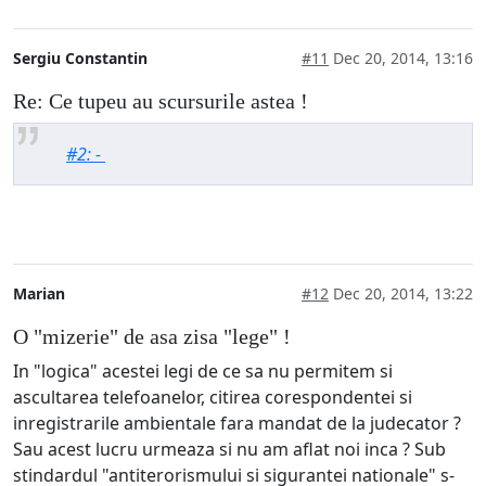
Sergiu Constantin
#11
Dec 20, 2014, 13:16
Re: Ce tupeu au scursurile astea !
#2: -
Marian
#12
Dec 20, 2014, 13:22
O "mizerie" de asa zisa "lege" !
In "logica" acestei legi de ce sa nu permitem si
ascultarea telefoanelor, citirea corespondentei si
inregistrarile ambientale fara mandat de la judecator ?
Sau acest lucru urmeaza si nu am aflat noi inca ? Sub
stindardul "antiterorismului si sigurantei nationale" s-