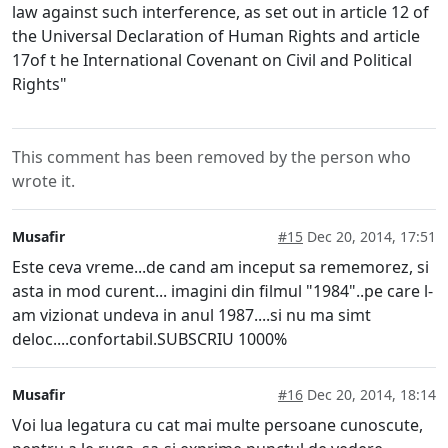
law against such interference, as set out in article 12 of
the Universal Declaration of Human Rights and article
17of t he International Covenant on Civil and Political
Rights"
This comment has been removed by the person who
wrote it.
Musafir
#15
Dec 20, 2014, 17:51
Este ceva vreme...de cand am inceput sa rememorez, si
asta in mod curent... imagini din filmul "1984"..pe care l-
am vizionat undeva in anul 1987....si nu ma simt
deloc....confortabil.SUBSCRIU 1000%
Musafir
#16
Dec 20, 2014, 18:14
Voi lua legatura cu cat mai multe persoane cunoscute,