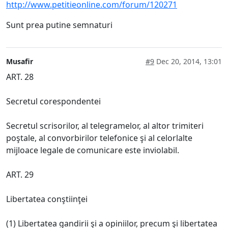
http://www.petitieonline.com/forum/120271
Sunt prea putine semnaturi
Musafir
#9
Dec 20, 2014, 13:01
ART. 28
Secretul corespondentei
Secretul scrisorilor, al telegramelor, al altor trimiteri
poştale, al convorbirilor telefonice şi al celorlalte
mijloace legale de comunicare este inviolabil.
ART. 29
Libertatea conştiinţei
(1) Libertatea gandirii şi a opiniilor, precum şi libertatea