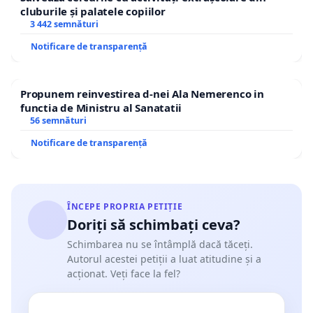
cluburile și palatele copiilor
3 442 semnături
Notificare de transparență
Propunem reinvestirea d-nei Ala Nemerenco in
functia de Ministru al Sanatatii
56 semnături
Notificare de transparență
ÎNCEPE PROPRIA PETIȚIE
Doriți să schimbați ceva?
Schimbarea nu se întâmplă dacă tăceți.
Autorul acestei petiții a luat atitudine și a
acționat. Veți face la fel?