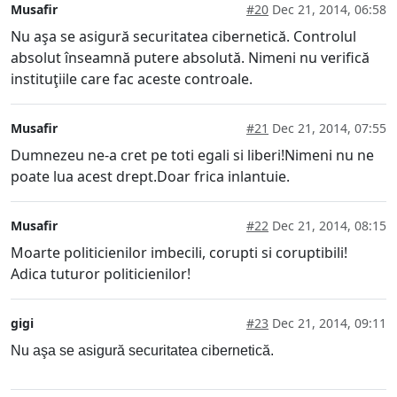
Musafir
#20
Dec 21, 2014, 06:58
Nu aşa se asigură securitatea cibernetică. Controlul
absolut înseamnă putere absolută. Nimeni nu verifică
instituţiile care fac aceste controale.
Musafir
#21
Dec 21, 2014, 07:55
Dumnezeu ne-a cret pe toti egali si liberi!Nimeni nu ne
poate lua acest drept.Doar frica inlantuie.
Musafir
#22
Dec 21, 2014, 08:15
Moarte politicienilor imbecili, corupti si coruptibili!
Adica tuturor politicienilor!
gigi
#23
Dec 21, 2014, 09:11
Nu aşa se asigură securitatea cibernetică.