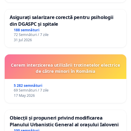
Asigurați salarizare corectă pentru psihologii
din DGASPC și spitale
188 semnături
72 Semnături / 7 zile
31 Jul 2026
Cerem interzicerea utilizării trotinetelor electrice
de către minori în România
5 282 semnături
69 Semnături / 7 zile
17 May 2026
Obiecții și propuneri privind modificarea
Planului Urbanistic General al orașului Ialoveni
100 semnături