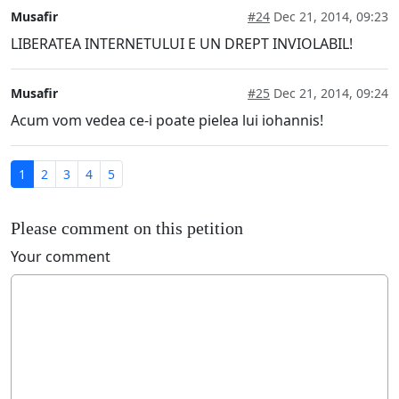
Musafir
#24
Dec 21, 2014, 09:23
LIBERATEA INTERNETULUI E UN DREPT INVIOLABIL!
Musafir
#25
Dec 21, 2014, 09:24
Acum vom vedea ce-i poate pielea lui iohannis!
1
2
3
4
5
Please comment on this petition
Your comment