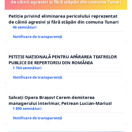
de câinii agresivi și fără stăpân din comuna Tunari
Petiție privind eliminarea pericolului reprezentat
de câinii agresivi și fără stăpân din comuna Tunari
46 semnături
Notificare de transparență
PETIȚIE NAȚIONALĂ PENTRU APĂRAREA TEATRELOR
PUBLICE DE REPERTORIU DIN ROMÂNIA
1 764 semnături
Notificare de transparență
Salvați Opera Brașov! Cerem demiterea
managerului interimar, Petrean Lucian-Marius!
1 890 semnături
Notificare de transparență