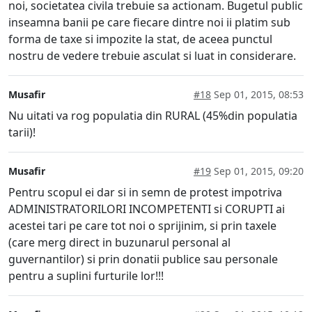
noi, societatea civila trebuie sa actionam. Bugetul public
inseamna banii pe care fiecare dintre noi ii platim sub
forma de taxe si impozite la stat, de aceea punctul
nostru de vedere trebuie asculat si luat in considerare.
Musafir
#18
Sep 01, 2015, 08:53
Nu uitati va rog populatia din RURAL (45%din populatia
tarii)!
Musafir
#19
Sep 01, 2015, 09:20
Pentru scopul ei dar si in semn de protest impotriva
ADMINISTRATORILORI INCOMPETENTI si CORUPTI ai
acestei tari pe care tot noi o sprijinim, si prin taxele
(care merg direct in buzunarul personal al
guvernantilor) si prin donatii publice sau personale
pentru a suplini furturile lor!!!