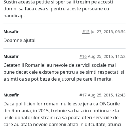
Sustin aceasta petitie si sper sa ii trezim pe accesti
domni sa faca ceva si pentru aceste persoane cu
handicap.
Musafir
#15
Jul 27, 2015, 06:34
Doamne ajuta!
Musafir
#16
Aug 25, 2015, 11:52
Cetateniii Romaniei au nevoie de servicii sociale mai
bune decat cele existente pentru a se simti respectati si
a simti ca se pot baza de ajutorul pe care il merita.
Musafir
#17
Aug 25, 2015, 12:43
Daca politicienilor romani nu le este jena ca ONGurile
din Romania, in 2015, trebuie sa bata in continuare la
usile donatorilor straini ca sa poata oferi serviciile de
care au atata nevoie oamenii aflati in difcultate, atunci