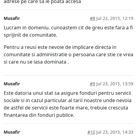
adrese pe care sa le poata accesa
Musafir
#8
Jul 22, 2015, 12:19
Lucram in domeniu. cunoastem cit de greu este fara a fi
sprijinit de comunitate.
Pentru a reusi este nevoie de implicare directa in
comunitate si administratie o persoana care stie ce vrea
si care nu se lasa dominata .
Musafir
#9
Jul 23, 2015, 13:59
Este datoria unui stat sa asigure fonduri pentru servicii
sociale si in cazul particular al tarii noastre unde nevoia
de astfel de servicii este foarte mare, trebuie crescuta
finantarea din fonduri publice.
Musafir
#10
Jul 23, 2015, 14:33