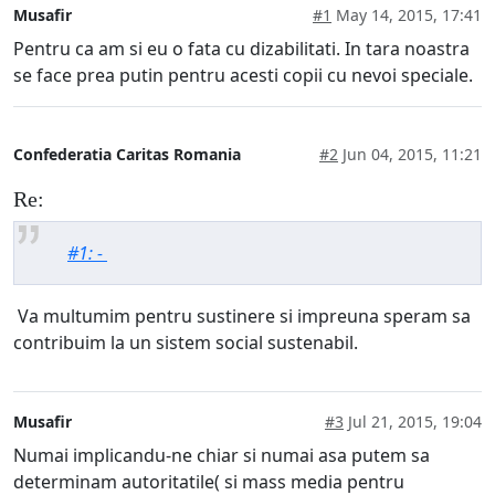
Musafir
#1
May 14, 2015, 17:41
Pentru ca am si eu o fata cu dizabilitati. In tara noastra
se face prea putin pentru acesti copii cu nevoi speciale.
Confederatia Caritas Romania
#2
Jun 04, 2015, 11:21
Re:
#1: -
Va multumim pentru sustinere si impreuna speram sa
contribuim la un sistem social sustenabil.
Musafir
#3
Jul 21, 2015, 19:04
Numai implicandu-ne chiar si numai asa putem sa
determinam autoritatile( si mass media pentru