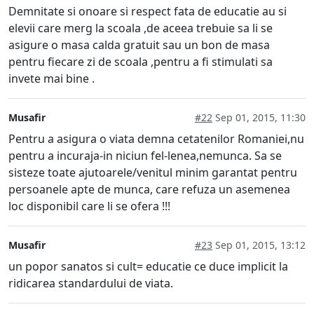
Demnitate si onoare si respect fata de educatie au si
elevii care merg la scoala ,de aceea trebuie sa li se
asigure o masa calda gratuit sau un bon de masa
pentru fiecare zi de scoala ,pentru a fi stimulati sa
invete mai bine .
Musafir
#22
Sep 01, 2015, 11:30
Pentru a asigura o viata demna cetatenilor Romaniei,nu
pentru a incuraja-in niciun fel-lenea,nemunca. Sa se
sisteze toate ajutoarele/venitul minim garantat pentru
persoanele apte de munca, care refuza un asemenea
loc disponibil care li se ofera !!!
Musafir
#23
Sep 01, 2015, 13:12
un popor sanatos si cult= educatie ce duce implicit la
ridicarea standardului de viata.