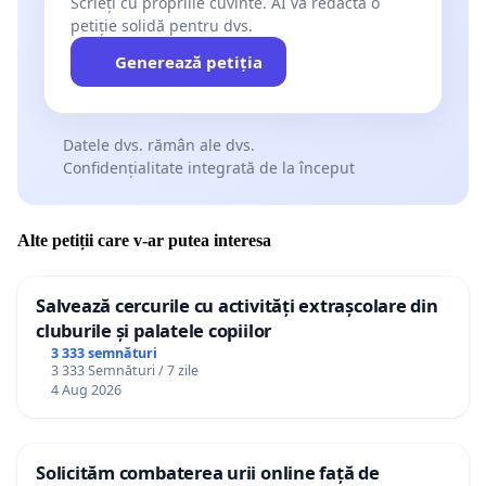
Scrieți cu propriile cuvinte. AI va redacta o
petiție solidă pentru dvs.
Generează petiția
Datele dvs. rămân ale dvs.
Confidențialitate integrată de la început
Alte petiții care v-ar putea interesa
Salvează cercurile cu activități extrașcolare din
cluburile și palatele copiilor
3 333 semnături
3 333 Semnături / 7 zile
4 Aug 2026
Solicităm combaterea urii online față de