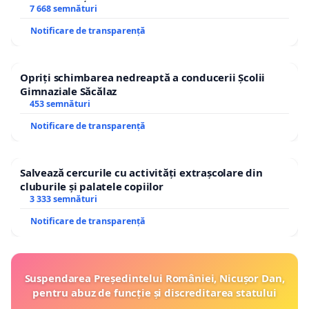
7 668 semnături
Notificare de transparență
Opriți schimbarea nedreaptă a conducerii Școlii
Gimnaziale Săcălaz
453 semnături
Notificare de transparență
Salvează cercurile cu activități extrașcolare din
cluburile și palatele copiilor
3 333 semnături
Notificare de transparență
Suspendarea Președintelui României, Nicușor Dan,
pentru abuz de funcție și discreditarea statului