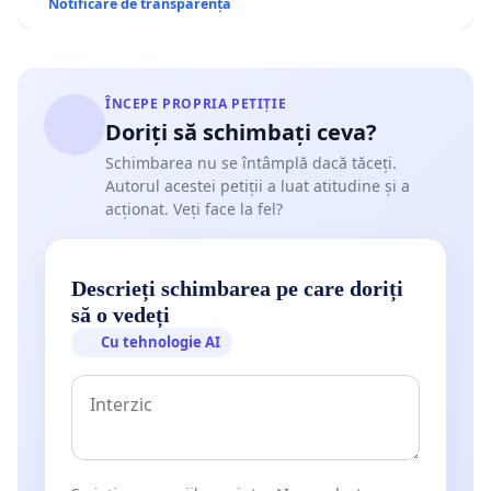
Notificare de transparență
ÎNCEPE PROPRIA PETIȚIE
Doriți să schimbați ceva?
Schimbarea nu se întâmplă dacă tăceți.
Autorul acestei petiții a luat atitudine și a
acționat. Veți face la fel?
Descrieți schimbarea pe care doriți
să o vedeți
Cu tehnologie AI