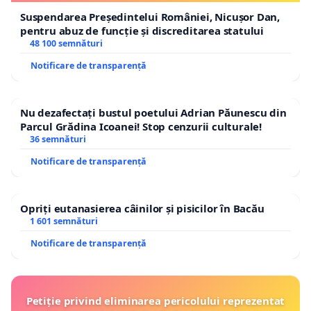
Suspendarea Președintelui României, Nicușor Dan,
pentru abuz de funcție și discreditarea statului
48 100 semnături
Notificare de transparență
Nu dezafectați bustul poetului Adrian Păunescu din
Parcul Grădina Icoanei! Stop cenzurii culturale!
36 semnături
Notificare de transparență
Opriți eutanasierea câinilor și pisicilor în Bacău
1 601 semnături
Notificare de transparență
Petiție privind eliminarea pericolului reprezentat