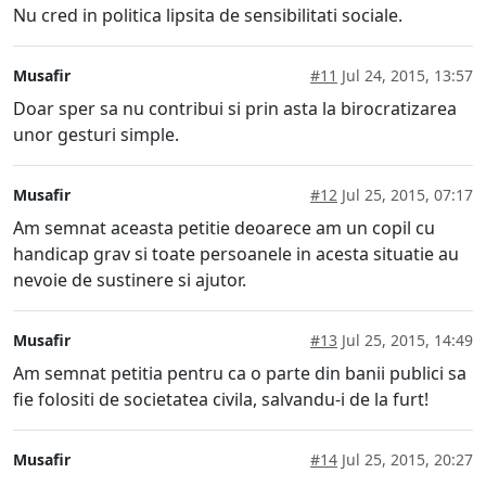
Nu cred in politica lipsita de sensibilitati sociale.
Musafir
#11
Jul 24, 2015, 13:57
Doar sper sa nu contribui si prin asta la birocratizarea
unor gesturi simple.
Musafir
#12
Jul 25, 2015, 07:17
Am semnat aceasta petitie deoarece am un copil cu
handicap grav si toate persoanele in acesta situatie au
nevoie de sustinere si ajutor.
Musafir
#13
Jul 25, 2015, 14:49
Am semnat petitia pentru ca o parte din banii publici sa
fie folositi de societatea civila, salvandu-i de la furt!
Musafir
#14
Jul 25, 2015, 20:27