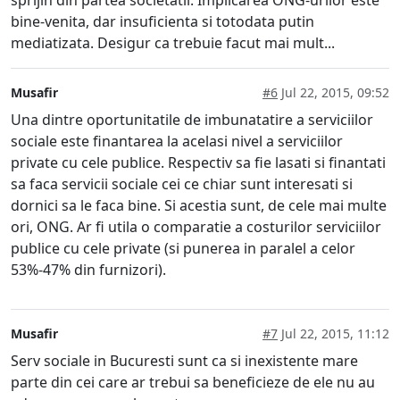
bine-venita, dar insuficienta si totodata putin
mediatizata. Desigur ca trebuie facut mai mult...
Musafir
#6
Jul 22, 2015, 09:52
Una dintre oportunitatile de imbunatatire a serviciilor
sociale este finantarea la acelasi nivel a serviciilor
private cu cele publice. Respectiv sa fie lasati si finantati
sa faca servicii sociale cei ce chiar sunt interesati si
dornici sa le faca bine. Si acestia sunt, de cele mai multe
ori, ONG. Ar fi utila o comparatie a costurilor serviciilor
publice cu cele private (si punerea in paralel a celor
53%-47% din furnizori).
Musafir
#7
Jul 22, 2015, 11:12
Serv sociale in Bucuresti sunt ca si inexistente mare
parte din cei care ar trebui sa beneficieze de ele nu au