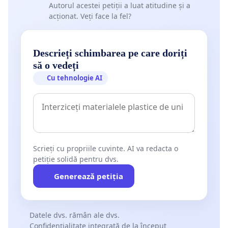
Autorul acestei petiții a luat atitudine și a
acționat. Veți face la fel?
Descrieți schimbarea pe care doriți
să o vedeți
Cu tehnologie AI
Scrieți cu propriile cuvinte. AI va redacta o
petiție solidă pentru dvs.
Generează petiția
Datele dvs. rămân ale dvs.
Confidențialitate integrată de la început