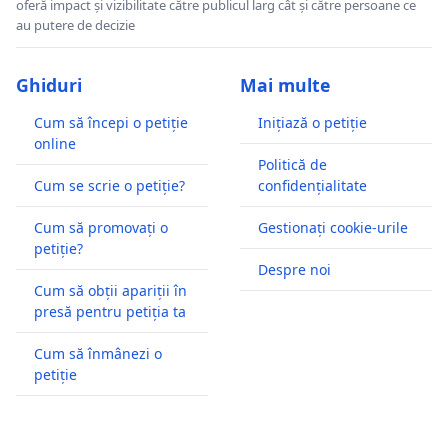
oferă impact și vizibilitate către publicul larg cât și către persoane ce
au putere de decizie
Ghiduri
Mai multe
Cum să începi o petiție
Inițiază o petiție
online
Politică de
Cum se scrie o petiție?
confidențialitate
Cum să promovați o
Gestionați cookie-urile
petiție?
Despre noi
Cum să obții apariții în
presă pentru petiția ta
Cum să înmânezi o
petiție