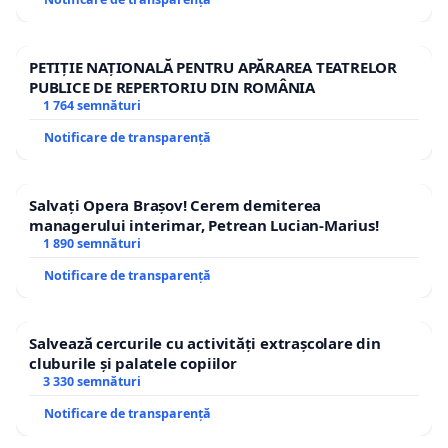
PETIȚIE NAȚIONALĂ PENTRU APĂRAREA TEATRELOR
PUBLICE DE REPERTORIU DIN ROMÂNIA
1 764 semnături
Notificare de transparență
Salvați Opera Brașov! Cerem demiterea
managerului interimar, Petrean Lucian-Marius!
1 890 semnături
Notificare de transparență
Salvează cercurile cu activități extrașcolare din
cluburile și palatele copiilor
3 330 semnături
Notificare de transparență