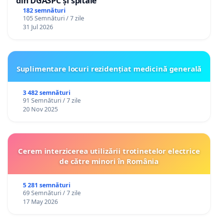
din DGASPC și spitale
182 semnături
105 Semnături / 7 zile
31 Jul 2026
Suplimentare locuri rezidențiat medicină generală
3 482 semnături
91 Semnături / 7 zile
20 Nov 2025
Cerem interzicerea utilizării trotinetelor electrice
de către minori în România
5 281 semnături
69 Semnături / 7 zile
17 May 2026