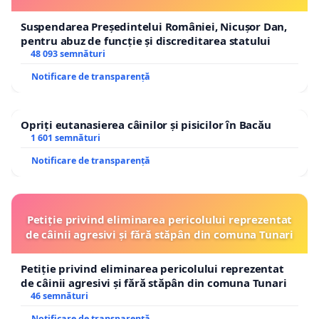
Suspendarea Președintelui României, Nicușor Dan,
pentru abuz de funcție și discreditarea statului
48 093 semnături
Notificare de transparență
Opriți eutanasierea câinilor și pisicilor în Bacău
1 601 semnături
Notificare de transparență
Petiție privind eliminarea pericolului reprezentat
de câinii agresivi și fără stăpân din comuna Tunari
Petiție privind eliminarea pericolului reprezentat
de câinii agresivi și fără stăpân din comuna Tunari
46 semnături
Notificare de transparență