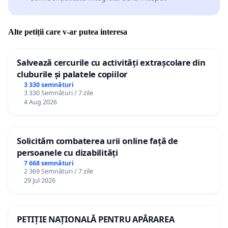
Alte petiții care v-ar putea interesa
Salvează cercurile cu activități extrașcolare din
cluburile și palatele copiilor
3 330 semnături
3 330 Semnături / 7 zile
4 Aug 2026
Solicităm combaterea urii online față de
persoanele cu dizabilități
7 668 semnături
2 369 Semnături / 7 zile
29 Jul 2026
PETIȚIE NAȚIONALĂ PENTRU APĂRAREA