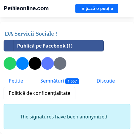
Petitieonline.com
Inițiază o petiție
DA Servicii Sociale !
Publică pe Facebook (1)
Petitie
Semnături
Discuție
1 657
Politică de confidențialitate
The signatures have been anonymized.