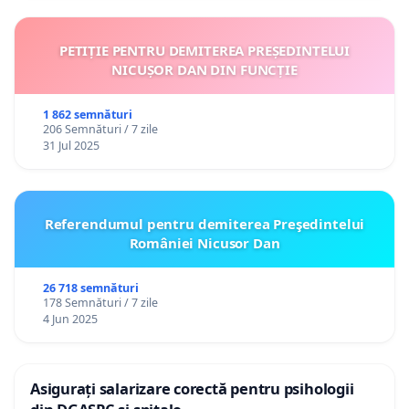
PETIȚIE PENTRU DEMITEREA PREȘEDINTELUI
NICUȘOR DAN DIN FUNCȚIE
1 862 semnături
206 Semnături / 7 zile
31 Jul 2025
Referendumul pentru demiterea Preşedintelui
României Nicusor Dan
26 718 semnături
178 Semnături / 7 zile
4 Jun 2025
Asigurați salarizare corectă pentru psihologii