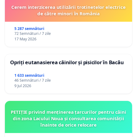
Cerem interzicerea utilizării trotinetelor electrice
de către minori în România
5 287 semnături
72 Semnături / 7 zile
17 May 2026
Opriți eutanasierea câinilor și pisicilor în Bacău
1 633 semnături
46 Semnături / 7 zile
9 Jul 2026
PETIȚIE privind menținerea țarcurilor pentru câini
din zona Lacului Noua și consultarea comunității
înainte de orice relocare