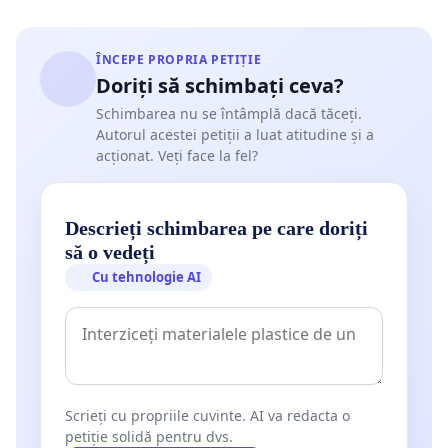
ÎNCEPE PROPRIA PETIȚIE
Doriți să schimbați ceva?
Schimbarea nu se întâmplă dacă tăceți.
Autorul acestei petiții a luat atitudine și a
acționat. Veți face la fel?
Descrieți schimbarea pe care doriți
să o vedeți
Cu tehnologie AI
Scrieți cu propriile cuvinte. AI va redacta o
petiție solidă pentru dvs.