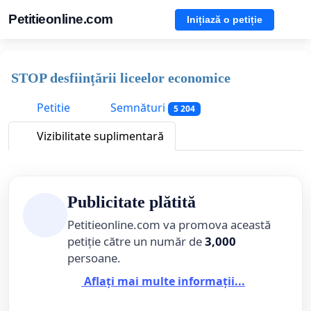
Petitieonline.com
Inițiază o petiție
STOP desființării liceelor economice
Petitie
Semnături
5 204
Vizibilitate suplimentară
Publicitate plătită
Petitieonline.com va promova această
petiție către un număr de
3,000
persoane.
Aflați mai multe informații...