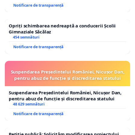
Notificare de transparență
Opriți schimbarea nedreaptă a conducerii Școlii
Gimnaziale Săcălaz
454 semnături
Notificare de transparență
Suspendarea Președintelui României, Nicușor Dan,
pentru abuz de funcție și discreditarea statului
Suspendarea Președintelui României, Nicușor Dan,
pentru abuz de funcție și discreditarea statului
48 629 semnături
Notificare de transparență
Petiție publică: Solicităm modificarea proiectului