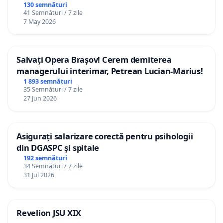
130 semnături
41 Semnături / 7 zile
7 May 2026
Salvați Opera Brașov! Cerem demiterea
managerului interimar, Petrean Lucian-Marius!
1 893 semnături
35 Semnături / 7 zile
27 Jun 2026
Asigurați salarizare corectă pentru psihologii
din DGASPC și spitale
192 semnături
34 Semnături / 7 zile
31 Jul 2026
Revelion JSU XIX