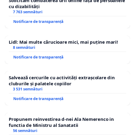
Solicităm combaterea urii online față de persoanele
cu dizabilități
7 763 semnături
Notificare de transparență
Lidl: Mai multe cărucioare mici, mai puține mari!
8 semnături
Notificare de transparență
Salvează cercurile cu activități extrașcolare din
cluburile și palatele copiilor
3 531 semnături
Notificare de transparență
Propunem reinvestirea d-nei Ala Nemerenco in
functia de Ministru al Sanatatii
56 semnături