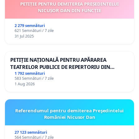
PETIȚIE PENTRU DEMITEREA PREȘEDINTELUI
NICUȘOR DAN DIN FUNCȚIE
2 279 semnături
621 Semnături / 7 zile
31 Jul 2025
PETIȚIE NAȚIONALĂ PENTRU APĂRAREA
TEATRELOR PUBLICE DE REPERTORIU DIN
ROMÂNIA
1 792 semnături
583 Semnături / 7 zile
1 Aug 2026
Referendumul pentru demiterea Preşedintelui
României Nicusor Dan
27 123 semnături
564 Semnături / 7 zile