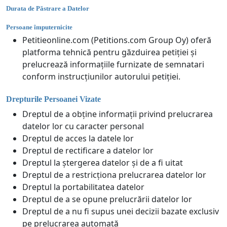
Durata de Păstrare a Datelor
Persoane împuternicite
Petitieonline.com (Petitions.com Group Oy) oferă
platforma tehnică pentru găzduirea petiției și
prelucrează informațiile furnizate de semnatari
conform instrucțiunilor autorului petiției.
Drepturile Persoanei Vizate
Dreptul de a obține informații privind prelucrarea
datelor lor cu caracter personal
Dreptul de acces la datele lor
Dreptul de rectificare a datelor lor
Dreptul la ștergerea datelor și de a fi uitat
Dreptul de a restricționa prelucrarea datelor lor
Dreptul la portabilitatea datelor
Dreptul de a se opune prelucrării datelor lor
Dreptul de a nu fi supus unei decizii bazate exclusiv
pe prelucrarea automată