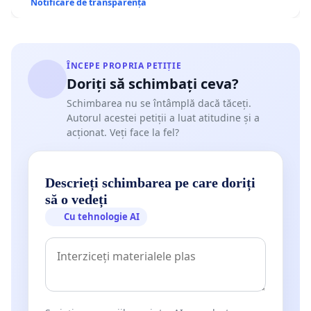
Notificare de transparență
ÎNCEPE PROPRIA PETIȚIE
Doriți să schimbați ceva?
Schimbarea nu se întâmplă dacă tăceți.
Autorul acestei petiții a luat atitudine și a
acționat. Veți face la fel?
Descrieți schimbarea pe care doriți
să o vedeți
Cu tehnologie AI