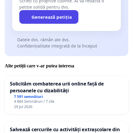
Scrieți cu propriile cuvinte. AI va redacta o
petiție solidă pentru dvs.
Generează petiția
Datele dvs. rămân ale dvs.
Confidențialitate integrată de la început
Alte petiții care v-ar putea interesa
Solicităm combaterea urii online față de
persoanele cu dizabilități
7 591 semnături
4 884 Semnături / 7 zile
29 Jul 2026
Salvează cercurile cu activități extrașcolare din