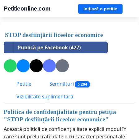
Petitieonline.com
Inițiază o petiție
STOP desființării liceelor economice
Publică pe Facebook (427)
Petitie
Semnături
5 204
Vizibilitate suplimentară
Politica de confidențialitate pentru petiția
"
STOP desființării liceelor economice
"
Această politică de confidențialitate explică modul în
care sunt prelucrate datele cu caracter personal ale