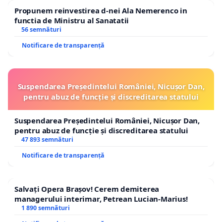
Propunem reinvestirea d-nei Ala Nemerenco in
functia de Ministru al Sanatatii
56 semnături
Notificare de transparență
Suspendarea Președintelui României, Nicușor Dan,
pentru abuz de funcție și discreditarea statului
Suspendarea Președintelui României, Nicușor Dan,
pentru abuz de funcție și discreditarea statului
47 893 semnături
Notificare de transparență
Salvați Opera Brașov! Cerem demiterea
managerului interimar, Petrean Lucian-Marius!
1 890 semnături