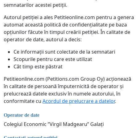
semnatarilor acestei petiții.
Autorul petiției a ales Petitieonline.com pentru a genera
automat această politică de confidențialitate pe baza
opțiunilor făcute în timpul creării petiției. În calitate de
operator de date, autorul a decis:
Ce informații sunt colectate de la semnatari
Scopurile pentru care este utilizat
Cât timp este păstrat
Petitieonline.com (Petitions.com Group Oy) acționează
în calitate de persoană împuternicită de operator și
prelucrează datele exclusiv în numele autorului, în
conformitate cu
Acordul de prelucrare a datelor
.
Operator de date
Colegiul Economic ”Virgil Madgearu” Galați
Contactați autorul petiției