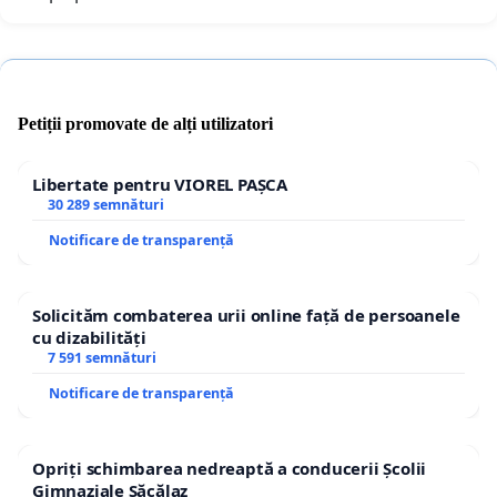
Petiții promovate de alți utilizatori
Libertate pentru VIOREL PAȘCA
30 289 semnături
Notificare de transparență
Solicităm combaterea urii online față de persoanele
cu dizabilități
7 591 semnături
Notificare de transparență
Opriți schimbarea nedreaptă a conducerii Școlii
Gimnaziale Săcălaz