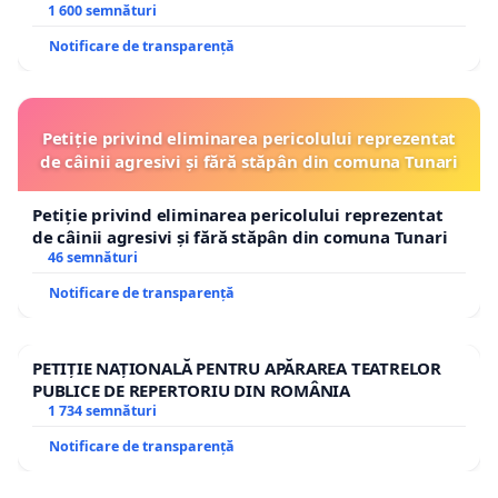
1 600 semnături
Notificare de transparență
Petiție privind eliminarea pericolului reprezentat
de câinii agresivi și fără stăpân din comuna Tunari
Petiție privind eliminarea pericolului reprezentat
de câinii agresivi și fără stăpân din comuna Tunari
46 semnături
Notificare de transparență
PETIȚIE NAȚIONALĂ PENTRU APĂRAREA TEATRELOR
PUBLICE DE REPERTORIU DIN ROMÂNIA
1 734 semnături
Notificare de transparență