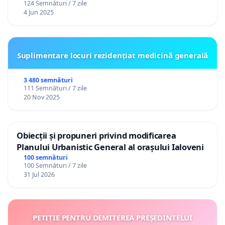
124 Semnături / 7 zile
4 Jun 2025
Suplimentare locuri rezidențiat medicină generală
3 480 semnături
111 Semnături / 7 zile
20 Nov 2025
Obiecții și propuneri privind modificarea
Planului Urbanistic General al orașului Ialoveni
100 semnături
100 Semnături / 7 zile
31 Jul 2026
PETIȚIE PENTRU DEMITEREA PREȘEDINTELUI