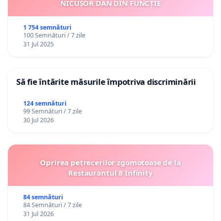
NICUȘOR DAN DIN FUNCȚIE
1 754 semnături
100 Semnături / 7 zile
31 Jul 2025
Să fie întărite măsurile împotriva discriminării
124 semnături
99 Semnături / 7 zile
30 Jul 2026
Oprirea petrecerilor zgomotoase de la
Restaurantul 8 Infinity
84 semnături
84 Semnături / 7 zile
31 Jul 2026