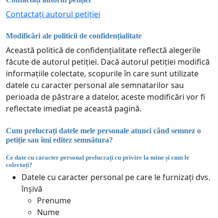
Contactați autorul petiției
Modificări ale politicii de confidențialitate
Această politică de confidențialitate reflectă alegerile
făcute de autorul petiției. Dacă autorul petiției modifică
informațiile colectate, scopurile în care sunt utilizate
datele cu caracter personal ale semnatarilor sau
perioada de păstrare a datelor, aceste modificări vor fi
reflectate imediat pe această pagină.
Cum prelucrați datele mele personale atunci când semnez o
petiție sau îmi editez semnătura?
Ce date cu caracter personal prelucrați cu privire la mine și cum le
colectați?
Datele cu caracter personal pe care le furnizați dvs.
înșivă
Prenume
Nume