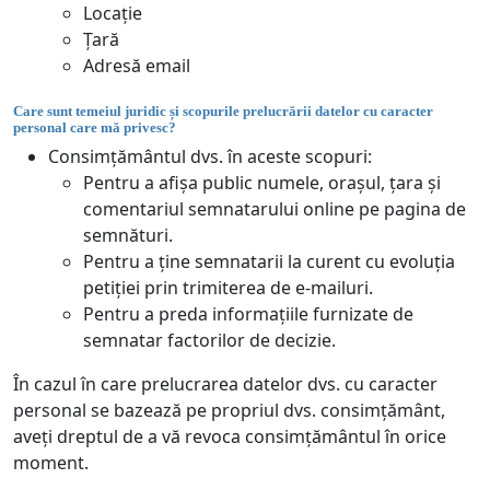
Locație
Țară
Adresă email
Care sunt temeiul juridic și scopurile prelucrării datelor cu caracter
personal care mă privesc?
Consimțământul dvs. în aceste scopuri:
Pentru a afișa public numele, orașul, țara și
comentariul semnatarului online pe pagina de
semnături.
Pentru a ține semnatarii la curent cu evoluția
petiției prin trimiterea de e-mailuri.
Pentru a preda informațiile furnizate de
semnatar factorilor de decizie.
În cazul în care prelucrarea datelor dvs. cu caracter
personal se bazează pe propriul dvs. consimțământ,
aveți dreptul de a vă revoca consimțământul în orice
moment.