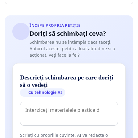
ÎNCEPE PROPRIA PETIȚIE
Doriți să schimbați ceva?
Schimbarea nu se întâmplă dacă tăceți.
Autorul acestei petiții a luat atitudine și a
acționat. Veți face la fel?
Descrieți schimbarea pe care doriți
să o vedeți
Cu tehnologie AI
Scrieți cu propriile cuvinte. AI va redacta o