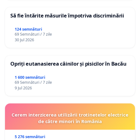
Să fie întărite măsurile împotriva discriminării
124 semnături
69 Semnături / 7 zile
30 Jul 2026
Opriți eutanasierea câinilor și pisicilor în Bacău
1 600 semnături
69 Semnături / 7 zile
9 Jul 2026
Cerem interzicerea utilizării trotinetelor electrice
de către minori în România
5 276 semnături