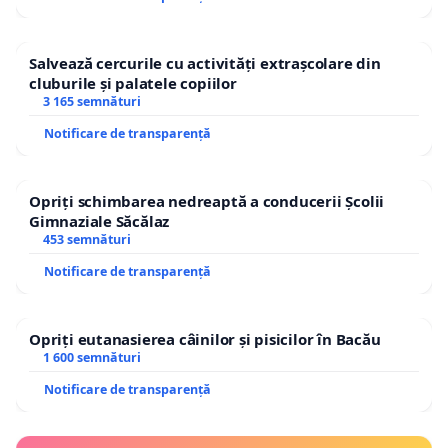
Salvează cercurile cu activități extrașcolare din
cluburile și palatele copiilor
3 165 semnături
Notificare de transparență
Opriți schimbarea nedreaptă a conducerii Școlii
Gimnaziale Săcălaz
453 semnături
Notificare de transparență
Opriți eutanasierea câinilor și pisicilor în Bacău
1 600 semnături
Notificare de transparență