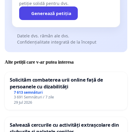
petiție solidă pentru dvs.
Generează petiția
Datele dvs. rămân ale dvs.
Confidențialitate integrată de la început
Alte petiții care v-ar putea interesa
Solicităm combaterea urii online față de
persoanele cu dizabilități
7 613 semnături
3 691 Semnături / 7 zile
29 Jul 2026
Salvează cercurile cu activități extrașcolare din
cluburile și palatele copiilor