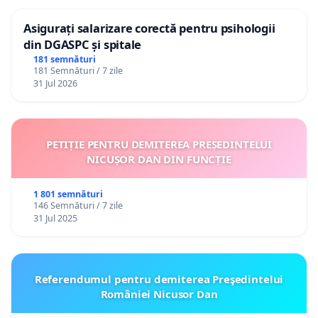
Asigurați salarizare corectă pentru psihologii
din DGASPC și spitale
181 semnături
181 Semnături / 7 zile
31 Jul 2026
PETIȚIE PENTRU DEMITEREA PREȘEDINTELUI
NICUȘOR DAN DIN FUNCȚIE
1 801 semnături
146 Semnături / 7 zile
31 Jul 2025
Referendumul pentru demiterea Preşedintelui
României Nicusor Dan