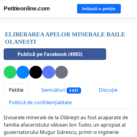
Petitieonline.com
Inițiază o petiție
ELIBERAREA APELOR MINERALE BAILE
OLANESTI
Publică pe Facebook (4983)
Petitie
Semnături
Discuție
3 631
Politică de confidențialitate
Izvoarele minerale de la Olăneşti au fost acaparate de
familia afaceristului vâlcean Ion Tudor, un apropiat al
guvernatorului Mugur Isărescu, printr-o inginerie