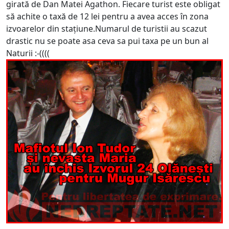
girată de Dan Matei Agathon. Fiecare turist este obligat
să achite o taxă de 12 lei pentru a avea acces în zona
izvoarelor din stațiune.Numarul de turistii au scazut
drastic nu se poate asa ceva sa pui taxa pe un bun al
Naturii :-((((