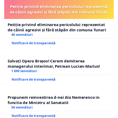
Petiție privind eliminarea pericolului reprezentat
de câinii agresivi și fără stăpân din comuna Tunari
Petiție privind eliminarea pericolului reprezentat
de câinii agresivi și fără stăpân din comuna Tunari
46 semnături
Notificare de transparență
Salvați Opera Brașov! Cerem demiterea
managerului interimar, Petrean Lucian-Marius!
1 890 semnături
Notificare de transparență
Propunem reinvestirea d-nei Ala Nemerenco in
functia de Ministru al Sanatatii
56 semnături
Notificare de transparență