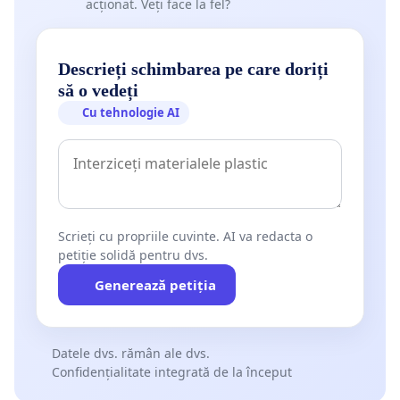
acționat. Veți face la fel?
Descrieți schimbarea pe care doriți
să o vedeți
Cu tehnologie AI
Scrieți cu propriile cuvinte. AI va redacta o
petiție solidă pentru dvs.
Generează petiția
Datele dvs. rămân ale dvs.
Confidențialitate integrată de la început