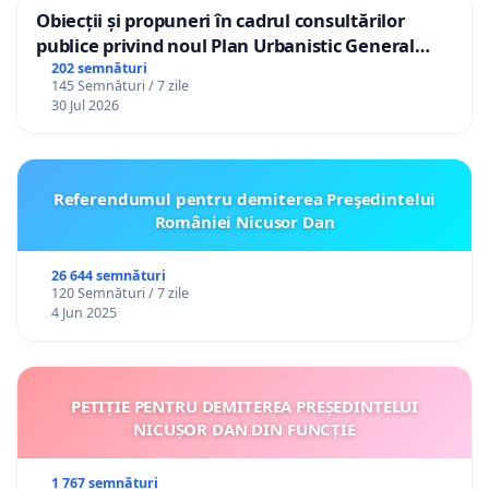
Obiecții și propuneri în cadrul consultărilor
publice privind noul Plan Urbanistic General
(PUG) Ialoveni
202 semnături
145 Semnături / 7 zile
30 Jul 2026
Referendumul pentru demiterea Preşedintelui
României Nicusor Dan
26 644 semnături
120 Semnături / 7 zile
4 Jun 2025
PETIȚIE PENTRU DEMITEREA PREȘEDINTELUI
NICUȘOR DAN DIN FUNCȚIE
1 767 semnături