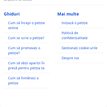
Ghiduri
Mai multe
Cum să începi o petiție
Inițiază o petiție
online
Politică de
Cum se scrie o petiție?
confidențialitate
Cum să promovați o
Gestionați cookie-urile
petiție?
Despre noi
Cum să obții apariții în
presă pentru petiția ta
Cum să înmânezi o
petiție