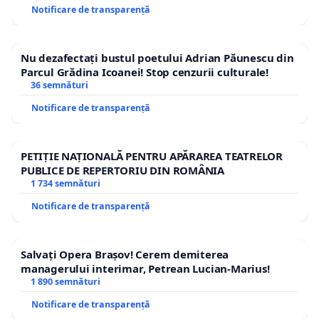
Notificare de transparență
Nu dezafectați bustul poetului Adrian Păunescu din
Parcul Grădina Icoanei! Stop cenzurii culturale!
36 semnături
Notificare de transparență
PETIȚIE NAȚIONALĂ PENTRU APĂRAREA TEATRELOR
PUBLICE DE REPERTORIU DIN ROMÂNIA
1 734 semnături
Notificare de transparență
Salvați Opera Brașov! Cerem demiterea
managerului interimar, Petrean Lucian-Marius!
1 890 semnături
Notificare de transparență