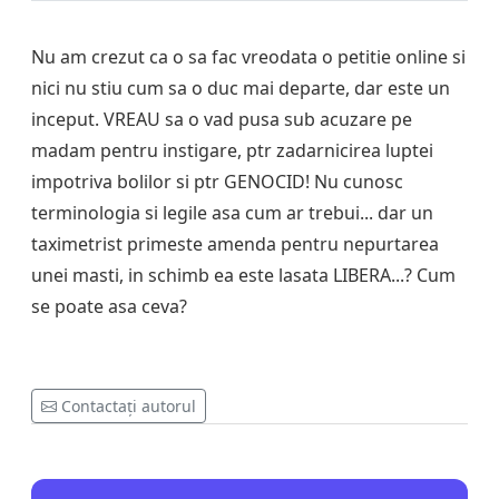
Nu am crezut ca o sa fac vreodata o petitie online si
nici nu stiu cum sa o duc mai departe, dar este un
inceput. VREAU sa o vad pusa sub acuzare pe
madam pentru instigare, ptr zadarnicirea luptei
impotriva bolilor si ptr GENOCID! Nu cunosc
terminologia si legile asa cum ar trebui... dar un
taximetrist primeste amenda pentru nepurtarea
unei masti, in schimb ea este lasata LIBERA...? Cum
se poate asa ceva?
Contactați autorul