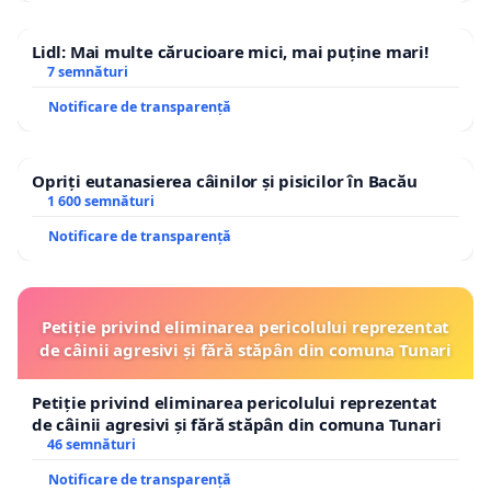
Lidl: Mai multe cărucioare mici, mai puține mari!
7 semnături
Notificare de transparență
Opriți eutanasierea câinilor și pisicilor în Bacău
1 600 semnături
Notificare de transparență
Petiție privind eliminarea pericolului reprezentat
de câinii agresivi și fără stăpân din comuna Tunari
Petiție privind eliminarea pericolului reprezentat
de câinii agresivi și fără stăpân din comuna Tunari
46 semnături
Notificare de transparență