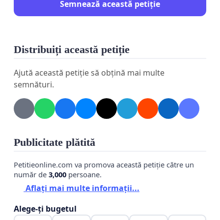
Semnează această petiție
Distribuiți această petiție
Ajută această petiție să obțină mai multe
semnături.
Publicitate plătită
Petitieonline.com va promova această petiție către un
număr de
3,000
persoane.
Aflați mai multe informații...
Alege-ți bugetul