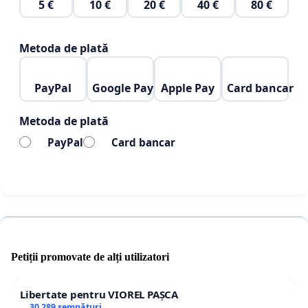
5 €
10 €
20 €
40 €
80 €
Metoda de plată
PayPal
Google Pay
Apple Pay
Card bancar
Metoda de plată
PayPal
Card bancar
Petiții promovate de alți utilizatori
Libertate pentru VIOREL PAȘCA
30 289 semnături