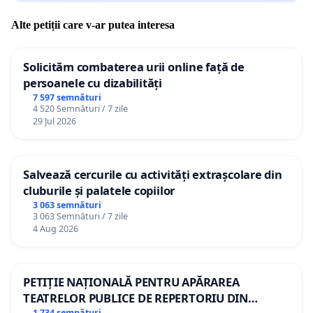
Alte petiții care v-ar putea interesa
Solicităm combaterea urii online față de
persoanele cu dizabilități
7 597 semnături
4 520 Semnături / 7 zile
29 Jul 2026
Salvează cercurile cu activități extrașcolare din
cluburile și palatele copiilor
3 063 semnături
3 063 Semnături / 7 zile
4 Aug 2026
PETIȚIE NAȚIONALĂ PENTRU APĂRAREA
TEATRELOR PUBLICE DE REPERTORIU DIN
1 734 semnături