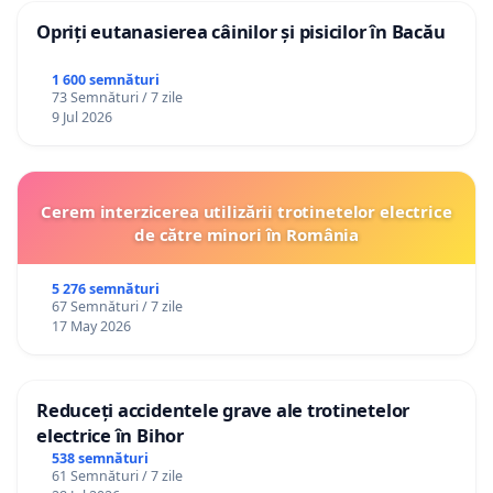
Opriți eutanasierea câinilor și pisicilor în Bacău
1 600 semnături
73 Semnături / 7 zile
9 Jul 2026
Cerem interzicerea utilizării trotinetelor electrice
de către minori în România
5 276 semnături
67 Semnături / 7 zile
17 May 2026
Reduceți accidentele grave ale trotinetelor
electrice în Bihor
538 semnături
61 Semnături / 7 zile