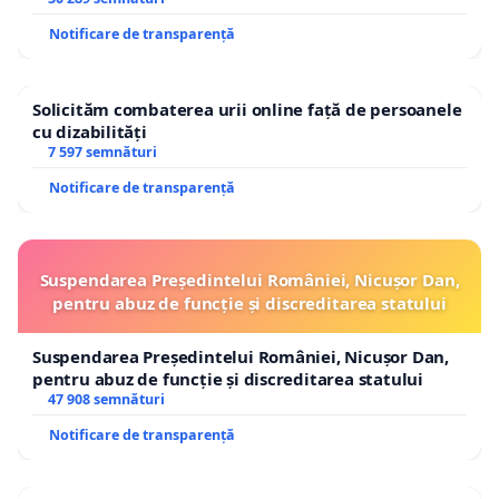
Notificare de transparență
Solicităm combaterea urii online față de persoanele
cu dizabilități
7 597 semnături
Notificare de transparență
Suspendarea Președintelui României, Nicușor Dan,
pentru abuz de funcție și discreditarea statului
Suspendarea Președintelui României, Nicușor Dan,
pentru abuz de funcție și discreditarea statului
47 908 semnături
Notificare de transparență