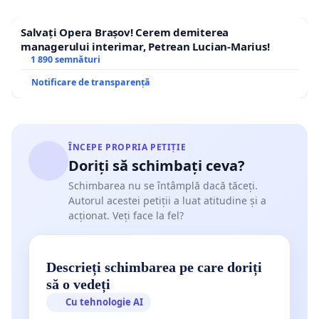
Salvați Opera Brașov! Cerem demiterea
managerului interimar, Petrean Lucian-Marius!
1 890 semnături
Notificare de transparență
ÎNCEPE PROPRIA PETIȚIE
Doriți să schimbați ceva?
Schimbarea nu se întâmplă dacă tăceți.
Autorul acestei petiții a luat atitudine și a
acționat. Veți face la fel?
Descrieți schimbarea pe care doriți
să o vedeți
Cu tehnologie AI