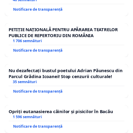
Notificare de transparență
PETIȚIE NAȚIONALĂ PENTRU APĂRAREA TEATRELOR
PUBLICE DE REPERTORIU DIN ROMÂNIA
1 706 semnături
Notificare de transparență
Nu dezafectați bustul poetului Adrian Păunescu din
Parcul Grădina Icoanei! Stop cenzurii culturale!
35 semnături
Notificare de transparență
Opriți eutanasierea câinilor și pisicilor în Bacău
1 596 semnături
Notificare de transparență