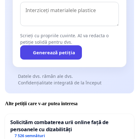
Scrieți cu propriile cuvinte. AI va redacta o
petiție solidă pentru dvs.
Generează petiția
Datele dvs. rămân ale dvs.
Confidențialitate integrată de la început
Alte petiții care v-ar putea interesa
Solicităm combaterea urii online față de
persoanele cu dizabilități
7 526 semnături