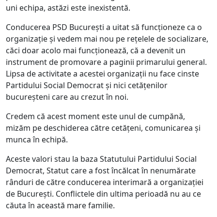
uni echipa, astăzi este inexistentă.
Conducerea PSD București a uitat să funcționeze ca o
organizație și vedem mai nou pe rețelele de socializare,
căci doar acolo mai funcționează, că a devenit un
instrument de promovare a paginii primarului general.
Lipsa de activitate a acestei organizații nu face cinste
Partidului Social Democrat și nici cetățenilor
bucureșteni care au crezut în noi.
Credem că acest moment este unul de cumpănă,
mizăm pe deschiderea către cetățeni, comunicarea și
munca în echipă.
Aceste valori stau la baza Statutului Partidului Social
Democrat, Statut care a fost încălcat în nenumărate
rânduri de către conducerea interimară a organizației
de București. Conflictele din ultima perioadă nu au ce
căuta în această mare familie.