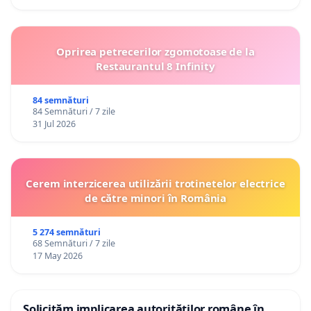
Oprirea petrecerilor zgomotoase de la
Restaurantul 8 Infinity
84 semnături
84 Semnături / 7 zile
31 Jul 2026
Cerem interzicerea utilizării trotinetelor electrice
de către minori în România
5 274 semnături
68 Semnături / 7 zile
17 May 2026
Solicităm implicarea autorităților române în