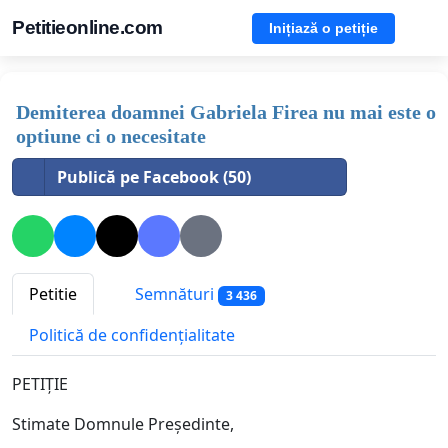
Petitieonline.com
Inițiază o petiție
Demiterea doamnei Gabriela Firea nu mai este o
optiune ci o necesitate
Publică pe Facebook (50)
Petitie
Semnături
3 436
Politică de confidențialitate
PETIȚIE
Stimate Domnule Președinte,