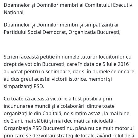
Doamnelor și Domnilor membri ai Comitetului Executiv
Național,
Doamnelor și Domnilor membri și simpatizanți ai
Partidului Social Democrat, Organizația București,
Scriem această petiție în numele tuturor locuitorilor cu
drept de vot din București, care în data de 5 Iulie 2016
au votat pentru o schimbare, dar și în numele celor care
au dus greul acestei victorii istorice, membri și
simpatizanți PSD.
Cu toate că această victorie a fost posibilă prin
încununarea muncii și a colaborării dintre toate
organizațiile din Capitală, ne simțim astăzi, la mai bine
de 2 ani, mai slăbiți și mai decimați ca niciodată.
Organizația PSD București nu, până nu de mult motorul
prin care se dezvoltau strategiile locale, având rolul de a