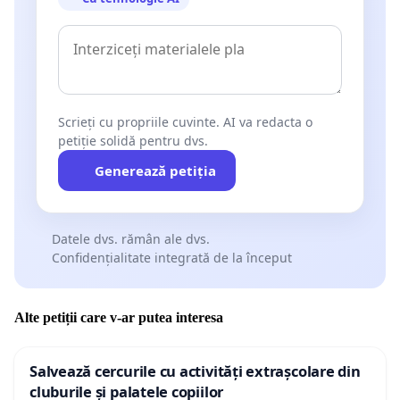
Scrieți cu propriile cuvinte. AI va redacta o
petiție solidă pentru dvs.
Generează petiția
Datele dvs. rămân ale dvs.
Confidențialitate integrată de la început
Alte petiții care v-ar putea interesa
Salvează cercurile cu activități extrașcolare din
cluburile și palatele copiilor