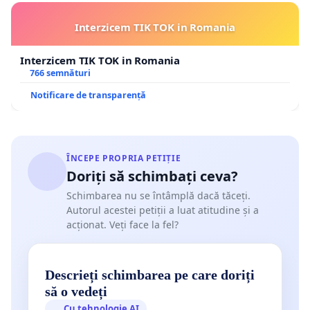
Interzicem TIK TOK in Romania
Interzicem TIK TOK in Romania
766 semnături
Notificare de transparență
ÎNCEPE PROPRIA PETIȚIE
Doriți să schimbați ceva?
Schimbarea nu se întâmplă dacă tăceți.
Autorul acestei petiții a luat atitudine și a
acționat. Veți face la fel?
Descrieți schimbarea pe care doriți
să o vedeți
Cu tehnologie AI