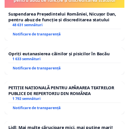
Suspendarea Președintelui României, Nicușor Dan,
pentru abuz de funcție și discreditarea statului
48 631 semnături
Notificare de transparență
Opriți eutanasierea câinilor și pisicilor în Bacău
1 633 semnături
Notificare de transparență
PETIȚIE NAȚIONALĂ PENTRU APĂRAREA TEATRELOR
PUBLICE DE REPERTORIU DIN ROMÂNIA
1 792 semnături
Notificare de transparență
Lidl: Mai multe cărucioare mici, mai puține mari!