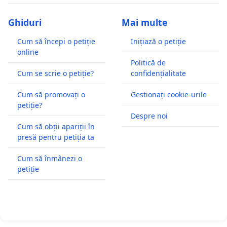
Ghiduri
Mai multe
Cum să începi o petiție
Inițiază o petiție
online
Politică de
Cum se scrie o petiție?
confidențialitate
Cum să promovați o
Gestionați cookie-urile
petiție?
Despre noi
Cum să obții apariții în
presă pentru petiția ta
Cum să înmânezi o
petiție