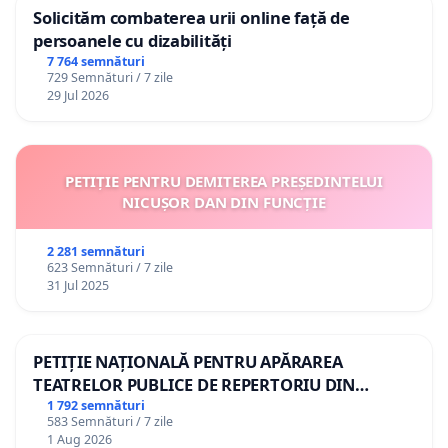
Solicităm combaterea urii online față de
persoanele cu dizabilități
7 764 semnături
729 Semnături / 7 zile
29 Jul 2026
PETIȚIE PENTRU DEMITEREA PREȘEDINTELUI
NICUȘOR DAN DIN FUNCȚIE
2 281 semnături
623 Semnături / 7 zile
31 Jul 2025
PETIȚIE NAȚIONALĂ PENTRU APĂRAREA
TEATRELOR PUBLICE DE REPERTORIU DIN
ROMÂNIA
1 792 semnături
583 Semnături / 7 zile
1 Aug 2026