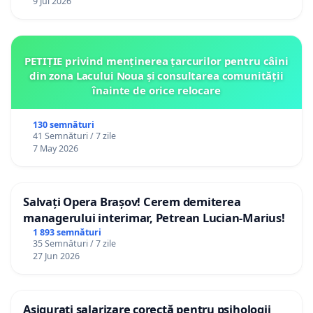
9 Jul 2026
PETIȚIE privind menținerea țarcurilor pentru câini
din zona Lacului Noua și consultarea comunității
înainte de orice relocare
130 semnături
41 Semnături / 7 zile
7 May 2026
Salvați Opera Brașov! Cerem demiterea
managerului interimar, Petrean Lucian-Marius!
1 893 semnături
35 Semnături / 7 zile
27 Jun 2026
Asigurați salarizare corectă pentru psihologii