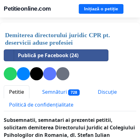
Petitieonline.com
Inițiază o petiție
Demiterea directorului juridic CPR pt.
deservicii aduse profesiei
Publică pe Facebook (24)
Petitie
Semnături
Discuție
728
Politică de confidențialitate
Subsemnatii, semnatari ai prezentei petitii,
solicitam demiterea Directorului Juridic al Colegiului
Psihologilor din Romania, dl. Stefan Iulian