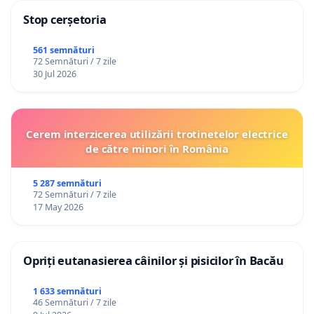
Stop cerșetoria
561 semnături
72 Semnături / 7 zile
30 Jul 2026
Cerem interzicerea utilizării trotinetelor electrice
de către minori în România
5 287 semnături
72 Semnături / 7 zile
17 May 2026
Opriți eutanasierea câinilor și pisicilor în Bacău
1 633 semnături
46 Semnături / 7 zile