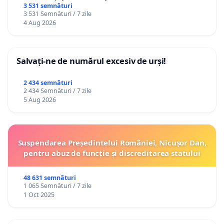
3 531 semnături
3 531 Semnături / 7 zile
4 Aug 2026
Salvați-ne de numărul excesiv de urși!
2 434 semnături
2 434 Semnături / 7 zile
5 Aug 2026
Suspendarea Președintelui României, Nicușor Dan,
pentru abuz de funcție și discreditarea statului
48 631 semnături
1 065 Semnături / 7 zile
1 Oct 2025