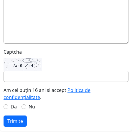
Captcha
Am cel puțin 16 ani și accept
Politica de
confidențialitate
.
Da
Nu
Trimite