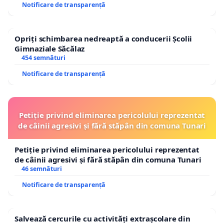
Notificare de transparență
Opriți schimbarea nedreaptă a conducerii Școlii
Gimnaziale Săcălaz
454 semnături
Notificare de transparență
Petiție privind eliminarea pericolului reprezentat
de câinii agresivi și fără stăpân din comuna Tunari
Petiție privind eliminarea pericolului reprezentat
de câinii agresivi și fără stăpân din comuna Tunari
46 semnături
Notificare de transparență
Salvează cercurile cu activități extrașcolare din