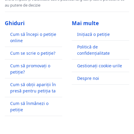
au putere de decizie
Ghiduri
Mai multe
Cum să începi o petiție
Inițiază o petiție
online
Politică de
Cum se scrie o petiție?
confidențialitate
Cum să promovați o
Gestionați cookie-urile
petiție?
Despre noi
Cum să obții apariții în
presă pentru petiția ta
Cum să înmânezi o
petiție