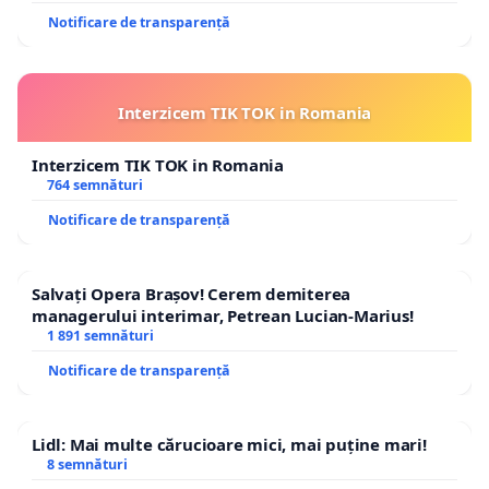
Notificare de transparență
Interzicem TIK TOK in Romania
Interzicem TIK TOK in Romania
764 semnături
Notificare de transparență
Salvați Opera Brașov! Cerem demiterea
managerului interimar, Petrean Lucian-Marius!
1 891 semnături
Notificare de transparență
Lidl: Mai multe cărucioare mici, mai puține mari!
8 semnături