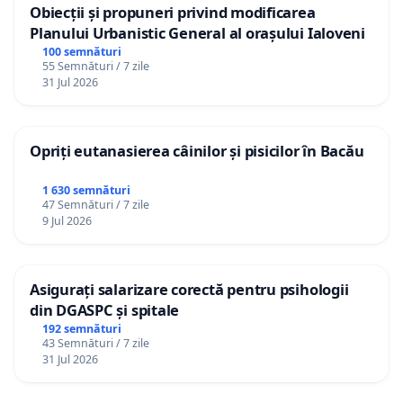
Obiecții și propuneri privind modificarea
Planului Urbanistic General al orașului Ialoveni
100 semnături
55 Semnături / 7 zile
31 Jul 2026
Opriți eutanasierea câinilor și pisicilor în Bacău
1 630 semnături
47 Semnături / 7 zile
9 Jul 2026
Asigurați salarizare corectă pentru psihologii
din DGASPC și spitale
192 semnături
43 Semnături / 7 zile
31 Jul 2026