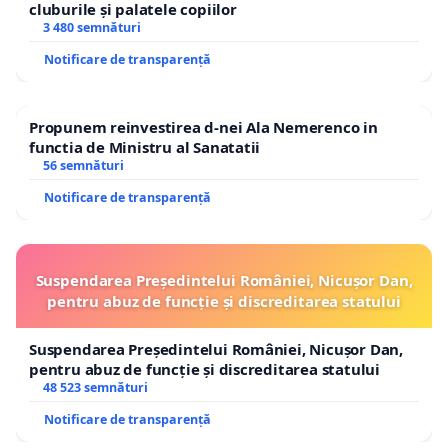
cluburile și palatele copiilor
3 480 semnături
Notificare de transparență
Propunem reinvestirea d-nei Ala Nemerenco in
functia de Ministru al Sanatatii
56 semnături
Notificare de transparență
Suspendarea Președintelui României, Nicușor Dan,
pentru abuz de funcție și discreditarea statului
Suspendarea Președintelui României, Nicușor Dan,
pentru abuz de funcție și discreditarea statului
48 523 semnături
Notificare de transparență