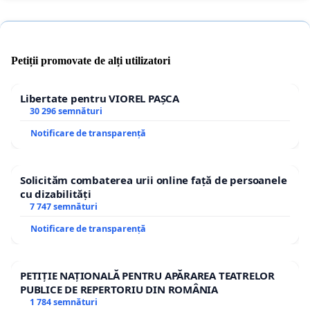
Petiții promovate de alți utilizatori
Libertate pentru VIOREL PAȘCA
30 296 semnături
Notificare de transparență
Solicităm combaterea urii online față de persoanele
cu dizabilități
7 747 semnături
Notificare de transparență
PETIȚIE NAȚIONALĂ PENTRU APĂRAREA TEATRELOR
PUBLICE DE REPERTORIU DIN ROMÂNIA
1 784 semnături