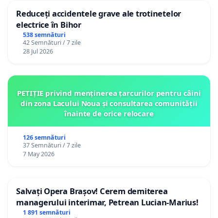
Reduceți accidentele grave ale trotinetelor
electrice în Bihor
538 semnături
42 Semnături / 7 zile
28 Jul 2026
PETIȚIE privind menținerea țarcurilor pentru câini
din zona Lacului Noua și consultarea comunității
înainte de orice relocare
126 semnături
37 Semnături / 7 zile
7 May 2026
Salvați Opera Brașov! Cerem demiterea
managerului interimar, Petrean Lucian-Marius!
1 891 semnături