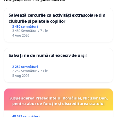
Salvează cercurile cu activități extrașcolare din
cluburile și palatele copiilor
3 480 semnături
3 480 Semnături / 7 zile
4 Aug 2026
Salvați-ne de numărul excesiv de urși!
2 252 semnături
2 252 Semnături / 7 zile
5 Aug 2026
Suspendarea Președintelui României, Nicușor Dan,
pentru abuz de funcție și discreditarea statului
48 523 semnături