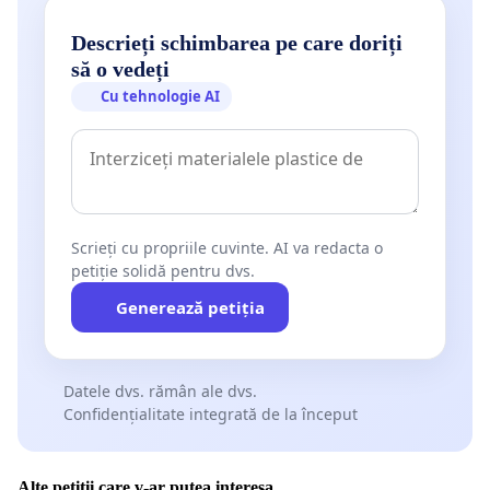
Descrieți schimbarea pe care doriți
să o vedeți
Cu tehnologie AI
Scrieți cu propriile cuvinte. AI va redacta o
petiție solidă pentru dvs.
Generează petiția
Datele dvs. rămân ale dvs.
Confidențialitate integrată de la început
Alte petiții care v-ar putea interesa