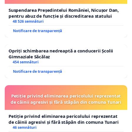
Suspendarea Președintelui României, Nicușor Dan,
pentru abuz de funcție și discreditarea statului
48 526 semnături
Notificare de transparență
Opriți schimbarea nedreaptă a conducerii Școlii
Gimnaziale Săcălaz
454 semnături
Notificare de transparență
Petiție privind eliminarea pericolului reprezentat
de câinii agresivi și fără stăpân din comuna Tunari
Petiție privind eliminarea pericolului reprezentat
de câinii agresivi și fără stăpân din comuna Tunari
46 semnături