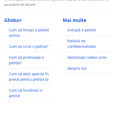
au putere de decizie
Ghiduri
Mai multe
Cum să începi o petiție
Inițiază o petiție
online
Politică de
Cum se scrie o petiție?
confidențialitate
Cum să promovați o
Gestionați cookie-urile
petiție?
Despre noi
Cum să obții apariții în
presă pentru petiția ta
Cum să înmânezi o
petiție