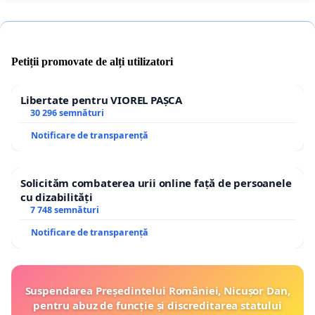
Petiții promovate de alți utilizatori
Libertate pentru VIOREL PAȘCA
30 296 semnături
Notificare de transparență
Solicităm combaterea urii online față de persoanele
cu dizabilități
7 748 semnături
Notificare de transparență
Suspendarea Președintelui României, Nicușor Dan,
pentru abuz de funcție și discreditarea statului