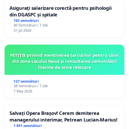
Asigurați salarizare corectă pentru psihologii
din DGASPC și spitale
192 semnături
40 Semnături / 7 zile
31 Jul 2026
PETIȚIE privind menținerea țarcurilor pentru câini
din zona Lacului Noua și consultarea comunității
înainte de orice relocare
127 semnături
38 Semnături / 7 zile
7 May 2026
Salvați Opera Brașov! Cerem demiterea
managerului interimar, Petrean Lucian-Marius!
1 891 semnături