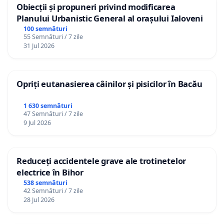
Obiecții și propuneri privind modificarea
Planului Urbanistic General al orașului Ialoveni
100 semnături
55 Semnături / 7 zile
31 Jul 2026
Opriți eutanasierea câinilor și pisicilor în Bacău
1 630 semnături
47 Semnături / 7 zile
9 Jul 2026
Reduceți accidentele grave ale trotinetelor
electrice în Bihor
538 semnături
42 Semnături / 7 zile
28 Jul 2026