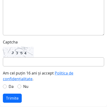
Captcha
Am cel puțin 16 ani și accept
Politica de
confidențialitate
.
Da
Nu
Trimite