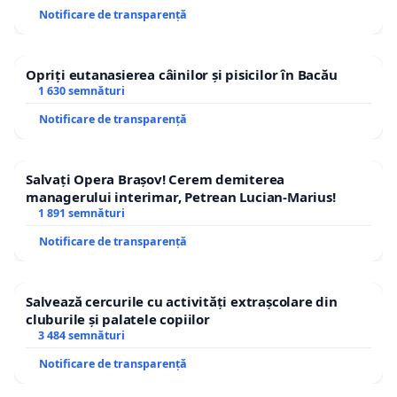
Notificare de transparență
Opriți eutanasierea câinilor și pisicilor în Bacău
1 630 semnături
Notificare de transparență
Salvați Opera Brașov! Cerem demiterea
managerului interimar, Petrean Lucian-Marius!
1 891 semnături
Notificare de transparență
Salvează cercurile cu activități extrașcolare din
cluburile și palatele copiilor
3 484 semnături
Notificare de transparență