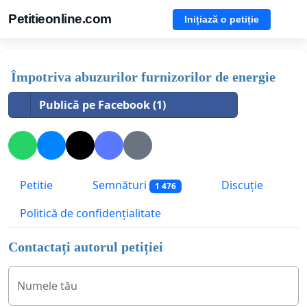
Petitieonline.com
Inițiază o petiție
Împotriva abuzurilor furnizorilor de energie
Publică pe Facebook (1)
Petitie
Semnături
Discuție
1 476
Politică de confidențialitate
Contactați autorul petiției
Numele tău