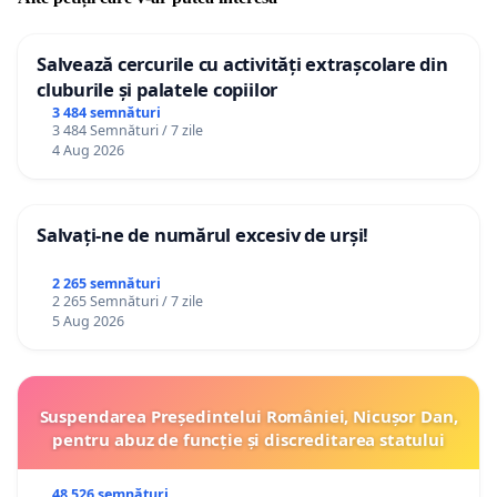
Salvează cercurile cu activități extrașcolare din
cluburile și palatele copiilor
3 484 semnături
3 484 Semnături / 7 zile
4 Aug 2026
Salvați-ne de numărul excesiv de urși!
2 265 semnături
2 265 Semnături / 7 zile
5 Aug 2026
Suspendarea Președintelui României, Nicușor Dan,
pentru abuz de funcție și discreditarea statului
48 526 semnături