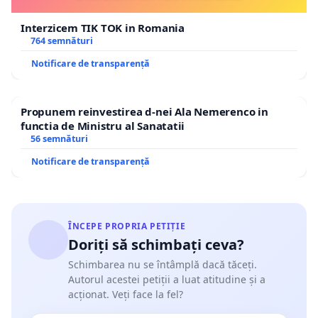
Interzicem TIK TOK in Romania
764 semnături
Notificare de transparență
Propunem reinvestirea d-nei Ala Nemerenco in
functia de Ministru al Sanatatii
56 semnături
Notificare de transparență
ÎNCEPE PROPRIA PETIȚIE
Doriți să schimbați ceva?
Schimbarea nu se întâmplă dacă tăceți.
Autorul acestei petiții a luat atitudine și a
acționat. Veți face la fel?