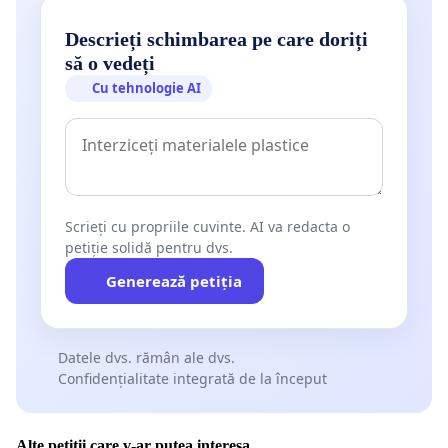
Descrieți schimbarea pe care doriți
să o vedeți
Cu tehnologie AI
Scrieți cu propriile cuvinte. AI va redacta o
petiție solidă pentru dvs.
Generează petiția
Datele dvs. rămân ale dvs.
Confidențialitate integrată de la început
Alte petiții care v-ar putea interesa