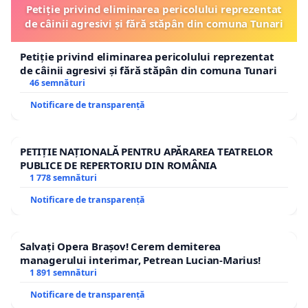
Petiție privind eliminarea pericolului reprezentat
de câinii agresivi și fără stăpân din comuna Tunari
Petiție privind eliminarea pericolului reprezentat
de câinii agresivi și fără stăpân din comuna Tunari
46 semnături
Notificare de transparență
PETIȚIE NAȚIONALĂ PENTRU APĂRAREA TEATRELOR
PUBLICE DE REPERTORIU DIN ROMÂNIA
1 778 semnături
Notificare de transparență
Salvați Opera Brașov! Cerem demiterea
managerului interimar, Petrean Lucian-Marius!
1 891 semnături
Notificare de transparență