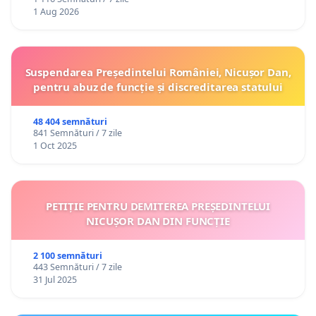
1 Aug 2026
Suspendarea Președintelui României, Nicușor Dan,
pentru abuz de funcție și discreditarea statului
48 404 semnături
841 Semnături / 7 zile
1 Oct 2025
PETIȚIE PENTRU DEMITEREA PREȘEDINTELUI
NICUȘOR DAN DIN FUNCȚIE
2 100 semnături
443 Semnături / 7 zile
31 Jul 2025