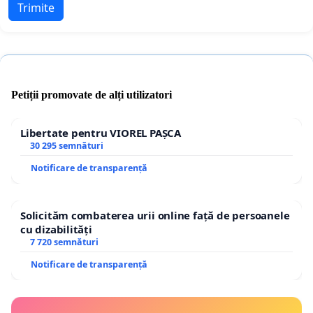
Trimite
Petiții promovate de alți utilizatori
Libertate pentru VIOREL PAȘCA
30 295 semnături
Notificare de transparență
Solicităm combaterea urii online față de persoanele
cu dizabilități
7 720 semnături
Notificare de transparență