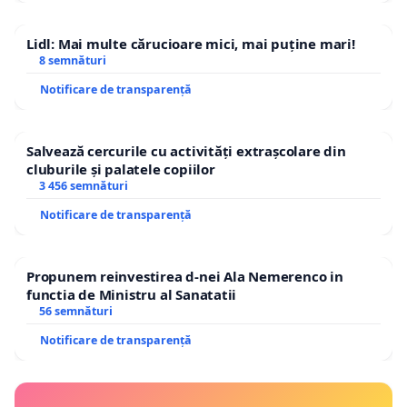
Lidl: Mai multe cărucioare mici, mai puține mari!
8 semnături
Notificare de transparență
Salvează cercurile cu activități extrașcolare din
cluburile și palatele copiilor
3 456 semnături
Notificare de transparență
Propunem reinvestirea d-nei Ala Nemerenco in
functia de Ministru al Sanatatii
56 semnături
Notificare de transparență