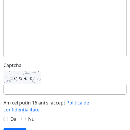
Captcha
Am cel puțin 16 ani și accept
Politica de
confidențialitate
.
Da
Nu