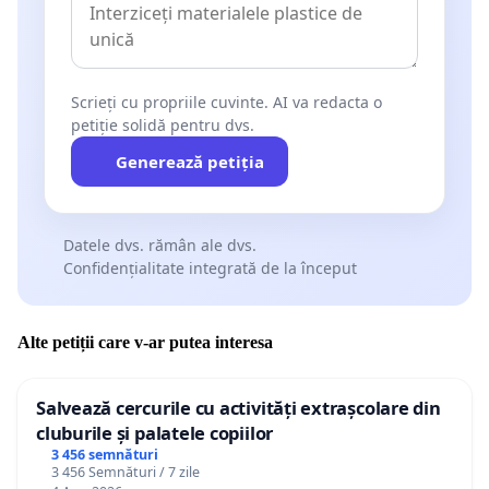
Scrieți cu propriile cuvinte. AI va redacta o
petiție solidă pentru dvs.
Generează petiția
Datele dvs. rămân ale dvs.
Confidențialitate integrată de la început
Alte petiții care v-ar putea interesa
Salvează cercurile cu activități extrașcolare din
cluburile și palatele copiilor
3 456 semnături
3 456 Semnături / 7 zile