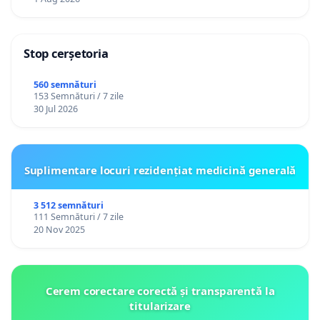
Stop cerșetoria
560 semnături
153 Semnături / 7 zile
30 Jul 2026
Suplimentare locuri rezidențiat medicină generală
3 512 semnături
111 Semnături / 7 zile
20 Nov 2025
Cerem corectare corectă și transparentă la
titularizare