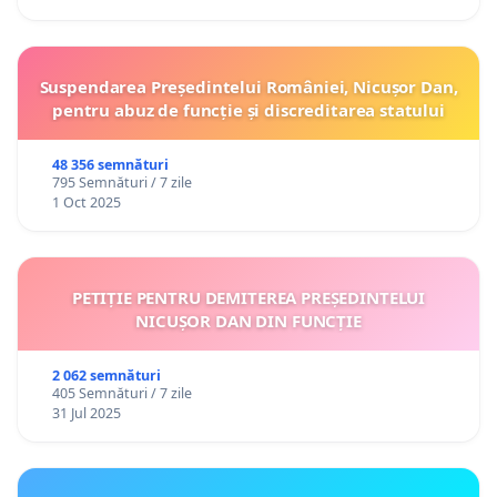
Suspendarea Președintelui României, Nicușor Dan,
pentru abuz de funcție și discreditarea statului
48 356 semnături
795 Semnături / 7 zile
1 Oct 2025
PETIȚIE PENTRU DEMITEREA PREȘEDINTELUI
NICUȘOR DAN DIN FUNCȚIE
2 062 semnături
405 Semnături / 7 zile
31 Jul 2025