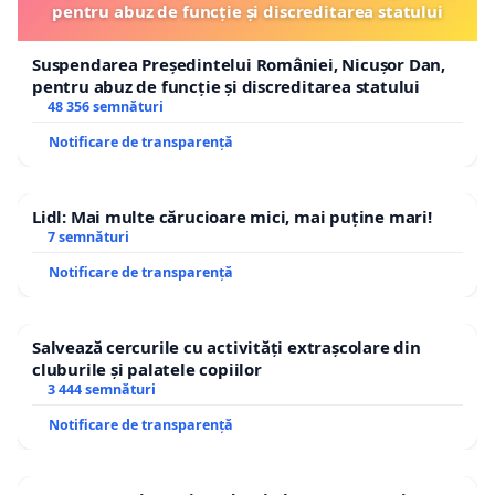
pentru abuz de funcție și discreditarea statului
Suspendarea Președintelui României, Nicușor Dan,
pentru abuz de funcție și discreditarea statului
48 356 semnături
Notificare de transparență
Lidl: Mai multe cărucioare mici, mai puține mari!
7 semnături
Notificare de transparență
Salvează cercurile cu activități extrașcolare din
cluburile și palatele copiilor
3 444 semnături
Notificare de transparență