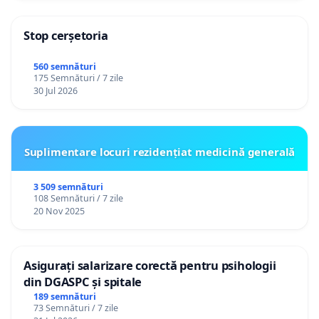
Stop cerșetoria
560 semnături
175 Semnături / 7 zile
30 Jul 2026
Suplimentare locuri rezidențiat medicină generală
3 509 semnături
108 Semnături / 7 zile
20 Nov 2025
Asigurați salarizare corectă pentru psihologii
din DGASPC și spitale
189 semnături
73 Semnături / 7 zile