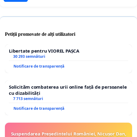
Petiții promovate de alți utilizatori
Libertate pentru VIOREL PAȘCA
30 293 semnături
Notificare de transparență
Solicităm combaterea urii online față de persoanele
cu dizabilități
7 713 semnături
Notificare de transparență
Suspendarea Președintelui României, Nicușor Dan,