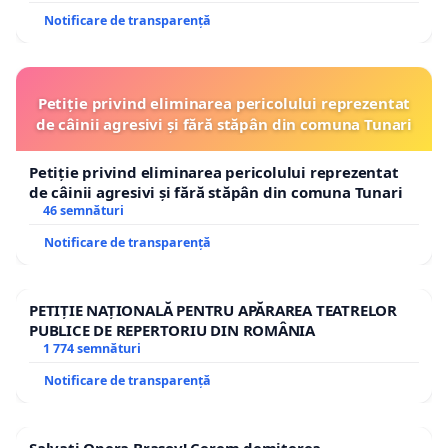
Notificare de transparență
Petiție privind eliminarea pericolului reprezentat
de câinii agresivi și fără stăpân din comuna Tunari
Petiție privind eliminarea pericolului reprezentat
de câinii agresivi și fără stăpân din comuna Tunari
46 semnături
Notificare de transparență
PETIȚIE NAȚIONALĂ PENTRU APĂRAREA TEATRELOR
PUBLICE DE REPERTORIU DIN ROMÂNIA
1 774 semnături
Notificare de transparență
Salvați Opera Brașov! Cerem demiterea