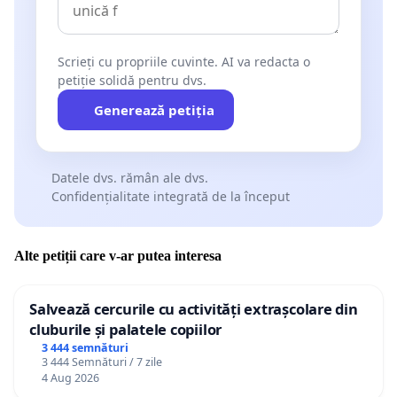
Scrieți cu propriile cuvinte. AI va redacta o
petiție solidă pentru dvs.
Generează petiția
Datele dvs. rămân ale dvs.
Confidențialitate integrată de la început
Alte petiții care v-ar putea interesa
Salvează cercurile cu activități extrașcolare din
cluburile și palatele copiilor
3 444 semnături
3 444 Semnături / 7 zile
4 Aug 2026