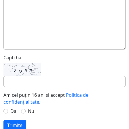
Captcha
Am cel puțin 16 ani și accept
Politica de
confidențialitate
.
Da
Nu
Trimite