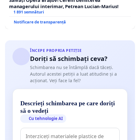
managerului interimar, Petrean Lucian-Marius!
1 891 semnături
Notificare de transparență
ÎNCEPE PROPRIA PETIȚIE
Doriți să schimbați ceva?
Schimbarea nu se întâmplă dacă tăceți.
Autorul acestei petiții a luat atitudine și a
acționat. Veți face la fel?
Descrieți schimbarea pe care doriți
să o vedeți
Cu tehnologie AI