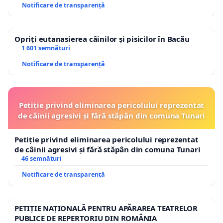
Notificare de transparență
Opriți eutanasierea câinilor și pisicilor în Bacău
1 601 semnături
Notificare de transparență
Petiție privind eliminarea pericolului reprezentat
de câinii agresivi și fără stăpân din comuna Tunari
Petiție privind eliminarea pericolului reprezentat
de câinii agresivi și fără stăpân din comuna Tunari
46 semnături
Notificare de transparență
PETIȚIE NAȚIONALĂ PENTRU APĂRAREA TEATRELOR
PUBLICE DE REPERTORIU DIN ROMÂNIA