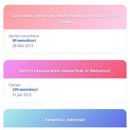
Cetatean roman cer desfiintarea partidului etnic
UDMR
ciprian cucoreanu
90 semnături
28 Mar 2013
Doritii restaurarea monarhiei in Romania?
Ciprian
239 semnături
31 Jan 2012
Fenechiu, demisia!