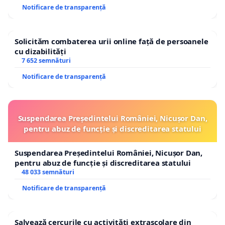
Notificare de transparență
Solicităm combaterea urii online față de persoanele
cu dizabilități
7 652 semnături
Notificare de transparență
Suspendarea Președintelui României, Nicușor Dan,
pentru abuz de funcție și discreditarea statului
Suspendarea Președintelui României, Nicușor Dan,
pentru abuz de funcție și discreditarea statului
48 033 semnături
Notificare de transparență
Salvează cercurile cu activități extrașcolare din