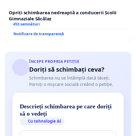
Opriți schimbarea nedreaptă a conducerii Școlii
Gimnaziale Săcălaz
453 semnături
Notificare de transparență
ÎNCEPE PROPRIA PETIȚIE
Doriți să schimbați ceva?
Schimbarea nu se întâmplă dacă tăceți.
Porniți o mișcare socială creând o petiție.
Descrieți schimbarea pe care doriți
să o vedeți
Cu tehnologie AI