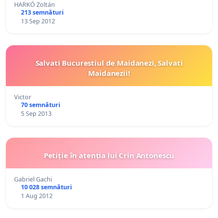
HARKÓ Zoltán
213 semnături
13 Sep 2012
Salvati Bucurestiul de Maidanezi, Salvati
Maidanezii!
Victor
70 semnături
5 Sep 2013
Petiție în atenția lui Crin Antonescu
Gabriel Gachi
10 028 semnături
1 Aug 2012