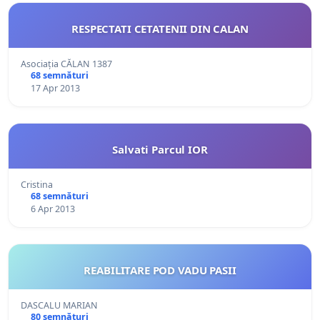
RESPECTATI CETATENII DIN CALAN
Asociația CĂLAN 1387
68 semnături
17 Apr 2013
Salvati Parcul IOR
Cristina
68 semnături
6 Apr 2013
REABILITARE POD VADU PASII
DASCALU MARIAN
80 semnături