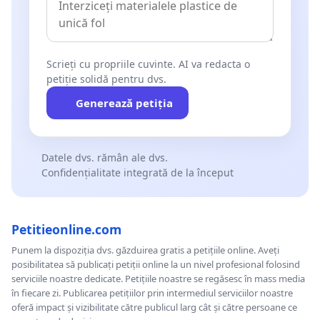
Scrieți cu propriile cuvinte. AI va redacta o
petiție solidă pentru dvs.
Generează petiția
Datele dvs. rămân ale dvs.
Confidențialitate integrată de la început
Petitieonline.com
Punem la dispoziția dvs. găzduirea gratis a petițiile online. Aveți
posibilitatea să publicați petiții online la un nivel profesional folosind
serviciile noastre dedicate. Petițiile noastre se regăsesc în mass media
în fiecare zi. Publicarea petițiilor prin intermediul serviciilor noastre
oferă impact și vizibilitate către publicul larg cât și către persoane ce