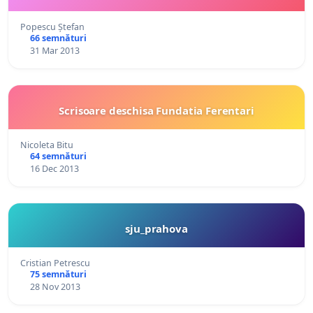
Popescu Ștefan
66 semnături
31 Mar 2013
Scrisoare deschisa Fundatia Ferentari
Nicoleta Bitu
64 semnături
16 Dec 2013
sju_prahova
Cristian Petrescu
75 semnături
28 Nov 2013