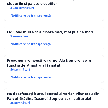
cluburile și palatele copiilor
3 288 semnături
Notificare de transparență
Lidl: Mai multe cărucioare mici, mai puține mari!
7 semnături
Notificare de transparență
Propunem reinvestirea d-nei Ala Nemerenco in
functia de Ministru al Sanatatii
56 semnături
Notificare de transparență
Nu dezafectați bustul poetului Adrian Păunescu din
Parcul Grădina Icoanei! Stop cenzurii culturale!
36 semnături