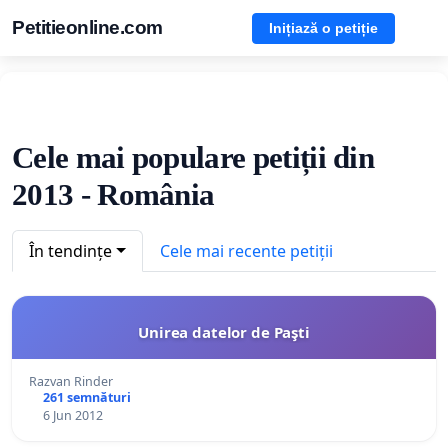
Petitieonline.com
Inițiază o petiție
Cele mai populare petiții din
2013 - România
În tendințe
Cele mai recente petiții
Unirea datelor de Paşti
Razvan Rinder
261 semnături
6 Jun 2012