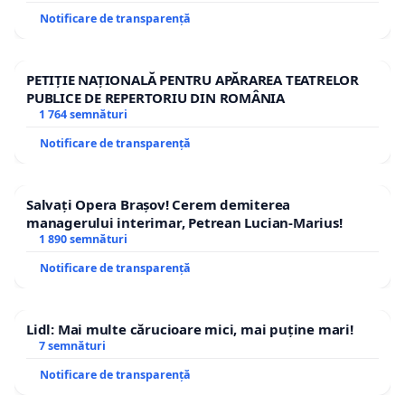
Notificare de transparență
PETIȚIE NAȚIONALĂ PENTRU APĂRAREA TEATRELOR
PUBLICE DE REPERTORIU DIN ROMÂNIA
1 764 semnături
Notificare de transparență
Salvați Opera Brașov! Cerem demiterea
managerului interimar, Petrean Lucian-Marius!
1 890 semnături
Notificare de transparență
Lidl: Mai multe cărucioare mici, mai puține mari!
7 semnături
Notificare de transparență