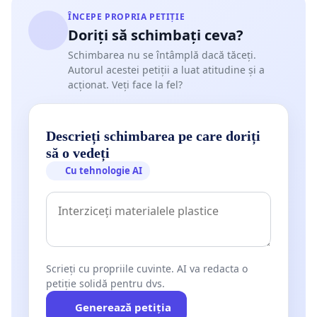
ÎNCEPE PROPRIA PETIȚIE
Doriți să schimbați ceva?
Schimbarea nu se întâmplă dacă tăceți.
Autorul acestei petiții a luat atitudine și a
acționat. Veți face la fel?
Descrieți schimbarea pe care doriți
să o vedeți
Cu tehnologie AI
Scrieți cu propriile cuvinte. AI va redacta o
petiție solidă pentru dvs.
Generează petiția