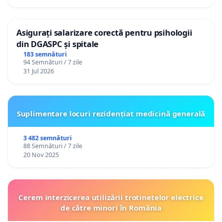
Asigurați salarizare corectă pentru psihologii
din DGASPC și spitale
183 semnături
94 Semnături / 7 zile
31 Jul 2026
Suplimentare locuri rezidențiat medicină generală
3 482 semnături
88 Semnături / 7 zile
20 Nov 2025
Cerem interzicerea utilizării trotinetelor electrice
de către minori în România