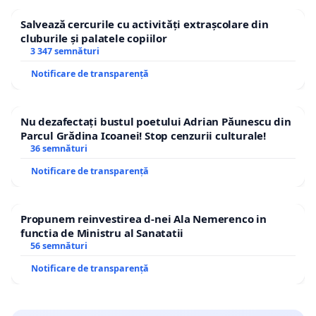
Salvează cercurile cu activități extrașcolare din
cluburile și palatele copiilor
3 347 semnături
Notificare de transparență
Nu dezafectați bustul poetului Adrian Păunescu din
Parcul Grădina Icoanei! Stop cenzurii culturale!
36 semnături
Notificare de transparență
Propunem reinvestirea d-nei Ala Nemerenco in
functia de Ministru al Sanatatii
56 semnături
Notificare de transparență