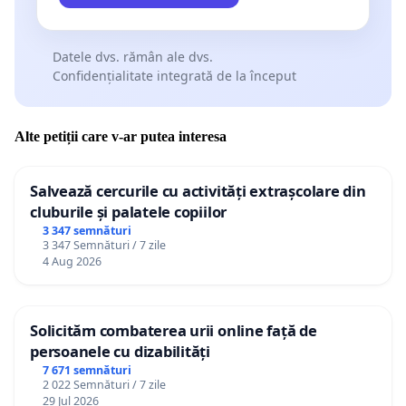
Datele dvs. rămân ale dvs.
Confidențialitate integrată de la început
Alte petiții care v-ar putea interesa
Salvează cercurile cu activități extrașcolare din
cluburile și palatele copiilor
3 347 semnături
3 347 Semnături / 7 zile
4 Aug 2026
Solicităm combaterea urii online față de
persoanele cu dizabilități
7 671 semnături
2 022 Semnături / 7 zile
29 Jul 2026