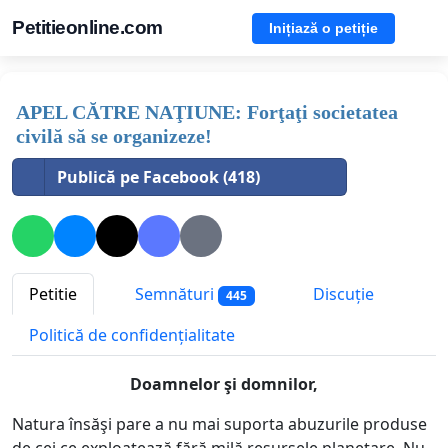
Petitieonline.com
Inițiază o petiție
APEL CĂTRE NAŢIUNE: Forţaţi societatea
civilă să se organizeze!
Publică pe Facebook (418)
Petitie
Semnături
Discuție
445
Politică de confidențialitate
Doamnelor şi domnilor,
Natura însăşi pare a nu mai suporta abuzurile produse