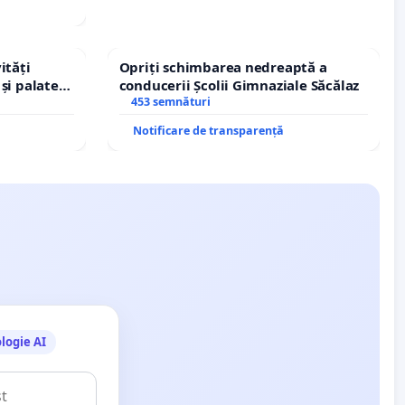
ități
Opriți schimbarea nedreaptă a
și palatele
conducerii Școlii Gimnaziale Săcălaz
453 semnături
Notificare de transparență
logie AI