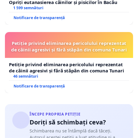
Opriți eutanasierea câinilor și pisicilor în Bacău
1 599 semnături
Notificare de transparență
Petiție privind eliminarea pericolului reprezentat
de câinii agresivi și fără stăpân din comuna Tunari
Petiție privind eliminarea pericolului reprezentat
de câinii agresivi și fără stăpân din comuna Tunari
46 semnături
Notificare de transparență
ÎNCEPE PROPRIA PETIȚIE
Doriți să schimbați ceva?
Schimbarea nu se întâmplă dacă tăceți.
Autorul acestei petiții a luat atitudine și a