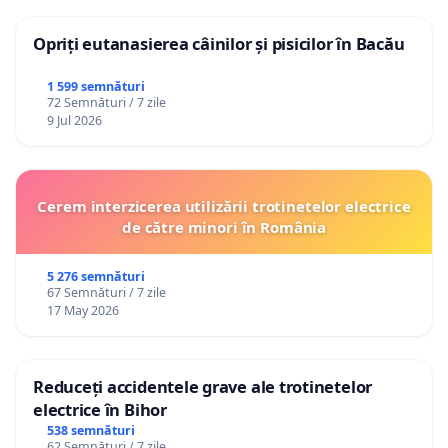
Opriți eutanasierea câinilor și pisicilor în Bacău
1 599 semnături
72 Semnături / 7 zile
9 Jul 2026
Cerem interzicerea utilizării trotinetelor electrice
de către minori în România
5 276 semnături
67 Semnături / 7 zile
17 May 2026
Reduceți accidentele grave ale trotinetelor
electrice în Bihor
538 semnături
62 Semnături / 7 zile