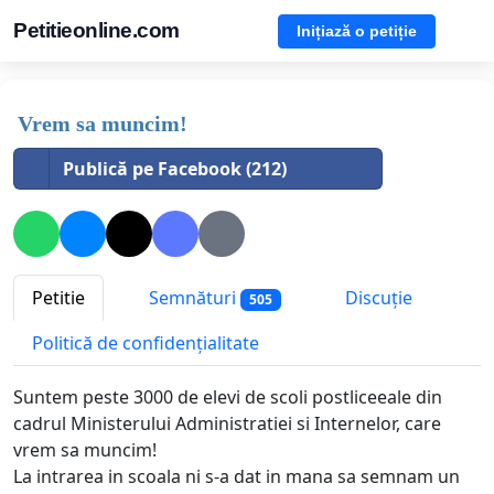
Petitieonline.com
Inițiază o petiție
Vrem sa muncim!
Publică pe Facebook (212)
Petitie
Semnături
Discuție
505
Politică de confidențialitate
Suntem peste 3000 de elevi de scoli postliceeale din
cadrul Ministerului Administratiei si Internelor, care
vrem sa muncim!
La intrarea in scoala ni s-a dat in mana sa semnam un