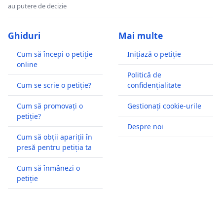
au putere de decizie
Ghiduri
Mai multe
Cum să începi o petiție
Inițiază o petiție
online
Politică de
Cum se scrie o petiție?
confidențialitate
Cum să promovați o
Gestionați cookie-urile
petiție?
Despre noi
Cum să obții apariții în
presă pentru petiția ta
Cum să înmânezi o
petiție