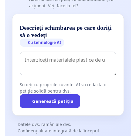
acționat. Veți face la fel?
Descrieți schimbarea pe care doriți
să o vedeți
Cu tehnologie AI
Scrieți cu propriile cuvinte. AI va redacta o
petiție solidă pentru dvs.
Generează petiția
Datele dvs. rămân ale dvs.
Confidențialitate integrată de la început