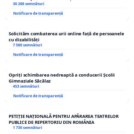
30 288 semnături
Notificare de transparență
Solicităm combaterea urii online față de persoanele
cu dizabilități
7 580 semnături
Notificare de transparență
Opriți schimbarea nedreaptă a conducerii Școlii
Gimnaziale Săcălaz
453 semnături
Notificare de transparență
PETIȚIE NAȚIONALĂ PENTRU APĂRAREA TEATRELOR
PUBLICE DE REPERTORIU DIN ROMÂNIA
1 730 semnături