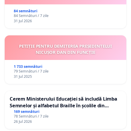
84 semnături
84 Semnături / 7 zile
31 Jul 2026
PETIȚIE PENTRU DEMITEREA PREȘEDINTELUI
NICUȘOR DAN DIN FUNCȚIE
1 733 semnături
79 Semnături / 7 zile
31 Jul 2025
Cerem Ministerului Educației să includă Limba
Semnelor și alfabetul Braille în școlile din
Republica Moldova!
169 semnături
78 Semnături / 7 zile
26 Jul 2026