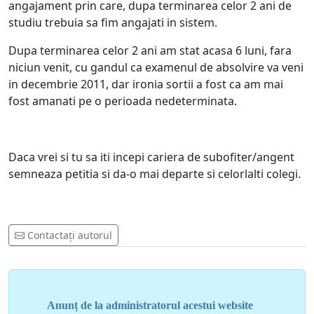
angajament prin care, dupa terminarea celor 2 ani de
studiu trebuia sa fim angajati in sistem.
Dupa terminarea celor 2 ani am stat acasa 6 luni, fara
niciun venit, cu gandul ca examenul de absolvire va veni
in decembrie 2011, dar ironia sortii a fost ca am mai
fost amanati pe o perioada nedeterminata.
Daca vrei si tu sa iti incepi cariera de subofiter/angent
semneaza petitia si da-o mai departe si celorlalti colegi.
Contactați autorul
Anunț de la administratorul acestui website