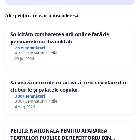
Alte petiții care v-ar putea interesa
Solicităm combaterea urii online față de
persoanele cu dizabilități
7 579 semnături
4 872 Semnături / 7 zile
29 Jul 2026
Salvează cercurile cu activități extrașcolare din
cluburile și palatele copiilor
3 007 semnături
3 007 Semnături / 7 zile
4 Aug 2026
PETIȚIE NAȚIONALĂ PENTRU APĂRAREA
TEATRELOR PUBLICE DE REPERTORIU DIN