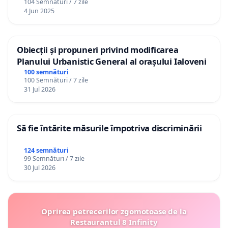
104 Semnături / 7 zile
4 Jun 2025
Obiecții și propuneri privind modificarea
Planului Urbanistic General al orașului Ialoveni
100 semnături
100 Semnături / 7 zile
31 Jul 2026
Să fie întărite măsurile împotriva discriminării
124 semnături
99 Semnături / 7 zile
30 Jul 2026
Oprirea petrecerilor zgomotoase de la
Restaurantul 8 Infinity