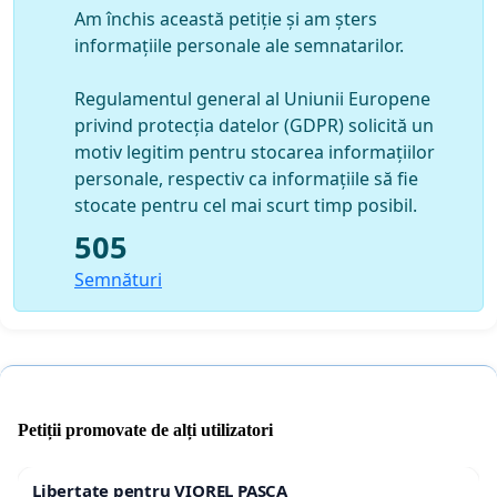
Am închis această petiție și am șters
informațiile personale ale semnatarilor.
Regulamentul general al Uniunii Europene
privind protecția datelor (GDPR) solicită un
motiv legitim pentru stocarea informațiilor
personale, respectiv ca informațiile să fie
stocate pentru cel mai scurt timp posibil.
505
Semnături
Petiții promovate de alți utilizatori
Libertate pentru VIOREL PAȘCA