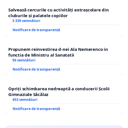
Salvează cercurile cu activități extrașcolare din
cluburile și palatele copiilor
3 339 semnături
Notificare de transparență
Propunem reinvestirea d-nei Ala Nemerenco in
functia de Ministru al Sanatatii
56 semnături
Notificare de transparență
Opriți schimbarea nedreaptă a conducerii Școlii
Gimnaziale Săcălaz
453 semnături
Notificare de transparență