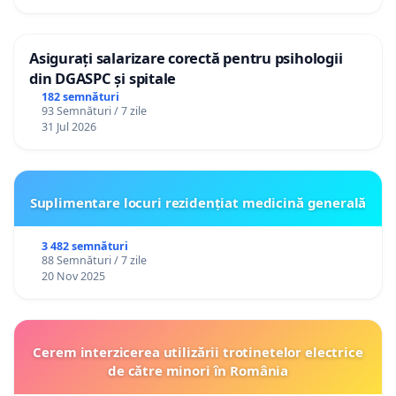
Asigurați salarizare corectă pentru psihologii
din DGASPC și spitale
182 semnături
93 Semnături / 7 zile
31 Jul 2026
Suplimentare locuri rezidențiat medicină generală
3 482 semnături
88 Semnături / 7 zile
20 Nov 2025
Cerem interzicerea utilizării trotinetelor electrice
de către minori în România