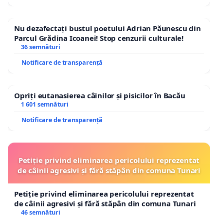
Nu dezafectați bustul poetului Adrian Păunescu din
Parcul Grădina Icoanei! Stop cenzurii culturale!
36 semnături
Notificare de transparență
Opriți eutanasierea câinilor și pisicilor în Bacău
1 601 semnături
Notificare de transparență
Petiție privind eliminarea pericolului reprezentat
de câinii agresivi și fără stăpân din comuna Tunari
Petiție privind eliminarea pericolului reprezentat
de câinii agresivi și fără stăpân din comuna Tunari
46 semnături