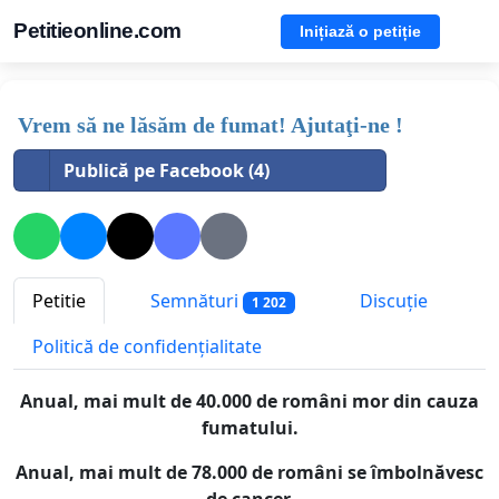
Petitieonline.com
Inițiază o petiție
Vrem să ne lăsăm de fumat! Ajutaţi-ne !
Publică pe Facebook (4)
Petitie
Semnături
Discuție
1 202
Politică de confidențialitate
Anual, mai mult de 40.000 de români mor din cauza
fumatului.
Anual, mai mult de 78.000 de români se îmbolnăvesc