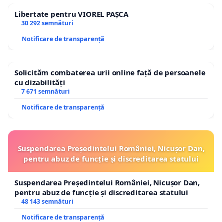
Libertate pentru VIOREL PAȘCA
30 292 semnături
Notificare de transparență
Solicităm combaterea urii online față de persoanele
cu dizabilități
7 671 semnături
Notificare de transparență
Suspendarea Președintelui României, Nicușor Dan,
pentru abuz de funcție și discreditarea statului
Suspendarea Președintelui României, Nicușor Dan,
pentru abuz de funcție și discreditarea statului
48 143 semnături
Notificare de transparență