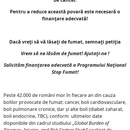
de cancer.
Pentru a reduce această povară este necesară o
finanţare adecvată!
Dacă vreţi să vă lăsaţi de fumat, semnaţi petiţia
Vrem să ne lăsăm de fumat! Ajutaţi-ne !
Solicităm finanţarea adecvată a Programului Naţional
Stop Fumat!
Peste 42.000 de români mor în fiecare an din cauza
bolilor provocate de fumat: cancer, boli cardiovasculare,
boli pulmonare cronice, dar și alte boli (diabet zaharat,
boli endocrine, TBC), conform ultimelor date
disponibile din cadrul studiului „
Global Burden of