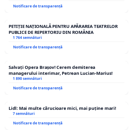
Notificare de transparență
PETIȚIE NAȚIONALĂ PENTRU APĂRAREA TEATRELOR
PUBLICE DE REPERTORIU DIN ROMÂNIA
1 764 semnături
Notificare de transparență
Salvați Opera Brașov! Cerem demiterea
managerului interimar, Petrean Lucian-Marius!
1 890 semnături
Notificare de transparență
Lidl: Mai multe cărucioare mici, mai puține mari!
7 semnături
Notificare de transparență