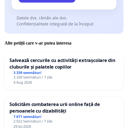
Datele dvs. rămân ale dvs.
Confidențialitate integrată de la început
Alte petiții care v-ar putea interesa
Salvează cercurile cu activități extrașcolare din
cluburile și palatele copiilor
3 339 semnături
3 339 Semnături / 7 zile
4 Aug 2026
Solicităm combaterea urii online față de
persoanele cu dizabilități
7 671 semnături
2 022 Semnături / 7 zile
29 Jul 2026