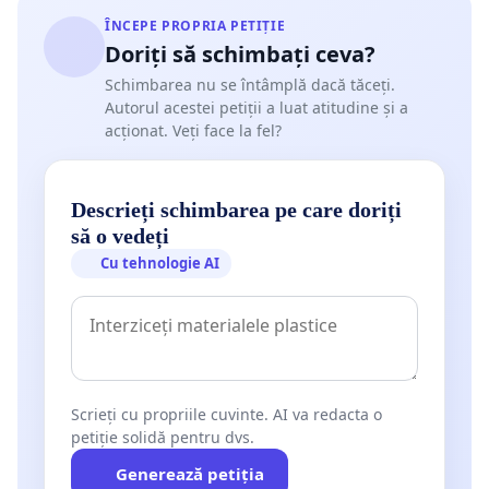
ÎNCEPE PROPRIA PETIȚIE
Doriți să schimbați ceva?
Schimbarea nu se întâmplă dacă tăceți.
Autorul acestei petiții a luat atitudine și a
acționat. Veți face la fel?
Descrieți schimbarea pe care doriți
să o vedeți
Cu tehnologie AI
Scrieți cu propriile cuvinte. AI va redacta o
petiție solidă pentru dvs.
Generează petiția