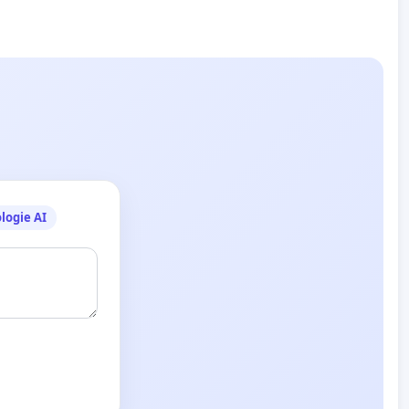
logie AI