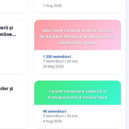
1 Aug 2026
rii și
Salarizare corecta pentru Funcția
online
de Asistent Personal al persoanei cu
dizabilități grave
1 338 semnături
7 Semnături / 24 ore
26 May 2026
lor și
Cerem corectare corectă și
transparentă la titularizare
40 semnături
3 Semnături / 24 ore
4 Aug 2026