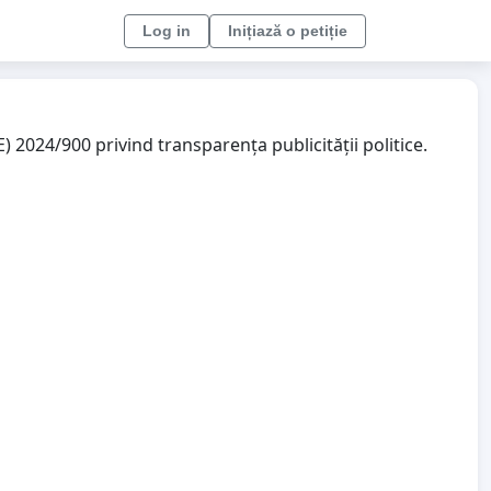
Log in
Inițiază o petiție
2024/900 privind transparența publicității politice.