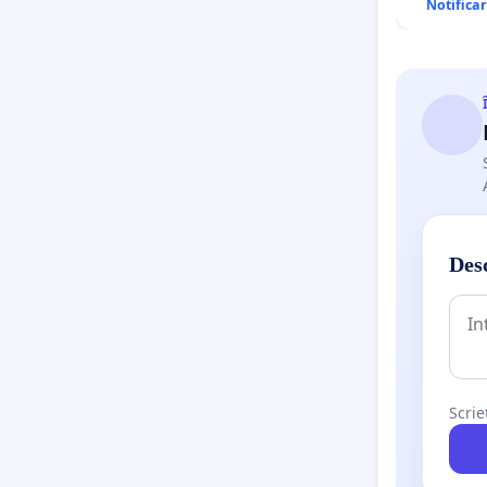
Notifica
Desc
Scrie