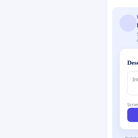
Desc
Scrie