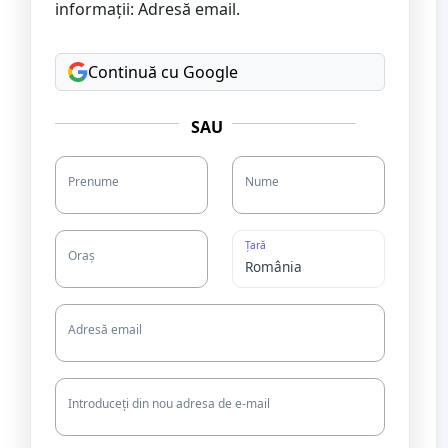
informații: Adresă email.
Continuă cu Google
SAU
Prenume
Nume
Țară
Oraș
Adresă email
Introduceți din nou adresa de e-mail