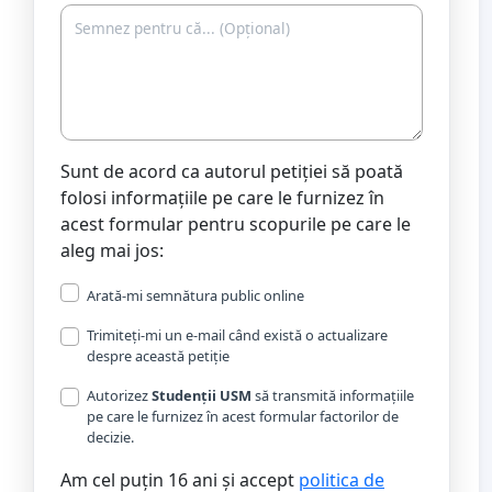
Sunt de acord ca autorul petiției să poată
folosi informațiile pe care le furnizez în
acest formular pentru scopurile pe care le
aleg mai jos:
Arată-mi semnătura public online
Trimiteți-mi un e-mail când există o actualizare
despre această petiție
Autorizez
Studenții USM
să transmită informațiile
pe care le furnizez în acest formular factorilor de
decizie.
Am cel puțin 16 ani și accept
politica de