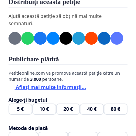
Distribuiți această petiție
Ajută această petiție să obțină mai multe
semnături.
Publicitate plătită
Petitieonline.com va promova această petiție către un
număr de
3,000
persoane.
Aflați mai multe informații...
Alege-ți bugetul
5 €
10 €
20 €
40 €
80 €
Metoda de plată