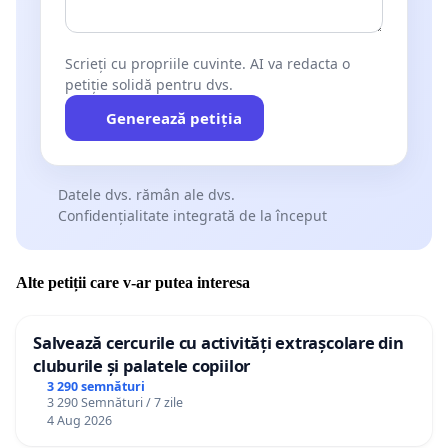
Scrieți cu propriile cuvinte. AI va redacta o
petiție solidă pentru dvs.
Generează petiția
Datele dvs. rămân ale dvs.
Confidențialitate integrată de la început
Alte petiții care v-ar putea interesa
Salvează cercurile cu activități extrașcolare din
cluburile și palatele copiilor
3 290 semnături
3 290 Semnături / 7 zile
4 Aug 2026
Contactați de Ecopresa, IPM Râșcani, Agenția ”Apele