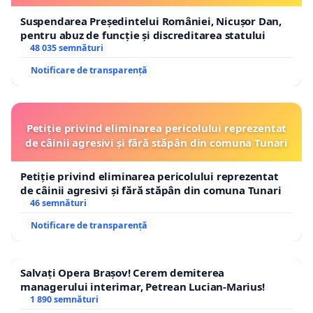
Suspendarea Președintelui României, Nicușor Dan,
pentru abuz de funcție și discreditarea statului
48 035 semnături
Notificare de transparență
Petiție privind eliminarea pericolului reprezentat
de câinii agresivi și fără stăpân din comuna Tunari
Petiție privind eliminarea pericolului reprezentat
de câinii agresivi și fără stăpân din comuna Tunari
46 semnături
Notificare de transparență
Salvați Opera Brașov! Cerem demiterea
managerului interimar, Petrean Lucian-Marius!
1 890 semnături