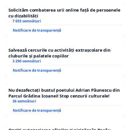
Solicităm combaterea urii online față de persoanele
cu dizabilități
7 655 semnături
Notificare de transparență
Salvează cercurile cu activități extrașcolare din
cluburile și palatele copiilor
3 290 semnături
Notificare de transparență
Nu dezafectați bustul poetului Adrian Păunescu din
Parcul Grădina Icoanei! Stop cenzurii culturale!
36 semnături
Notificare de transparență