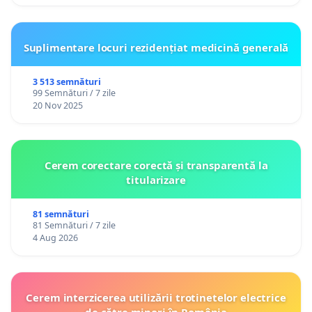
Suplimentare locuri rezidențiat medicină generală
3 513 semnături
99 Semnături / 7 zile
20 Nov 2025
Cerem corectare corectă și transparentă la
titularizare
81 semnături
81 Semnături / 7 zile
4 Aug 2026
Cerem interzicerea utilizării trotinetelor electrice