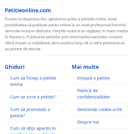
Petitieonline.com
Punem la dispoziția dvs. găzduirea gratis a petițiile online. Aveți
posibilitatea să publicați petiții online la un nivel profesional folosind
serviciile noastre dedicate. Petițiile noastre se regăsesc în mass media
în fiecare zi. Publicarea petițiilor prin intermediul serviciilor noastre
oferă impact și vizibilitate către publicul larg cât și către persoane ce
au putere de decizie
Ghiduri
Mai multe
Cum să începi o petiție
Inițiază o petiție
online
Politică de
Cum se scrie o petiție?
confidențialitate
Cum să promovați o
Gestionați cookie-urile
petiție?
Despre noi
Cum să obții apariții în