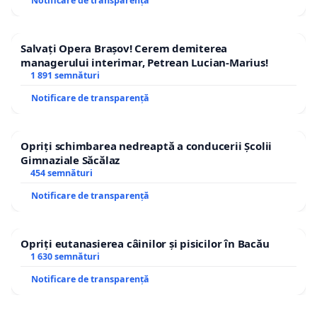
Notificare de transparență
Salvați Opera Brașov! Cerem demiterea
managerului interimar, Petrean Lucian-Marius!
1 891 semnături
Notificare de transparență
Opriți schimbarea nedreaptă a conducerii Școlii
Gimnaziale Săcălaz
454 semnături
Notificare de transparență
Opriți eutanasierea câinilor și pisicilor în Bacău
1 630 semnături
Notificare de transparență