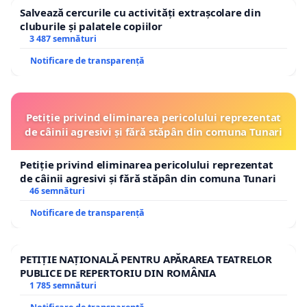
Salvează cercurile cu activități extrașcolare din
cluburile și palatele copiilor
3 487 semnături
Notificare de transparență
Petiție privind eliminarea pericolului reprezentat
de câinii agresivi și fără stăpân din comuna Tunari
Petiție privind eliminarea pericolului reprezentat
de câinii agresivi și fără stăpân din comuna Tunari
46 semnături
Notificare de transparență
PETIȚIE NAȚIONALĂ PENTRU APĂRAREA TEATRELOR
PUBLICE DE REPERTORIU DIN ROMÂNIA
1 785 semnături