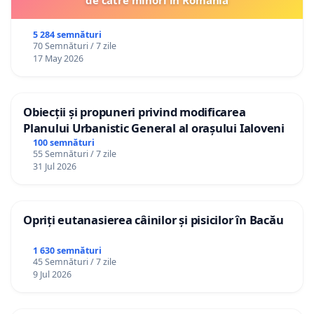
de către minori în România
5 284 semnături
70 Semnături / 7 zile
17 May 2026
Obiecții și propuneri privind modificarea
Planului Urbanistic General al orașului Ialoveni
100 semnături
55 Semnături / 7 zile
31 Jul 2026
Opriți eutanasierea câinilor și pisicilor în Bacău
1 630 semnături
45 Semnături / 7 zile
9 Jul 2026