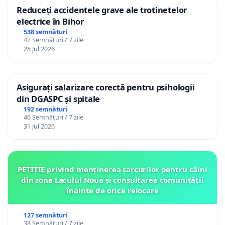
Reduceți accidentele grave ale trotinetelor
electrice în Bihor
538 semnături
42 Semnături / 7 zile
28 Jul 2026
Asigurați salarizare corectă pentru psihologii
din DGASPC și spitale
192 semnături
40 Semnături / 7 zile
31 Jul 2026
PETIȚIE privind menținerea țarcurilor pentru câini
din zona Lacului Noua și consultarea comunității
înainte de orice relocare
127 semnături
38 Semnături / 7 zile