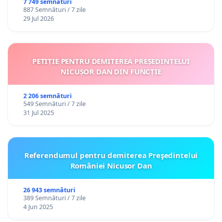
7 749 semnături
887 Semnături / 7 zile
29 Jul 2026
PETIȚIE PENTRU DEMITEREA PREȘEDINTELUI
NICUȘOR DAN DIN FUNCȚIE
2 206 semnături
549 Semnături / 7 zile
31 Jul 2025
Referendumul pentru demiterea Preşedintelui
României Nicusor Dan
26 943 semnături
389 Semnături / 7 zile
4 Jun 2025