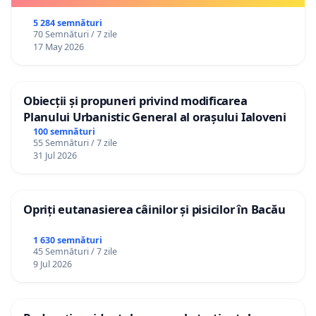
5 284 semnături
70 Semnături / 7 zile
17 May 2026
Obiecții și propuneri privind modificarea
Planului Urbanistic General al orașului Ialoveni
100 semnături
55 Semnături / 7 zile
31 Jul 2026
Opriți eutanasierea câinilor și pisicilor în Bacău
1 630 semnături
45 Semnături / 7 zile
9 Jul 2026