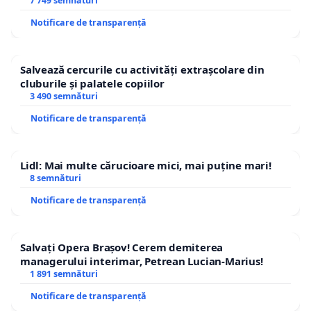
7 749 semnături
Notificare de transparență
Salvează cercurile cu activități extrașcolare din
cluburile și palatele copiilor
3 490 semnături
Notificare de transparență
Lidl: Mai multe cărucioare mici, mai puține mari!
8 semnături
Notificare de transparență
Salvați Opera Brașov! Cerem demiterea
managerului interimar, Petrean Lucian-Marius!
1 891 semnături
Notificare de transparență