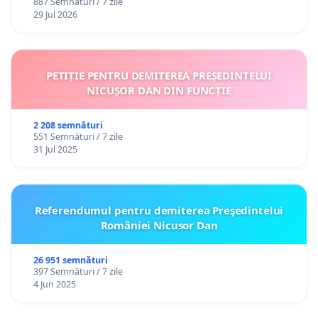
887 Semnături / 7 zile
29 Jul 2026
PETIȚIE PENTRU DEMITEREA PREȘEDINTELUI
NICUȘOR DAN DIN FUNCȚIE
2 208 semnături
551 Semnături / 7 zile
31 Jul 2025
Referendumul pentru demiterea Preşedintelui
României Nicusor Dan
26 951 semnături
397 Semnături / 7 zile
4 Jun 2025