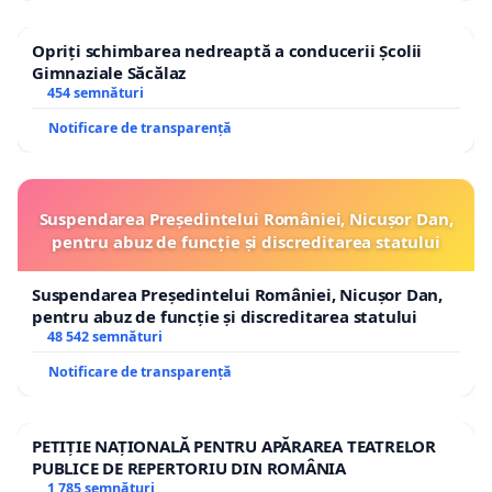
Opriți schimbarea nedreaptă a conducerii Școlii
Gimnaziale Săcălaz
454 semnături
Notificare de transparență
Suspendarea Președintelui României, Nicușor Dan,
pentru abuz de funcție și discreditarea statului
Suspendarea Președintelui României, Nicușor Dan,
pentru abuz de funcție și discreditarea statului
48 542 semnături
Notificare de transparență
PETIȚIE NAȚIONALĂ PENTRU APĂRAREA TEATRELOR
PUBLICE DE REPERTORIU DIN ROMÂNIA
1 785 semnături