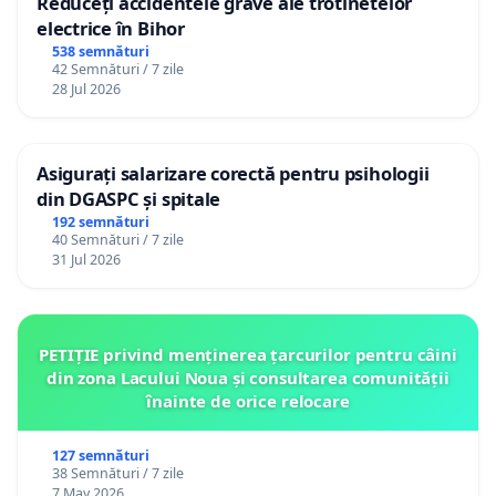
Reduceți accidentele grave ale trotinetelor
electrice în Bihor
538 semnături
42 Semnături / 7 zile
28 Jul 2026
Asigurați salarizare corectă pentru psihologii
din DGASPC și spitale
192 semnături
40 Semnături / 7 zile
31 Jul 2026
PETIȚIE privind menținerea țarcurilor pentru câini
din zona Lacului Noua și consultarea comunității
înainte de orice relocare
127 semnături
38 Semnături / 7 zile
7 May 2026