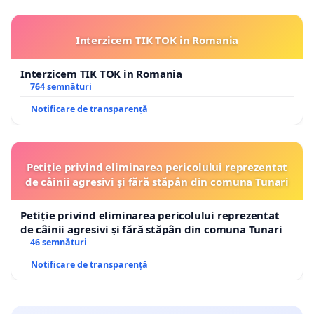
Interzicem TIK TOK in Romania
Interzicem TIK TOK in Romania
764 semnături
Notificare de transparență
Petiție privind eliminarea pericolului reprezentat
de câinii agresivi și fără stăpân din comuna Tunari
Petiție privind eliminarea pericolului reprezentat
de câinii agresivi și fără stăpân din comuna Tunari
46 semnături
Notificare de transparență