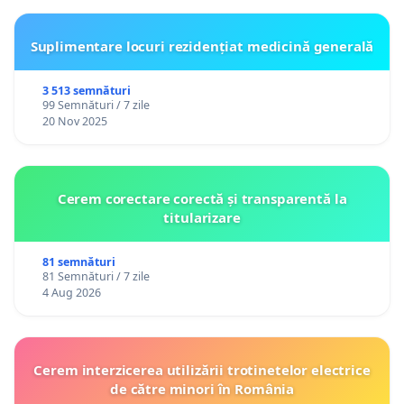
Suplimentare locuri rezidențiat medicină generală
3 513 semnături
99 Semnături / 7 zile
20 Nov 2025
Cerem corectare corectă și transparentă la
titularizare
81 semnături
81 Semnături / 7 zile
4 Aug 2026
Cerem interzicerea utilizării trotinetelor electrice
de către minori în România