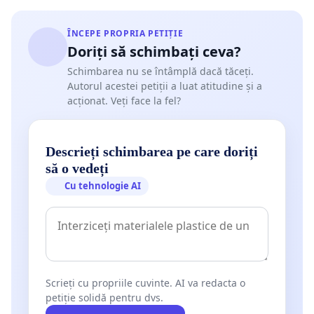
ÎNCEPE PROPRIA PETIȚIE
Doriți să schimbați ceva?
Schimbarea nu se întâmplă dacă tăceți.
Autorul acestei petiții a luat atitudine și a
acționat. Veți face la fel?
Descrieți schimbarea pe care doriți
să o vedeți
Cu tehnologie AI
Scrieți cu propriile cuvinte. AI va redacta o
petiție solidă pentru dvs.