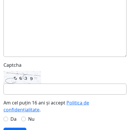
Captcha
Am cel puțin 16 ani și accept
Politica de
confidențialitate
.
Da
Nu