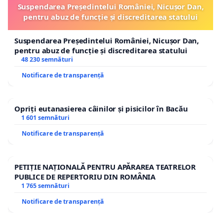
Suspendarea Președintelui României, Nicușor Dan,
pentru abuz de funcție și discreditarea statului
Suspendarea Președintelui României, Nicușor Dan,
pentru abuz de funcție și discreditarea statului
48 230 semnături
Notificare de transparență
Opriți eutanasierea câinilor și pisicilor în Bacău
1 601 semnături
Notificare de transparență
PETIȚIE NAȚIONALĂ PENTRU APĂRAREA TEATRELOR
PUBLICE DE REPERTORIU DIN ROMÂNIA
1 765 semnături
Notificare de transparență