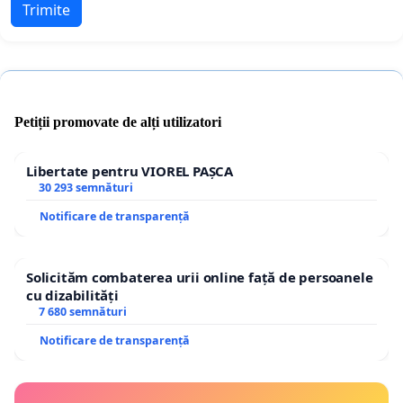
Trimite
Petiții promovate de alți utilizatori
Libertate pentru VIOREL PAȘCA
30 293 semnături
Notificare de transparență
Solicităm combaterea urii online față de persoanele
cu dizabilități
7 680 semnături
Notificare de transparență