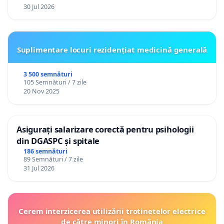
30 Jul 2026
Suplimentare locuri rezidențiat medicină generală
3 500 semnături
105 Semnături / 7 zile
20 Nov 2025
Asigurați salarizare corectă pentru psihologii
din DGASPC și spitale
186 semnături
89 Semnături / 7 zile
31 Jul 2026
Cerem interzicerea utilizării trotinetelor electrice
de către minori în România