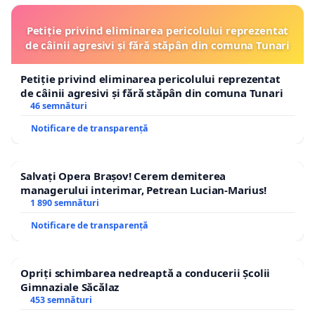
Petiție privind eliminarea pericolului reprezentat
de câinii agresivi și fără stăpân din comuna Tunari
Petiție privind eliminarea pericolului reprezentat
de câinii agresivi și fără stăpân din comuna Tunari
46 semnături
Notificare de transparență
Salvați Opera Brașov! Cerem demiterea
managerului interimar, Petrean Lucian-Marius!
1 890 semnături
Notificare de transparență
Opriți schimbarea nedreaptă a conducerii Școlii
Gimnaziale Săcălaz
453 semnături