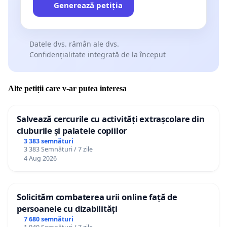
Generează petiția
Datele dvs. rămân ale dvs.
Confidențialitate integrată de la început
Alte petiții care v-ar putea interesa
Salvează cercurile cu activități extrașcolare din
cluburile și palatele copiilor
3 383 semnături
3 383 Semnături / 7 zile
4 Aug 2026
Solicităm combaterea urii online față de
persoanele cu dizabilități
7 680 semnături