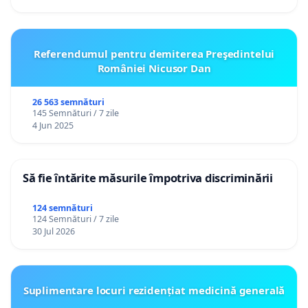
Referendumul pentru demiterea Preşedintelui
României Nicusor Dan
26 563 semnături
145 Semnături / 7 zile
4 Jun 2025
Să fie întărite măsurile împotriva discriminării
124 semnături
124 Semnături / 7 zile
30 Jul 2026
Suplimentare locuri rezidențiat medicină generală