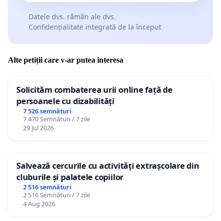
Datele dvs. rămân ale dvs.
Confidențialitate integrată de la început
Alte petiții care v-ar putea interesa
Solicităm combaterea urii online față de
persoanele cu dizabilități
7 526 semnături
7 470 Semnături / 7 zile
29 Jul 2026
Salvează cercurile cu activități extrașcolare din
cluburile și palatele copiilor
2 516 semnături
2 516 Semnături / 7 zile
4 Aug 2026