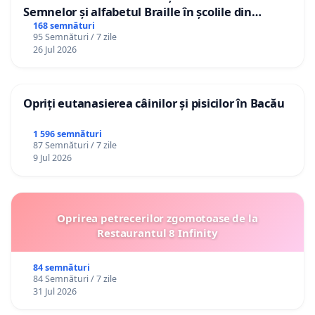
Semnelor și alfabetul Braille în școlile din
Republica Moldova!
168 semnături
95 Semnături / 7 zile
26 Jul 2026
Opriți eutanasierea câinilor și pisicilor în Bacău
1 596 semnături
87 Semnături / 7 zile
9 Jul 2026
Oprirea petrecerilor zgomotoase de la
Restaurantul 8 Infinity
84 semnături
84 Semnături / 7 zile
31 Jul 2026