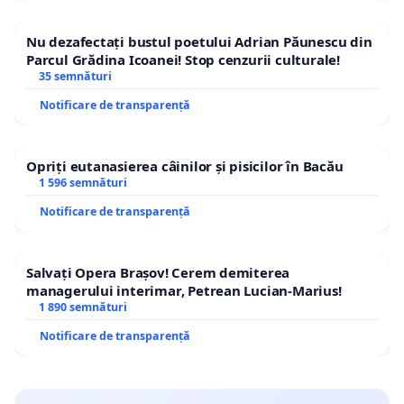
Nu dezafectați bustul poetului Adrian Păunescu din
Parcul Grădina Icoanei! Stop cenzurii culturale!
35 semnături
Notificare de transparență
Opriți eutanasierea câinilor și pisicilor în Bacău
1 596 semnături
Notificare de transparență
Salvați Opera Brașov! Cerem demiterea
managerului interimar, Petrean Lucian-Marius!
1 890 semnături
Notificare de transparență