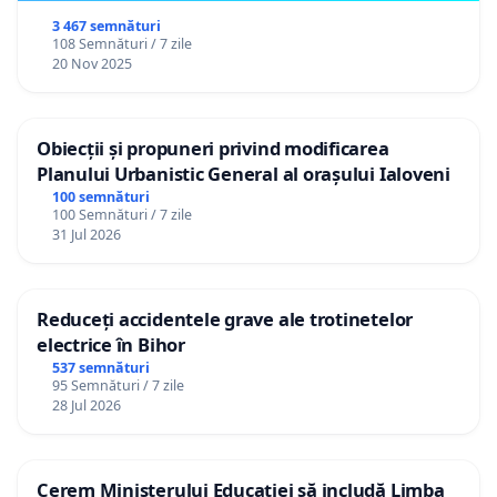
3 467 semnături
108 Semnături / 7 zile
20 Nov 2025
Obiecții și propuneri privind modificarea
Planului Urbanistic General al orașului Ialoveni
100 semnături
100 Semnături / 7 zile
31 Jul 2026
Reduceți accidentele grave ale trotinetelor
electrice în Bihor
537 semnături
95 Semnături / 7 zile
28 Jul 2026
Cerem Ministerului Educației să includă Limba