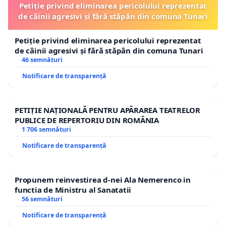
Petiție privind eliminarea pericolului reprezentat
de câinii agresivi și fără stăpân din comuna Tunari
Petiție privind eliminarea pericolului reprezentat
de câinii agresivi și fără stăpân din comuna Tunari
46 semnături
Notificare de transparență
PETIȚIE NAȚIONALĂ PENTRU APĂRAREA TEATRELOR
PUBLICE DE REPERTORIU DIN ROMÂNIA
1 706 semnături
Notificare de transparență
Propunem reinvestirea d-nei Ala Nemerenco in
functia de Ministru al Sanatatii
56 semnături
Notificare de transparență