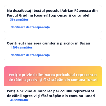
Nu dezafectați bustul poetului Adrian Păunescu din
Parcul Grădina Icoanei! Stop cenzurii culturale!
36 semnături
Notificare de transparență
Opriți eutanasierea câinilor și pisicilor în Bacău
1 599 semnături
Notificare de transparență
Petiție privind eliminarea pericolului reprezentat
de câinii agresivi și fără stăpân din comuna Tunari
Petiție privind eliminarea pericolului reprezentat
de câinii agresivi și fără stăpân din comuna Tunari
46 semnături