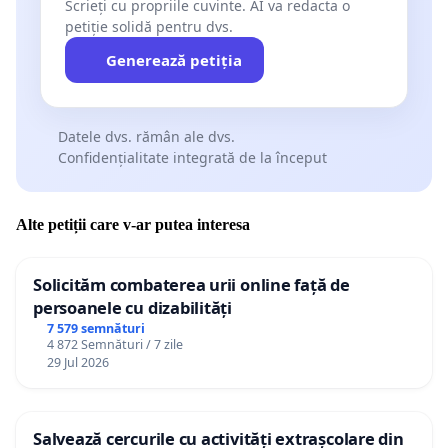
Scrieți cu propriile cuvinte. AI va redacta o
petiție solidă pentru dvs.
Generează petiția
Datele dvs. rămân ale dvs.
Confidențialitate integrată de la început
Alte petiții care v-ar putea interesa
Solicităm combaterea urii online față de
persoanele cu dizabilități
7 579 semnături
4 872 Semnături / 7 zile
29 Jul 2026
Salvează cercurile cu activități extrașcolare din