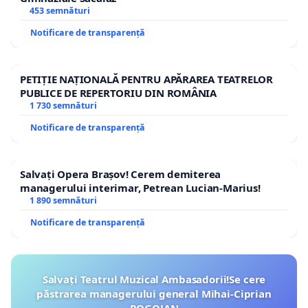
453 semnături
Notificare de transparență
PETIȚIE NAȚIONALĂ PENTRU APĂRAREA TEATRELOR
PUBLICE DE REPERTORIU DIN ROMÂNIA
1 730 semnături
Notificare de transparență
Salvați Opera Brașov! Cerem demiterea
managerului interimar, Petrean Lucian-Marius!
1 890 semnături
Notificare de transparență
Salvați Teatrul Muzical Ambasadorii!Se cere
păstrarea managerului general Mihai-Ciprian
ROGOJAN