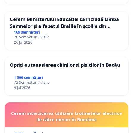
Cerem Ministerului Educației să includă Limba
Semnelor și alfabetul Braille în școlile din
Republica Moldova!
169 semnături
78 Semnături / 7 zile
26 Jul 2026
Opriți eutanasierea câinilor și pisicilor în Bacău
1 599 semnături
72 Semnături / 7 zile
9 Jul 2026
Cerem interzicerea utilizării trotinetelor electrice
de către minori în România