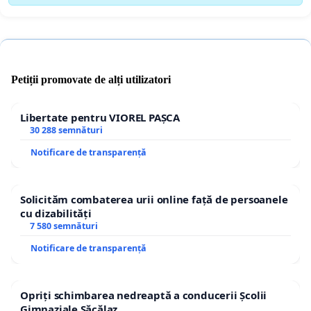
Petiții promovate de alți utilizatori
Libertate pentru VIOREL PAȘCA
30 288 semnături
Notificare de transparență
Solicităm combaterea urii online față de persoanele
cu dizabilități
7 580 semnături
Notificare de transparență
Opriți schimbarea nedreaptă a conducerii Școlii
Gimnaziale Săcălaz