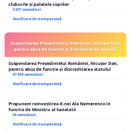
cluburile și palatele copiilor
3 007 semnături
Notificare de transparență
Suspendarea Președintelui României, Nicușor Dan,
pentru abuz de funcție și discreditarea statului
Suspendarea Președintelui României, Nicușor Dan,
pentru abuz de funcție și discreditarea statului
47 856 semnături
Notificare de transparență
Propunem reinvestirea d-nei Ala Nemerenco in
functia de Ministru al Sanatatii
56 semnături
Notificare de transparență