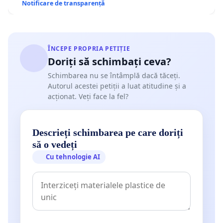
Notificare de transparență
ÎNCEPE PROPRIA PETIȚIE
Doriți să schimbați ceva?
Schimbarea nu se întâmplă dacă tăceți.
Autorul acestei petiții a luat atitudine și a
acționat. Veți face la fel?
Descrieți schimbarea pe care doriți
să o vedeți
Cu tehnologie AI