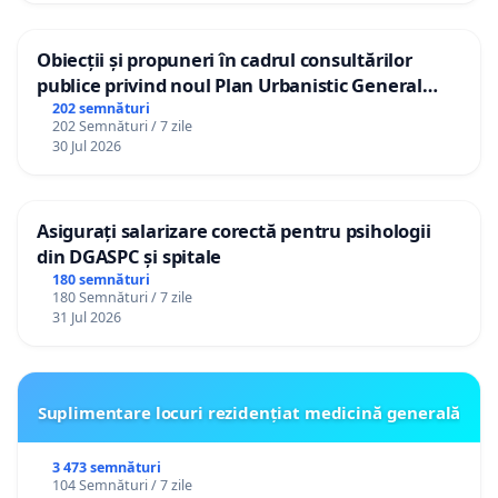
Obiecții și propuneri în cadrul consultărilor
publice privind noul Plan Urbanistic General
(PUG) Ialoveni
202 semnături
202 Semnături / 7 zile
30 Jul 2026
Asigurați salarizare corectă pentru psihologii
din DGASPC și spitale
180 semnături
180 Semnături / 7 zile
31 Jul 2026
Suplimentare locuri rezidențiat medicină generală
3 473 semnături
104 Semnături / 7 zile