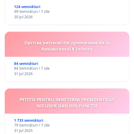
124 semnături
99 Semnături / 7 zile
30 Jul 2026
Oprirea petrecerilor zgomotoase de la
Restaurantul 8 Infinity
84 semnături
84 Semnături / 7 zile
31 Jul 2026
PETIȚIE PENTRU DEMITEREA PREȘEDINTELUI
NICUȘOR DAN DIN FUNCȚIE
1 733 semnături
79 Semnături / 7 zile
31 Jul 2025