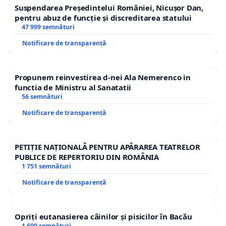
Suspendarea Președintelui României, Nicușor Dan,
pentru abuz de funcție și discreditarea statului
47 999 semnături
Notificare de transparență
Propunem reinvestirea d-nei Ala Nemerenco in
functia de Ministru al Sanatatii
56 semnături
Notificare de transparență
PETIȚIE NAȚIONALĂ PENTRU APĂRAREA TEATRELOR
PUBLICE DE REPERTORIU DIN ROMÂNIA
1 751 semnături
Notificare de transparență
Opriți eutanasierea câinilor și pisicilor în Bacău
1 600 semnături