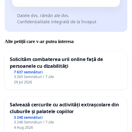
Datele dvs. rămân ale dvs.
Confidențialitate integrată de la început
Alte petiții care v-ar putea interesa
Solicităm combaterea urii online față de
persoanele cu dizabilități
7 637 semnături
3 265 Semnături / 7 zile
29 Jul 2026
Salvează cercurile cu activități extrașcolare din
cluburile și palatele copiilor
3 248 semnături
3 248 Semnături / 7 zile
4 Aug 2026