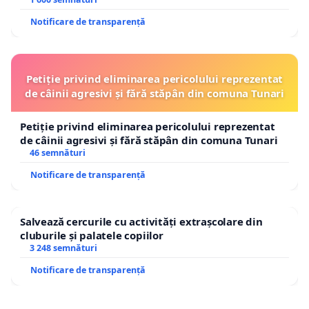
Notificare de transparență
Petiție privind eliminarea pericolului reprezentat
de câinii agresivi și fără stăpân din comuna Tunari
Petiție privind eliminarea pericolului reprezentat
de câinii agresivi și fără stăpân din comuna Tunari
46 semnături
Notificare de transparență
Salvează cercurile cu activități extrașcolare din
cluburile și palatele copiilor
3 248 semnături
Notificare de transparență