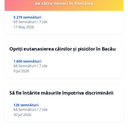
de către minori în România
5 279 semnături
69 Semnături / 7 zile
17 May 2026
Opriți eutanasierea câinilor și pisicilor în Bacău
1 600 semnături
68 Semnături / 7 zile
9 Jul 2026
Să fie întărite măsurile împotriva discriminării
126 semnături
64 Semnături / 7 zile
30 Jul 2026