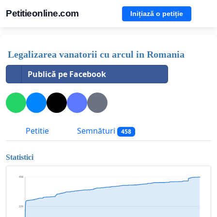
Petitieonline.com
Inițiază o petiție
Legalizarea vanatorii cu arcul in Romania
Publică pe Facebook
Petitie
Semnături
458
Statistici
458
229