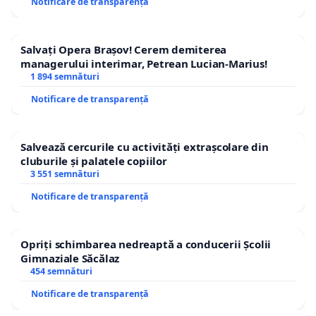
Notificare de transparență
Salvați Opera Brașov! Cerem demiterea
managerului interimar, Petrean Lucian-Marius!
1 894 semnături
Notificare de transparență
Salvează cercurile cu activități extrașcolare din
cluburile și palatele copiilor
3 551 semnături
Notificare de transparență
Opriți schimbarea nedreaptă a conducerii Școlii
Gimnaziale Săcălaz
454 semnături
Notificare de transparență