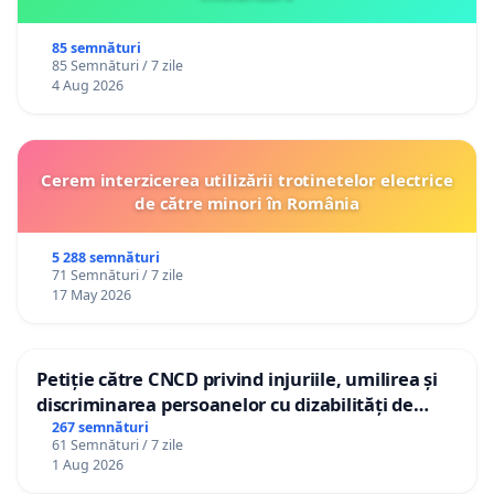
85 semnături
85 Semnături / 7 zile
4 Aug 2026
Cerem interzicerea utilizării trotinetelor electrice
de către minori în România
5 288 semnături
71 Semnături / 7 zile
17 May 2026
Petiție către CNCD privind injuriile, umilirea și
discriminarea persoanelor cu dizabilități de
către utilizatorul TikTok „Gorici”
267 semnături
61 Semnături / 7 zile
1 Aug 2026