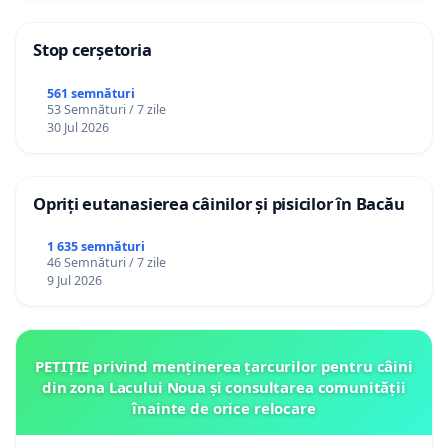
Stop cerșetoria
561 semnături
53 Semnături / 7 zile
30 Jul 2026
Opriți eutanasierea câinilor și pisicilor în Bacău
1 635 semnături
46 Semnături / 7 zile
9 Jul 2026
PETIȚIE privind menținerea țarcurilor pentru câini
din zona Lacului Noua și consultarea comunității
înainte de orice relocare