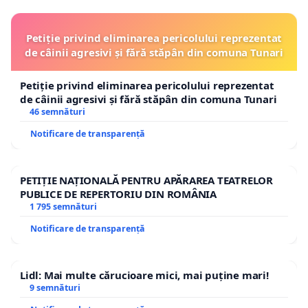
Petiție privind eliminarea pericolului reprezentat
de câinii agresivi și fără stăpân din comuna Tunari
Petiție privind eliminarea pericolului reprezentat
de câinii agresivi și fără stăpân din comuna Tunari
46 semnături
Notificare de transparență
PETIȚIE NAȚIONALĂ PENTRU APĂRAREA TEATRELOR
PUBLICE DE REPERTORIU DIN ROMÂNIA
1 795 semnături
Notificare de transparență
Lidl: Mai multe cărucioare mici, mai puține mari!
9 semnături