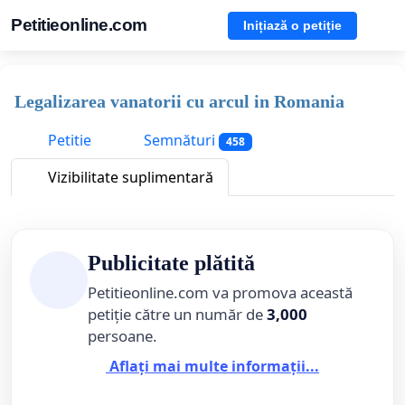
Petitieonline.com
Inițiază o petiție
Legalizarea vanatorii cu arcul in Romania
Petitie
Semnături
458
Vizibilitate suplimentară
Publicitate plătită
Petitieonline.com va promova această
petiție către un număr de
3,000
persoane.
Aflați mai multe informații...