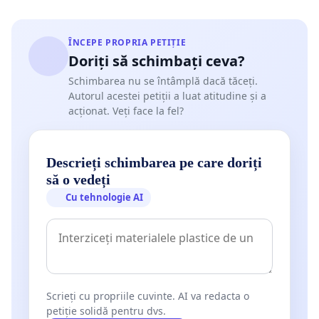
ÎNCEPE PROPRIA PETIȚIE
Doriți să schimbați ceva?
Schimbarea nu se întâmplă dacă tăceți.
Autorul acestei petiții a luat atitudine și a
acționat. Veți face la fel?
Descrieți schimbarea pe care doriți
să o vedeți
Cu tehnologie AI
Scrieți cu propriile cuvinte. AI va redacta o
petiție solidă pentru dvs.