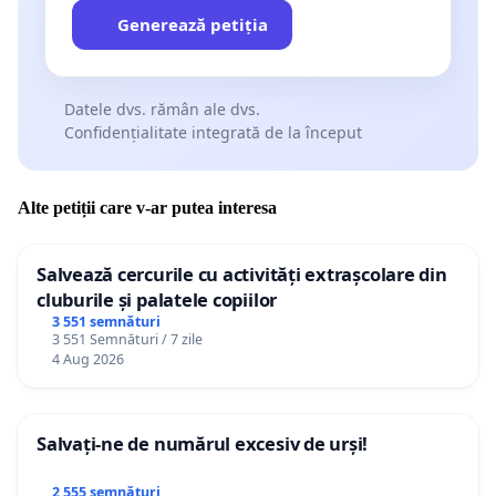
Generează petiția
Datele dvs. rămân ale dvs.
Confidențialitate integrată de la început
Alte petiții care v-ar putea interesa
Salvează cercurile cu activități extrașcolare din
cluburile și palatele copiilor
3 551 semnături
3 551 Semnături / 7 zile
4 Aug 2026
Salvați-ne de numărul excesiv de urși!
2 555 semnături