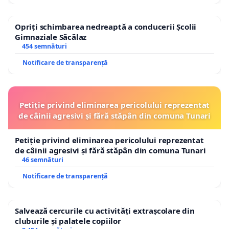
Opriți schimbarea nedreaptă a conducerii Școlii
Gimnaziale Săcălaz
454 semnături
Notificare de transparență
Petiție privind eliminarea pericolului reprezentat
de câinii agresivi și fără stăpân din comuna Tunari
Petiție privind eliminarea pericolului reprezentat
de câinii agresivi și fără stăpân din comuna Tunari
46 semnături
Notificare de transparență
Salvează cercurile cu activități extrașcolare din
cluburile și palatele copiilor