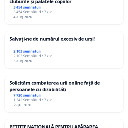
cluburile și palatele copiilor
3 454 semnături
3 454 Semnături / 7 zile
4 Aug 2026
Salvați-ne de numărul excesiv de urși!
2 103 semnături
2 103 Semnături / 7 zile
5 Aug 2026
Solicităm combaterea urii online față de
persoanele cu dizabilități
7 720 semnături
1 342 Semnături / 7 zile
29 Jul 2026
PETIȚIE NAȚIONALĂ PENTRU APĂRAREA