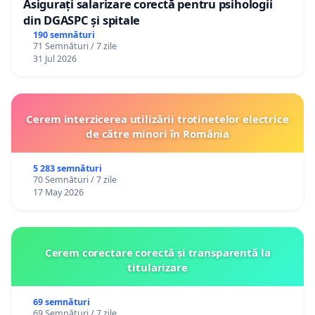
Asigurați salarizare corectă pentru psihologii
din DGASPC și spitale
190 semnături
71 Semnături / 7 zile
31 Jul 2026
Cerem interzicerea utilizării trotinetelor electrice
de către minori în România
5 283 semnături
70 Semnături / 7 zile
17 May 2026
Cerem corectare corectă și transparentă la
titularizare
69 semnături
69 Semnături / 7 zile