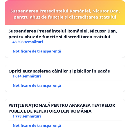
Suspendarea Președintelui României, Nicușor Dan,
pentru abuz de funcție și discreditarea statului
Suspendarea Președintelui României, Nicușor Dan,
pentru abuz de funcție și discreditarea statului
48 398 semnături
Notificare de transparență
Opriți eutanasierea câinilor și pisicilor în Bacău
1 614 semnături
Notificare de transparență
PETIȚIE NAȚIONALĂ PENTRU APĂRAREA TEATRELOR
PUBLICE DE REPERTORIU DIN ROMÂNIA
1 778 semnături
Notificare de transparență