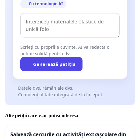
Cu tehnologie AI
Scrieți cu propriile cuvinte. AI va redacta o
petiție solidă pentru dvs.
Generează petiția
Datele dvs. rămân ale dvs.
Confidențialitate integrată de la început
Alte petiții care v-ar putea interesa
Salvează cercurile cu activități extrașcolare din