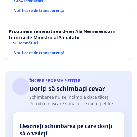
3 454 semnături
Notificare de transparență
Propunem reinvestirea d-nei Ala Nemerenco in
functia de Ministru al Sanatatii
56 semnături
Notificare de transparență
ÎNCEPE PROPRIA PETIȚIE
Doriți să schimbați ceva?
Schimbarea nu se întâmplă dacă tăceți.
Porniți o mișcare socială creând o petiție.
Descrieți schimbarea pe care doriți
să o vedeți