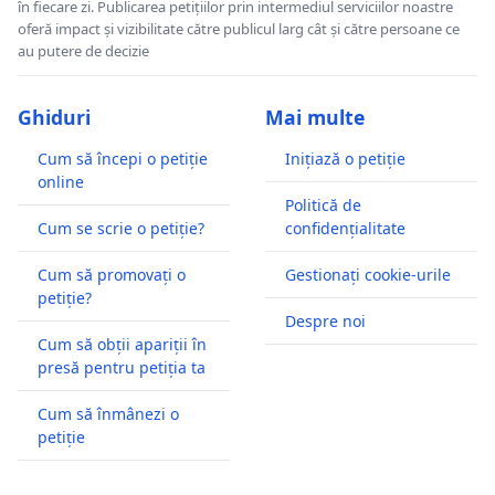
în fiecare zi. Publicarea petițiilor prin intermediul serviciilor noastre
oferă impact și vizibilitate către publicul larg cât și către persoane ce
au putere de decizie
Ghiduri
Mai multe
Cum să începi o petiție
Inițiază o petiție
online
Politică de
Cum se scrie o petiție?
confidențialitate
Cum să promovați o
Gestionați cookie-urile
petiție?
Despre noi
Cum să obții apariții în
presă pentru petiția ta
Cum să înmânezi o
petiție