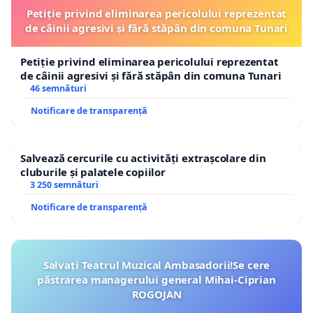
Petiție privind eliminarea pericolului reprezentat
de câinii agresivi și fără stăpân din comuna Tunari
Petiție privind eliminarea pericolului reprezentat
de câinii agresivi și fără stăpân din comuna Tunari
46 semnături
Notificare de transparență
Salvează cercurile cu activități extrașcolare din
cluburile și palatele copiilor
3 250 semnături
Notificare de transparență
Salvați Teatrul Muzical Ambasadorii!Se cere
păstrarea managerului general Mihai-Ciprian
ROGOJAN