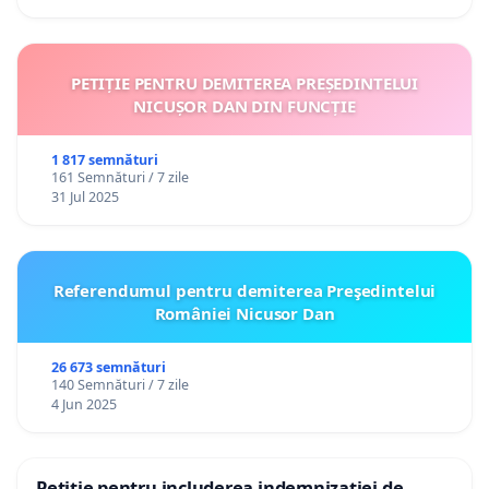
PETIȚIE PENTRU DEMITEREA PREȘEDINTELUI
NICUȘOR DAN DIN FUNCȚIE
1 817 semnături
161 Semnături / 7 zile
31 Jul 2025
Referendumul pentru demiterea Preşedintelui
României Nicusor Dan
26 673 semnături
140 Semnături / 7 zile
4 Jun 2025
Petiție pentru includerea indemnizației de