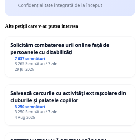
Confidențialitate integrată de la început
Alte petiții care v-ar putea interesa
Solicităm combaterea urii online față de
persoanele cu dizabilități
7 637 semnături
3 265 Semnături / 7 zile
29 Jul 2026
Salvează cercurile cu activități extrașcolare din
cluburile și palatele copiilor
3 250 semnături
3 250 Semnături / 7 zile
4 Aug 2026