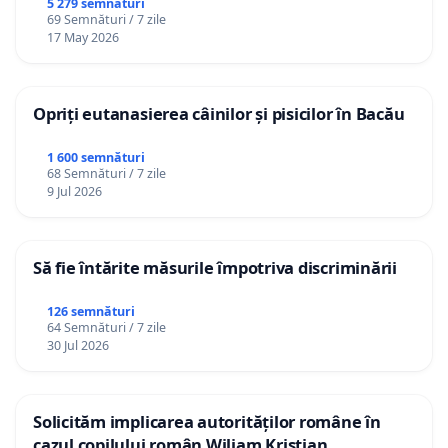
5 279 semnături
69 Semnături / 7 zile
17 May 2026
Opriți eutanasierea câinilor și pisicilor în Bacău
1 600 semnături
68 Semnături / 7 zile
9 Jul 2026
Să fie întărite măsurile împotriva discriminării
126 semnături
64 Semnături / 7 zile
30 Jul 2026
Solicităm implicarea autorităților române în
cazul copilului român Wiliam Kristian