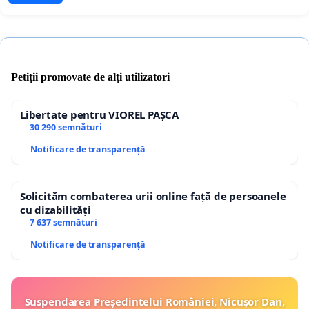
Petiții promovate de alți utilizatori
Libertate pentru VIOREL PAȘCA
30 290 semnături
Notificare de transparență
Solicităm combaterea urii online față de persoanele
cu dizabilități
7 637 semnături
Notificare de transparență
Suspendarea Președintelui României, Nicușor Dan,