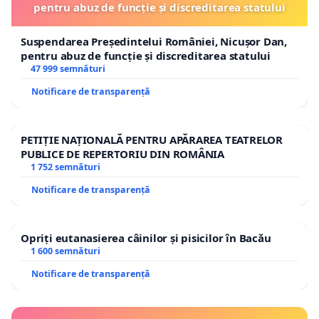
pentru abuz de funcție și discreditarea statului
Suspendarea Președintelui României, Nicușor Dan,
pentru abuz de funcție și discreditarea statului
47 999 semnături
Notificare de transparență
PETIȚIE NAȚIONALĂ PENTRU APĂRAREA TEATRELOR
PUBLICE DE REPERTORIU DIN ROMÂNIA
1 752 semnături
Notificare de transparență
Opriți eutanasierea câinilor și pisicilor în Bacău
1 600 semnături
Notificare de transparență