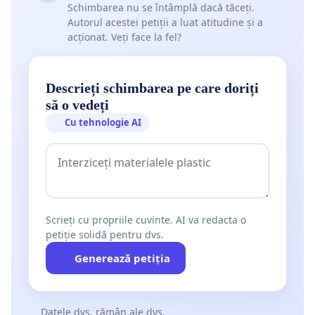
Schimbarea nu se întâmplă dacă tăceți.
Autorul acestei petiții a luat atitudine și a
acționat. Veți face la fel?
Descrieți schimbarea pe care doriți
să o vedeți
Cu tehnologie AI
Scrieți cu propriile cuvinte. AI va redacta o
petiție solidă pentru dvs.
Generează petiția
Datele dvs. rămân ale dvs.