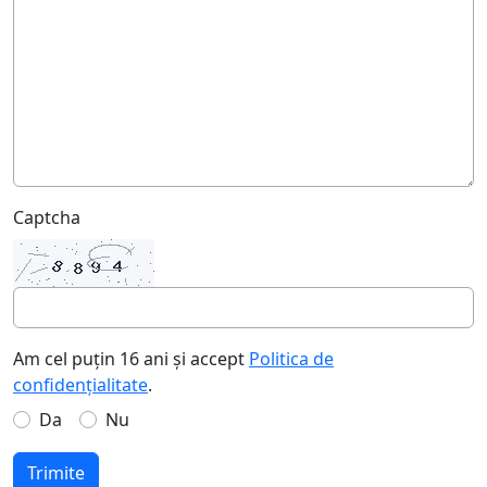
Captcha
Am cel puțin 16 ani și accept
Politica de
confidențialitate
.
Da
Nu
Trimite