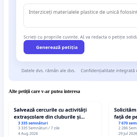
Scrieți cu propriile cuvinte. AI va redacta o petiție soli
Generează petiția
Datele dvs. rămân ale dvs.
Confidențialitate integrată 
Alte petiții care v-ar putea interesa
Salvează cercurile cu activități
Solicităm
extrașcolare din cluburile și
față de p
palatele copiilor
3 335 semnături
7 670 sem
3 335 Semnături / 7 zile
2 286 Semn
4 Aug 2026
29 Jul 202