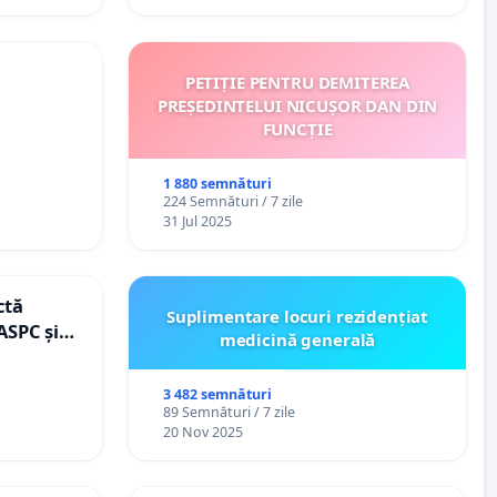
PETIȚIE PENTRU DEMITEREA
PREȘEDINTELUI NICUȘOR DAN DIN
FUNCȚIE
1 880 semnături
224 Semnături / 7 zile
31 Jul 2025
ctă
Suplimentare locuri rezidențiat
ASPC și
medicină generală
3 482 semnături
89 Semnături / 7 zile
20 Nov 2025