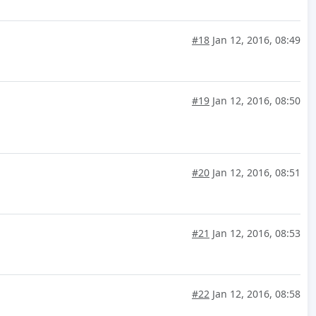
#18
Jan 12, 2016, 08:49
#19
Jan 12, 2016, 08:50
#20
Jan 12, 2016, 08:51
#21
Jan 12, 2016, 08:53
#22
Jan 12, 2016, 08:58