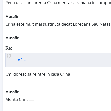
Pentru ca concurenta Crina merita sa ramana in comppetit
Musafir
Crina este mult mai sustinuta decat Loredana Sau Natasa!!
Musafir
Re:
#2: -
Imi doresc sa reintre in casă Crina
Musafir
Merita Crina.....