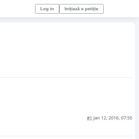
Log in
Inițiază o petiție
#1
Jan 12, 2016, 07:50