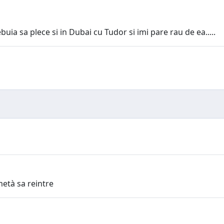
buia sa plece si in Dubai cu Tudor si imi pare rau de ea.....
metà sa reintre