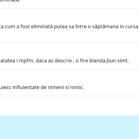
ta cum a fost eliminată putea sa între o săptămana in cursa 
atatea i mpfm. daca as descrio , o fire blanda,bun simt.
iesc influientate de nimeni si nimic.