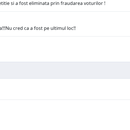
ie si a fost eliminata prin fraudarea voturilor !
!Nu cred ca a fost pe ultimul loc!!