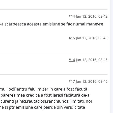
#14
Jan 12, 2016, 08:42
sa m-a scarbeasca aceasta emisiune se fac numai manevre
#15
Jan 12, 2016, 08:43
#16
Jan 12, 2016, 08:45
#17
Jan 12, 2016, 08:46
mul loc!Pentru felul mizer in care a fost făcută
t părerea mea cred ca a fost iarasi făcătură de-a
renti jalnici,răutăcioși,ranchiunosi,limitati, noi
e si ptr emisiune care pierde din veridicitate