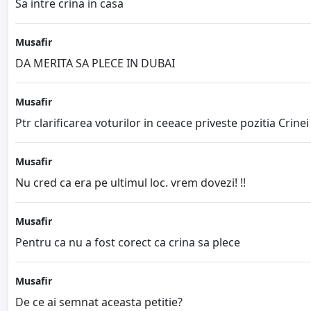
Sa intre crina in casa
Musafir
DA MERITA SA PLECE IN DUBAI
Musafir
Ptr clarificarea voturilor in ceeace priveste pozitia Crine
Musafir
Nu cred ca era pe ultimul loc. vrem dovezi! !!
Musafir
Pentru ca nu a fost corect ca crina sa plece
Musafir
De ce ai semnat aceasta petitie?