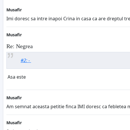
Musafir
Imi doresc sa intre inapoi Crina in casa ca are dreptul tre
Musafir
Re: Negrea
#2: -
Asa este
Musafir
Am semnat aceasta petitie finca IMI doresc ca febletea 
Musafir