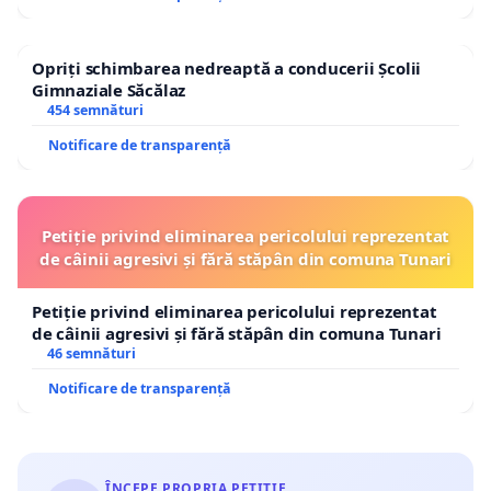
Opriți schimbarea nedreaptă a conducerii Școlii
Gimnaziale Săcălaz
454 semnături
Notificare de transparență
Petiție privind eliminarea pericolului reprezentat
de câinii agresivi și fără stăpân din comuna Tunari
Petiție privind eliminarea pericolului reprezentat
de câinii agresivi și fără stăpân din comuna Tunari
46 semnături
Notificare de transparență
ÎNCEPE PROPRIA PETIȚIE