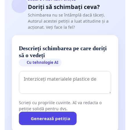
Doriți să schimbați ceva?
Schimbarea nu se întâmplă dacă tăceți.
Autorul acestei petiții a luat atitudine și a
acționat. Veți face la fel?
Descrieți schimbarea pe care doriți
să o vedeți
Cu tehnologie AI
Scrieți cu propriile cuvinte. AI va redacta o
petiție solidă pentru dvs.
Generează petiția