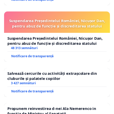
Suspendarea Președintelui României, Nicușor Dan,
pentru abuz de funcție și discreditarea statului
Suspendarea Președintelui României, Nicușor Dan,
pentru abuz de funcție și discreditarea statului
48 313 semnături
Notificare de transparență
Salvează cercurile cu activități extrașcolare din
cluburile și palatele copiilor
3 427 semnături
Notificare de transparență
Propunem reinvestirea d-nei Ala Nemerenco in
functia de Ministru al Sanatatii