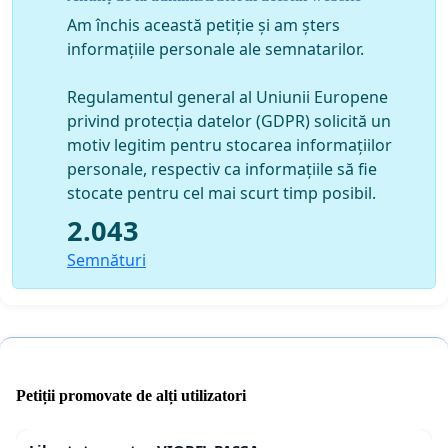
Am închis această petiție și am șters
informațiile personale ale semnatarilor.
Regulamentul general al Uniunii Europene
privind protecția datelor (GDPR) solicită un
motiv legitim pentru stocarea informațiilor
personale, respectiv ca informațiile să fie
stocate pentru cel mai scurt timp posibil.
2.043
Semnături
Petiții promovate de alți utilizatori