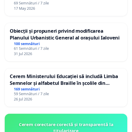
69 Semnături / 7 zile
17 May 2026
Obiecții și propuneri privind modificarea
Planului Urbanistic General al orașului Ialoveni
100 semnături
61 Semnături / 7 zile
31 Jul 2026
Cerem Ministerului Educației să includă Limba
Semnelor și alfabetul Braille în școlile din
Republica Moldova!
169 semnături
59 Semnături / 7 zile
26 Jul 2026
Cerem corectare corectă și transparentă la
titularizare