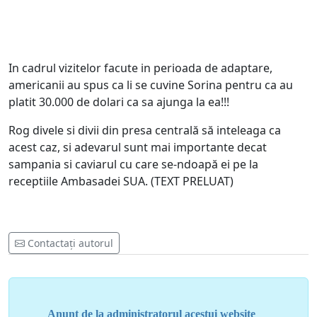
In cadrul vizitelor facute in perioada de adaptare,
americanii au spus ca li se cuvine Sorina pentru ca au
platit 30.000 de dolari ca sa ajunga la ea!!!
Rog divele si divii din presa centrală să inteleaga ca
acest caz, si adevarul sunt mai importante decat
sampania si caviarul cu care se-ndoapă ei pe la
receptiile Ambasadei SUA. (TEXT PRELUAT)
Contactați autorul
Anunț de la administratorul acestui website