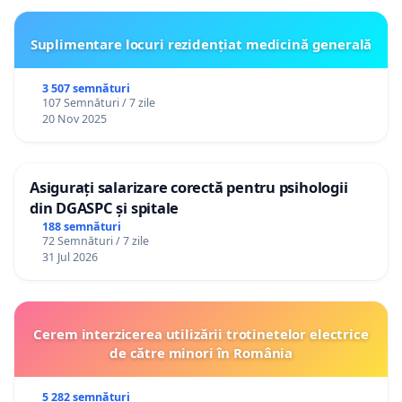
Suplimentare locuri rezidențiat medicină generală
3 507 semnături
107 Semnături / 7 zile
20 Nov 2025
Asigurați salarizare corectă pentru psihologii
din DGASPC și spitale
188 semnături
72 Semnături / 7 zile
31 Jul 2026
Cerem interzicerea utilizării trotinetelor electrice
de către minori în România
5 282 semnături