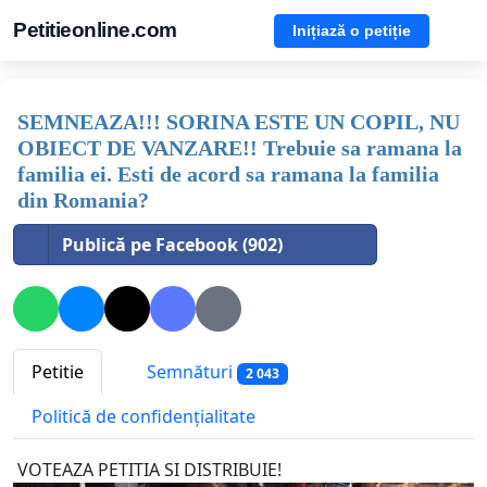
Petitieonline.com
Inițiază o petiție
SEMNEAZA!!! SORINA ESTE UN COPIL, NU
OBIECT DE VANZARE!! Trebuie sa ramana la
familia ei. Esti de acord sa ramana la familia
din Romania?
Publică pe Facebook (902)
Petitie
Semnături
2 043
Politică de confidențialitate
VOTEAZA PETITIA SI DISTRIBUIE!