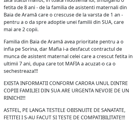
Iată statul mafiot, in toată hidosenia lui, smulgand o
fetita de 8 ani - de la familia de asistenti maternali din
Baia de Aramă care o crescuse de la varsta de 1 an -
pentru a o da spre adoptie unei familii din SUA, care
mai are 2 copii.
Familia din Baia de Aramă avea prioritate pentru a o
infia pe Sorina, dar Mafia i-a desfacut contractul de
munca de asistent maternal celei care a crescut fetita in
ultimii 7 ani, dupa care tot MAFIA a acuzat-o ca o
sechestreaza!!!
EXISTA INFORMATII CONFORM CARORA UNUL DINTRE
COPIII FAMILIEI DIN SUA ARE URGENTA NEVOIE DE UN
RINICHI!!!
ASTFEL, PE LANGA TESTELE OBISNUITE DE SANATATE,
FETITEI I S-AU FACUT SI TESTE DE COMPATIBILITATE!!!