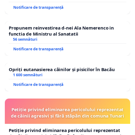
Notificare de transparență
Propunem reinvestirea d-nei Ala Nemerenco in
functia de Ministru al Sanatatii
56 semnături
Notificare de transparență
Opriți eutanasierea câinilor și pisicilor în Bacău
1 600 semnături
Notificare de transparență
Petiție privind eliminarea pericolului reprezentat
de câinii agresivi și fără stăpân din comuna Tunari
Petiție privind eliminarea pericolului reprezentat