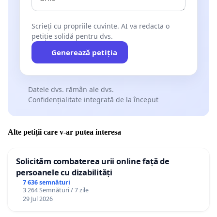
Scrieți cu propriile cuvinte. AI va redacta o
petiție solidă pentru dvs.
Generează petiția
Datele dvs. rămân ale dvs.
Confidențialitate integrată de la început
Alte petiții care v-ar putea interesa
Solicităm combaterea urii online față de
persoanele cu dizabilități
7 636 semnături
3 264 Semnături / 7 zile
29 Jul 2026