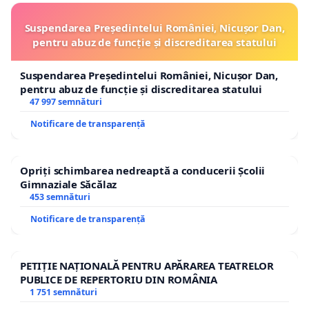
Suspendarea Președintelui României, Nicușor Dan,
pentru abuz de funcție și discreditarea statului
Suspendarea Președintelui României, Nicușor Dan,
pentru abuz de funcție și discreditarea statului
47 997 semnături
Notificare de transparență
Opriți schimbarea nedreaptă a conducerii Școlii
Gimnaziale Săcălaz
453 semnături
Notificare de transparență
PETIȚIE NAȚIONALĂ PENTRU APĂRAREA TEATRELOR
PUBLICE DE REPERTORIU DIN ROMÂNIA
1 751 semnături