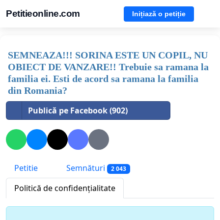
Petitieonline.com
Inițiază o petiție
SEMNEAZA!!! SORINA ESTE UN COPIL, NU
OBIECT DE VANZARE!! Trebuie sa ramana la
familia ei. Esti de acord sa ramana la familia
din Romania?
Publică pe Facebook (902)
Petitie
Semnături
2 043
Politică de confidențialitate