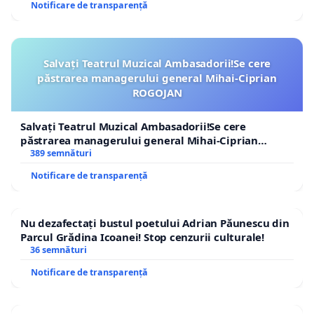
Notificare de transparență
Salvați Teatrul Muzical Ambasadorii!Se cere
păstrarea managerului general Mihai-Ciprian
ROGOJAN
Salvați Teatrul Muzical Ambasadorii!Se cere
păstrarea managerului general Mihai-Ciprian
ROGOJAN
389 semnături
Notificare de transparență
Nu dezafectați bustul poetului Adrian Păunescu din
Parcul Grădina Icoanei! Stop cenzurii culturale!
36 semnături
Notificare de transparență