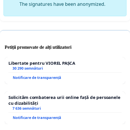
The signatures have been anonymized.
Petiții promovate de alți utilizatori
Libertate pentru VIOREL PAȘCA
30 290 semnături
Notificare de transparență
Solicităm combaterea urii online față de persoanele
cu dizabilități
7 636 semnături
Notificare de transparență