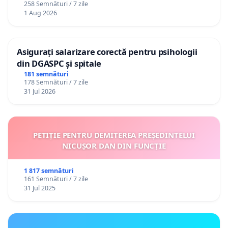
258 Semnături / 7 zile
1 Aug 2026
Asigurați salarizare corectă pentru psihologii
din DGASPC și spitale
181 semnături
178 Semnături / 7 zile
31 Jul 2026
PETIȚIE PENTRU DEMITEREA PREȘEDINTELUI
NICUȘOR DAN DIN FUNCȚIE
1 817 semnături
161 Semnături / 7 zile
31 Jul 2025