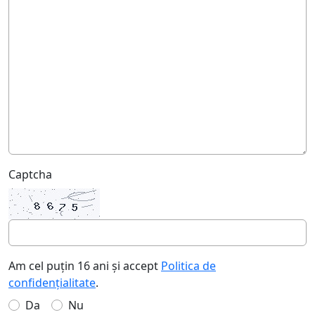
Captcha
Am cel puțin 16 ani și accept
Politica de
confidențialitate
.
Da
Nu