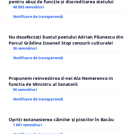
pentru abuz de funcție și discreditarea statului
48 093 semnături
Notificare de transparență
Nu dezafectați bustul poetului Adrian Păunescu din
Parcul Grădina Icoanei! Stop cenzurii culturale!
36 semnături
Notificare de transparență
Propunem reinvestirea d-nei Ala Nemerenco in
functia de Ministru al Sanatatii
56 semnături
Notificare de transparență
Opriți eutanasierea câinilor și pisicilor în Bacău
1 601 semnături