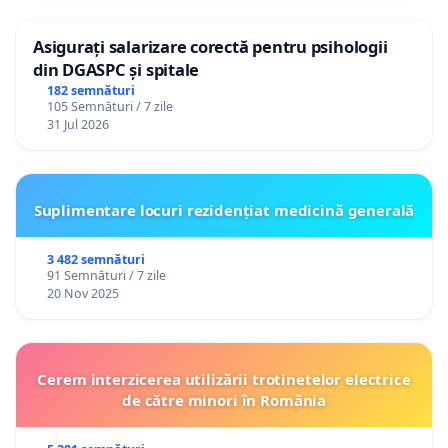
Asigurați salarizare corectă pentru psihologii
din DGASPC și spitale
182 semnături
105 Semnături / 7 zile
31 Jul 2026
Suplimentare locuri rezidențiat medicină generală
3 482 semnături
91 Semnături / 7 zile
20 Nov 2025
Cerem interzicerea utilizării trotinetelor electrice
de către minori în România