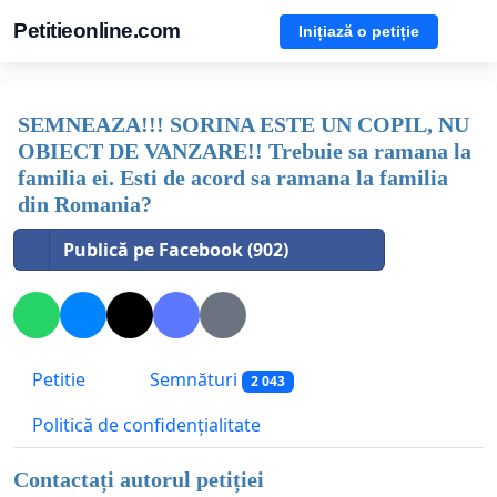
Petitieonline.com
Inițiază o petiție
SEMNEAZA!!! SORINA ESTE UN COPIL, NU
OBIECT DE VANZARE!! Trebuie sa ramana la
familia ei. Esti de acord sa ramana la familia
din Romania?
Publică pe Facebook (902)
Petitie
Semnături
2 043
Politică de confidențialitate
Contactați autorul petiției