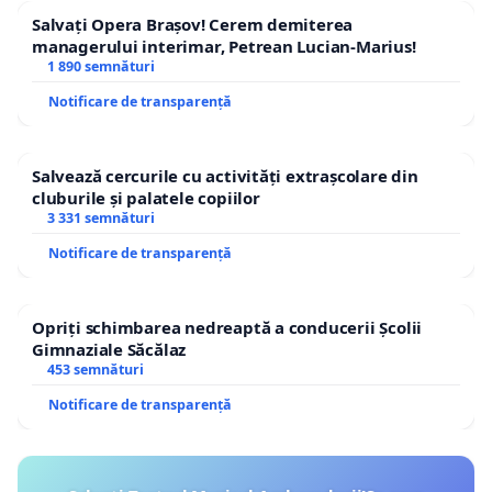
Salvați Opera Brașov! Cerem demiterea
managerului interimar, Petrean Lucian-Marius!
1 890 semnături
Notificare de transparență
Salvează cercurile cu activități extrașcolare din
cluburile și palatele copiilor
3 331 semnături
Notificare de transparență
Opriți schimbarea nedreaptă a conducerii Școlii
Gimnaziale Săcălaz
453 semnături
Notificare de transparență