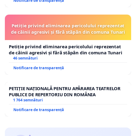
Notificare de transparență
Petiție privind eliminarea pericolului reprezentat
de câinii agresivi și fără stăpân din comuna Tunari
Petiție privind eliminarea pericolului reprezentat
de câinii agresivi și fără stăpân din comuna Tunari
46 semnături
Notificare de transparență
PETIȚIE NAȚIONALĂ PENTRU APĂRAREA TEATRELOR
PUBLICE DE REPERTORIU DIN ROMÂNIA
1 764 semnături
Notificare de transparență