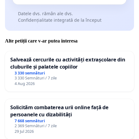
Datele dvs. rămân ale dvs.
Confidențialitate integrată de la început
Alte petiții care v-ar putea interesa
Salvează cercurile cu activități extrașcolare din
cluburile și palatele copiilor
3 330 semnături
3 330 Semnături / 7 zile
4 Aug 2026
Solicităm combaterea urii online față de
persoanele cu dizabilități
7 668 semnături
2 369 Semnături / 7 zile
29 Jul 2026