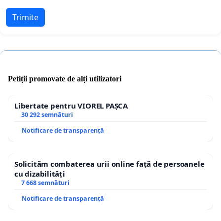
Trimite
Petiții promovate de alți utilizatori
Libertate pentru VIOREL PAȘCA
30 292 semnături
Notificare de transparență
Solicităm combaterea urii online față de persoanele
cu dizabilități
7 668 semnături
Notificare de transparență