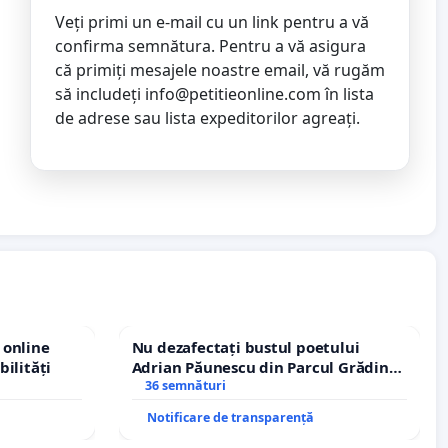
Veți primi un e-mail cu un link pentru a vă
confirma semnătura. Pentru a vă asigura
că primiți mesajele noastre email, vă rugăm
să includeți
info@petitieonline.com
în lista
de adrese sau lista expeditorilor agreați.
 online
Nu dezafectați bustul poetului
bilități
Adrian Păunescu din Parcul Grădina
Icoanei! Stop cenzurii culturale!
36 semnături
Notificare de transparență