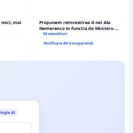
 mici, mai
Propunem reinvestirea d-nei Ala
Nemerenco in functia de Ministru al
Sanatatii
56 semnături
Notificare de transparență
logie AI