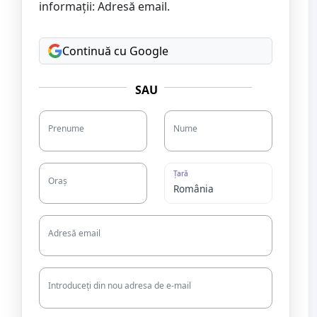
informații: Adresă email.
Continuă cu Google
SAU
Prenume
Nume
Țară
Oraș
Adresă email
Introduceți din nou adresa de e-mail