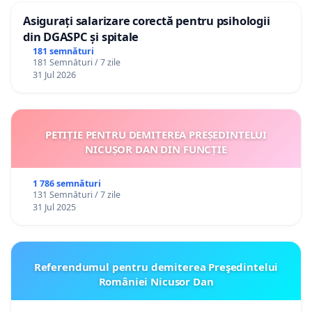
Asigurați salarizare corectă pentru psihologii
din DGASPC și spitale
181 semnături
181 Semnături / 7 zile
31 Jul 2026
PETIȚIE PENTRU DEMITEREA PREȘEDINTELUI
NICUȘOR DAN DIN FUNCȚIE
1 786 semnături
131 Semnături / 7 zile
31 Jul 2025
Referendumul pentru demiterea Preşedintelui
României Nicusor Dan