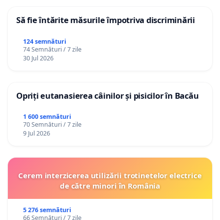
Să fie întărite măsurile împotriva discriminării
124 semnături
74 Semnături / 7 zile
30 Jul 2026
Opriți eutanasierea câinilor și pisicilor în Bacău
1 600 semnături
70 Semnături / 7 zile
9 Jul 2026
Cerem interzicerea utilizării trotinetelor electrice
de către minori în România
5 276 semnături
66 Semnături / 7 zile