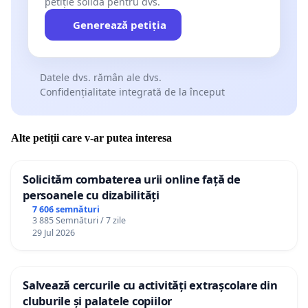
petiție solidă pentru dvs.
Generează petiția
Datele dvs. rămân ale dvs.
Confidențialitate integrată de la început
Alte petiții care v-ar putea interesa
Solicităm combaterea urii online față de
persoanele cu dizabilități
7 606 semnături
3 885 Semnături / 7 zile
29 Jul 2026
Salvează cercurile cu activități extrașcolare din
cluburile și palatele copiilor