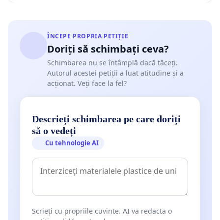
ÎNCEPE PROPRIA PETIȚIE
Doriți să schimbați ceva?
Schimbarea nu se întâmplă dacă tăceți.
Autorul acestei petiții a luat atitudine și a
acționat. Veți face la fel?
Descrieți schimbarea pe care doriți
să o vedeți
Cu tehnologie AI
Scrieți cu propriile cuvinte. AI va redacta o