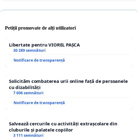
Petiții promovate de alți utilizatori
Libertate pentru VIOREL PAȘCA
30 289 semnături
Notificare de transparență
Solicităm combaterea urii online față de persoanele
cu dizabilități
7 606 semnături
Notificare de transparență
Salvează cercurile cu activități extrașcolare din
cluburile și palatele copiilor
3 111 semnături